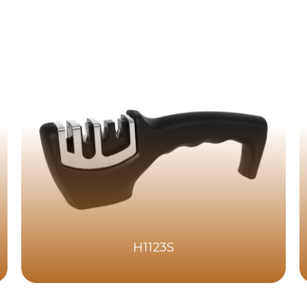
H1123S