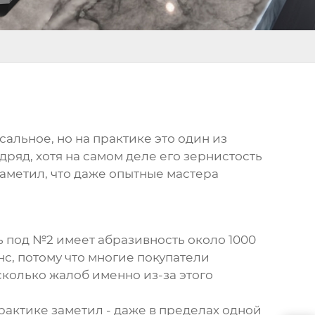
альное, но на практике это один из
дряд, хотя на самом деле его зернистость
Заметил, что даже опытные мастера
ь под №2 имеет абразивность около 1000
нс, потому что многие покупатели
сколько жалоб именно из-за этого
рактике заметил - даже в пределах одной