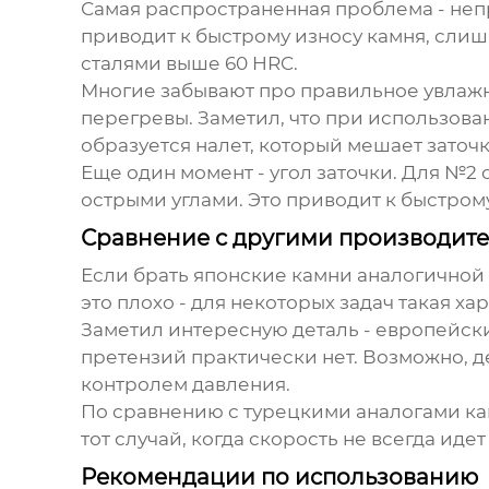
Самая распространенная проблема - неп
приводит к быстрому износу камня, слиш
сталями выше 60 HRC.
Многие забывают про правильное увлаж
перегревы. Заметил, что при использов
образуется налет, который мешает заточк
Еще один момент - угол заточки. Для №2 
острыми углами. Это приводит к быстром
Сравнение с другими производит
Если брать японские камни аналогичной 
это плохо - для некоторых задач такая х
Заметил интересную деталь - европейски
претензий практически нет. Возможно, д
контролем давления.
По сравнению с турецкими аналогами кам
тот случай, когда скорость не всегда идет
Рекомендации по использованию