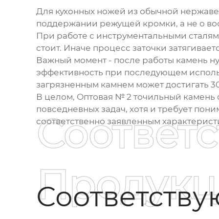
Для кухонных ножей из обычной нержавей
поддержании режущей кромки, а не о во
При работе с инструментальными сталям
стоит. Иначе процесс заточки затягиваетс
Важный момент - после работы камень н
эффективность при последующем использ
загрязненным камнем может достигать 3
В целом,
Оптовая № 2 точильный камень
повседневных задач, хотя и требует пони
Соответ
соответственно заявленным характерист
Продукц
Соответств