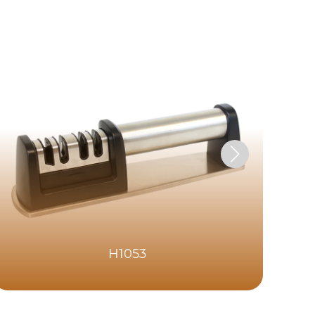
H1053