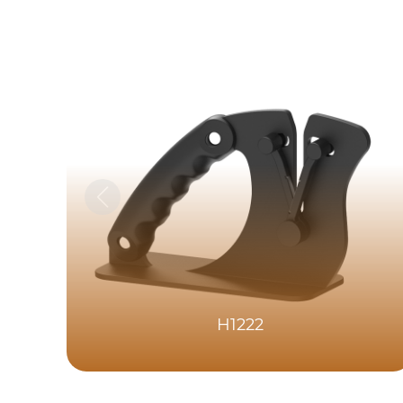
H1222