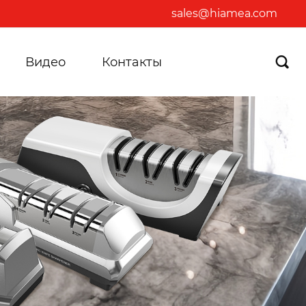
sales@hiamea.com
Видео
Контакты
