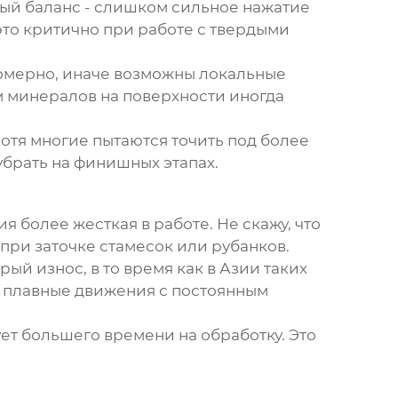
мый баланс - слишком сильное нажатие
это критично при работе с твердыми
омерно, иначе возможны локальные
 минералов на поверхности иногда
хотя многие пытаются точить под более
убрать на финишных этапах.
я более жесткая в работе. Не скажу, что
 при заточке стамесок или рубанков.
й износ, в то время как в Азии таких
ее плавные движения с постоянным
ет большего времени на обработку. Это