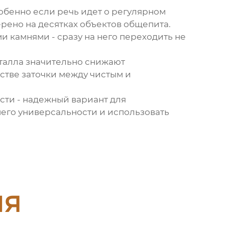
обенно если речь идет о регулярном
рено на десятках объектов общепита.
 камнями - сразу на него переходить не
талла значительно снижают
стве заточки между чистым и
сти
- надежный вариант для
 него универсальности и использовать
ия