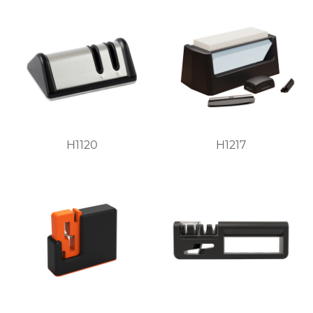
H1120
H1217