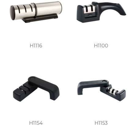
H1116
H1100
H1154
H1153