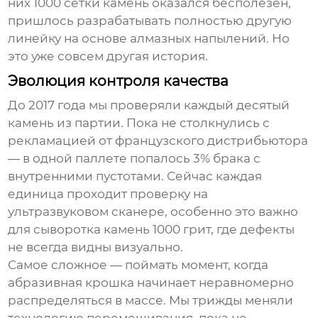
них
1000 сетки камень
оказался бесполезен,
пришлось разрабатывать полностью другую
линейку на основе алмазных напылений. Но
это уже совсем другая история.
Эволюция контроля качества
До 2017 года мы проверяли каждый десятый
камень из партии. Пока не столкнулись с
рекламацией от французского дистрибьютора
— в одной паллете попалось 3% брака с
внутренними пустотами. Сейчас каждая
единица проходит проверку на
ультразвуковом сканере, особенно это важно
для
сыворотка камень 1000 грит
, где дефекты
не всегда видны визуально.
Самое сложное — поймать момент, когда
абразивная крошка начинает неравномерно
распределяться в массе. Мы трижды меняли