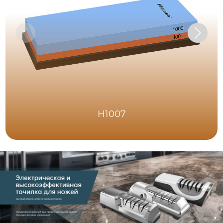
H1007