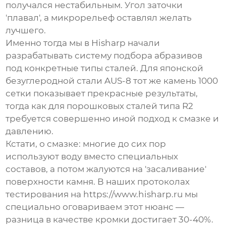
получался нестабильным. Угол заточки
'плавал', а микрорельеф оставлял желать
лучшего.
Именно тогда мы в Hisharp начали
разрабатывать систему подбора абразивов
под конкретные типы сталей. Для японской
безуглеродной стали AUS-8 тот же
камень 1000
сетки
показывает прекрасные результаты,
тогда как для порошковых сталей типа R2
требуется совершенно иной подход к смазке и
давлению.
Кстати, о смазке: многие до сих пор
используют воду вместо специальных
составов, а потом жалуются на 'засаливание'
поверхности камня. В наших протоколах
тестирования на https://www.hisharp.ru мы
специально оговариваем этот нюанс —
разница в качестве кромки достигает 30-40%.