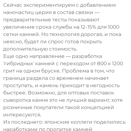
Сейчас экспериментируем с добавлением
наночастиц церия в состав связки —
предварительные тесты показывают
увеличение срока службы на 12-15% для
1000
сетки камней
. Но технология дорогая, и пока
неясно, будет ли спрос готов покрыть
дополнительную стоимость.
Еще одно направление — разработка
'гибридных' камней с переходом от 800 к 1200
грит на одном бруске. Проблема в том, что
граница раздела со временем начинает
проступать, и камень приходит в негодность
быстрее. Возможно, для
оптовых поставок
сыворотка камня
это не лучший вариант, хотя
розничные покупатели такой концепцией
интересуются.
Из последнего: японские коллеги поделились
наработками по пропитке камней