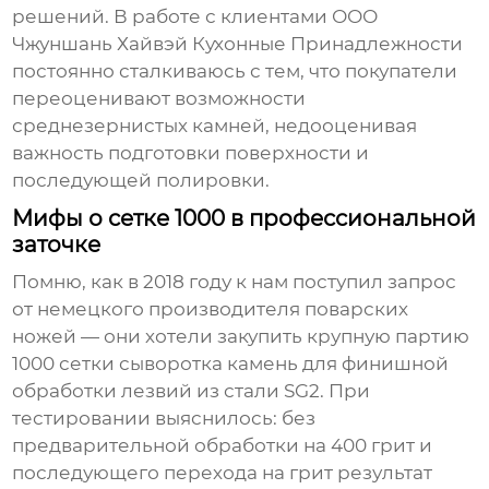
решений. В работе с клиентами ООО
Чжуншань Хайвэй Кухонные Принадлежности
постоянно сталкиваюсь с тем, что покупатели
переоценивают возможности
среднезернистых камней, недооценивая
важность подготовки поверхности и
последующей полировки.
Мифы о сетке 1000 в профессиональной
заточке
Помню, как в 2018 году к нам поступил запрос
от немецкого производителя поварских
ножей — они хотели закупить крупную партию
1000 сетки сыворотка камень
для финишной
обработки лезвий из стали SG2. При
тестировании выяснилось: без
предварительной обработки на 400 грит и
последующего перехода на грит результат