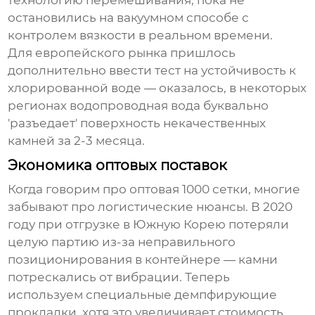
технологию перемешивания, пока не
остановились на вакуумном способе с
контролем вязкости в реальном времени.
Для европейского рынка пришлось
дополнительно ввести тест на устойчивость к
хлорированной воде — оказалось, в некоторых
регионах водопроводная вода буквально
'разъедает' поверхность некачественных
камней за 2-3 месяца.
Экономика оптовых поставок
Когда говорим про
оптовая 1000 сетки
, многие
забывают про логистические нюансы. В 2020
году при отгрузке в Южную Корею потеряли
целую партию из-за неправильного
позиционирования в контейнере — камни
потрескались от вибрации. Теперь
используем специальные демпфирующие
прокладки, хотя это увеличивает стоимость