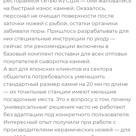
ресторанной сетью из США — они жаловались
на быстрый износ камней. Оказалось,
персонал не очищал поверхности после
заточки ножей с рыбой, остатки органики
забивали поры. Пришлось разрабатывать для
них специальные инструкции по уходу —
сейчас эти рекомендации включены в
базовый комплект поставки для всех
оптовых
покупателей сыворотка камней
.
А вот для японских клиентов из сектора
общепита потребовалось уменьшить
стандартный размер камня на 20 мм по длине
— их точильные станции имеют меньшие
посадочные места. Это к вопросу о том, почему
'универсальные' решения часто не работают
без адаптации под конкретного пользователя.
Интересный опыт получили при работе с
производителями керамических ножей — для