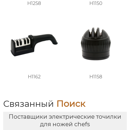
H1258
H1150
H1162
H1158
Связанный
Поиск
Поставщики электрические точилки
для ножей chefs