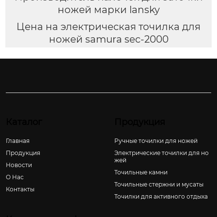
ножей марки lansky
Цена на электрическая точилка для
ножей samura sec-2000
Каталог
Продукция
Главная
Ручные точилки для ножей
Продукция
Электрические точилки для но
жей
Новости
Точильные камни
О Hас
Точильные стержни и мусаты
Контакты
Точилки для активного отдыха