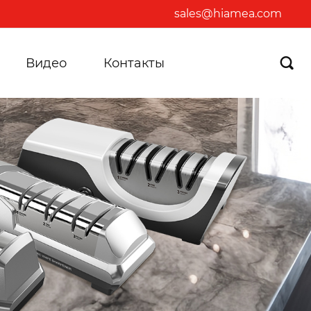
sales@hiamea.com
Видео
Контакты
