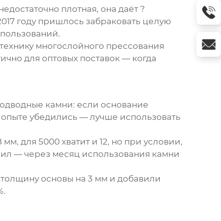
недостаточно плотная, она даёт ?
 2017 году пришлось забраковать целую
спользований.
х технику многослойного прессования
тично для
оптовых поставок
— когда
подводные камни: если основание
м опыте убедились — лучше использовать
м, для 5000 хватит и 12, но при условии,
омил — через месяц использования камни
толщину основы на 3 мм и добавили
%.