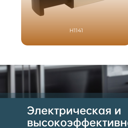
H1141