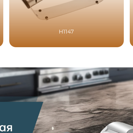
H1147