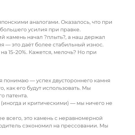
японскими аналогами. Оказалось, что при
ь большего усилия при правке.
й камень начал ?плыть?, а наш держал
я — это даёт более стабильный износ.
на 15-20%. Кажется, мелочь? Но при
 я понимаю — успех
двустороннего камня
 как его будут использовать. Мы
о патента.
и (иногда и критическими) — мы ничего не
е всего, это камень с неравномерной
водитель сэкономил на прессовании. Мы