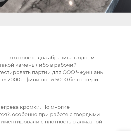
 — это просто два абразива в одном
 такой камень либо в рабочий
 тестировать партии для
ООО Чжуншань
сть 2000 с финишной 5000 без потери
регрева кромки. Но многие
тся?, особенно при работе с твёрдыми
риментировали с плотностью алмазной