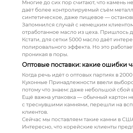
Многие до сих пор считают, что
камень н
даёт более контролируемый съём металла
синтетическое, даже пищевое — останов
Запомнился случай с немецким клиентом 
отработанное масло из цеха. Пришлось д
Кстати, для сетки 5000 масло даёт инте
полировального эффекта. Но это работае
проникая в поры.
Оптовые поставки: какие ошибки ч
Когда речь идёт о
оптовых партиях
в 2000
Кухонные Принадлежности
ввели выборо
потому что знаем: даже небольшой сбой 
Ещё важна упаковка — обычный картон не
с треснувшими камнями, перешли на всп
клиентов.
Сейчас мы поставляем такие камни в С
Интересно, что корейские клиенты предп