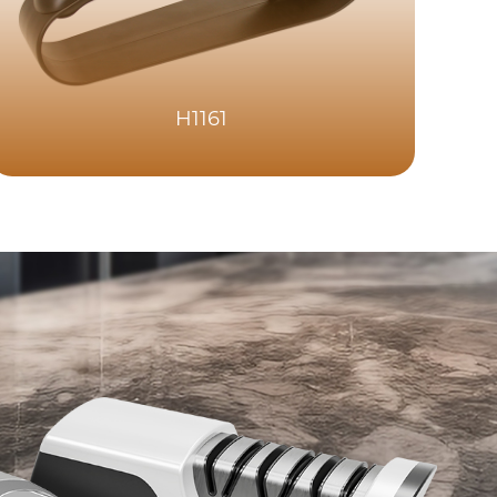
H1161