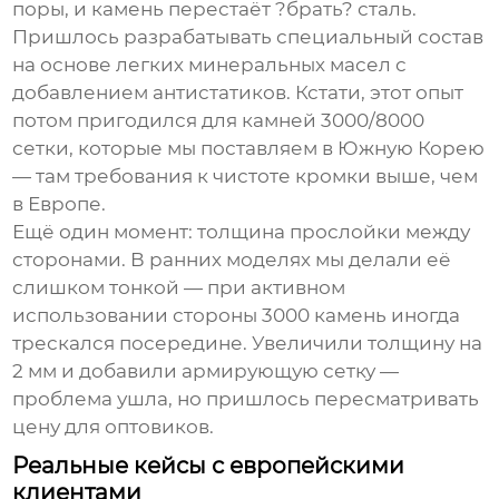
поры, и камень перестаёт ?брать? сталь.
Пришлось разрабатывать специальный состав
на основе легких минеральных масел с
добавлением антистатиков. Кстати, этот опыт
потом пригодился для камней
3000/8000
сетки
, которые мы поставляем в Южную Корею
— там требования к чистоте кромки выше, чем
в Европе.
Ещё один момент: толщина прослойки между
сторонами. В ранних моделях мы делали её
слишком тонкой — при активном
использовании стороны 3000 камень иногда
трескался посередине. Увеличили толщину на
2 мм и добавили армирующую сетку —
проблема ушла, но пришлось пересматривать
цену для оптовиков.
Реальные кейсы с европейскими
клиентами