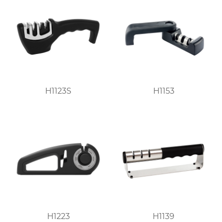
H1123S
H1153
H1223
H1139