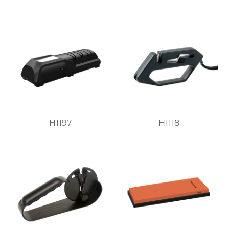
H1197
H1118