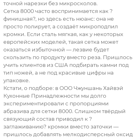
точной нарезки без микросколов.
Сетка 8000 часто воспринимается как ?
финишная?, но здесь есть нюанс: она не
просто полирует, а создаёт микроподпил
кромки. Если сталь мягкая, как у некоторых
европейских моделей, такая сетка может
оказаться избыточной — лезвие будет
скользить по продукту вместо реза. Пришлось
учить клиентов из США подбирать камни под
тип ножей, а не под красивые цифры на
упаковке.
Кстати, о подборе: в
ООО Чжуншань Хайвэй
Кухонные Принадлежности
мы долго
экспериментировали с пропорциями
абразива для сетки 8000. Слишком твёрдый
связующий состав приводил к ?
заглаживанию? кромки вместо заточки —
пришлось добавлять мелкодисперсный оксид