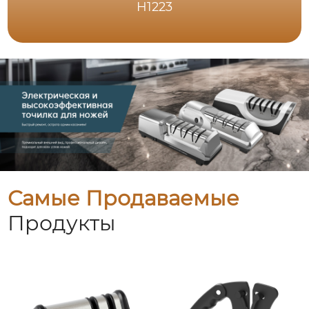
H1223
Самые Продаваемые
Продукты