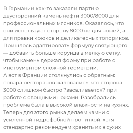
В Германии как-то заказали партию
двусторонний камень нефти
3000/8000 для
профессиональных мясников. Оказалось, что
они используют сторону 8000 не для ножей, а
для правки крюков и деликатесных топориков.
Пришлось адаптировать формулу связующего
— добавить больше корунда в мелкую сетку,
чтобы камень держал форму при работе с
инструментом сложной геометрии.
А вот в Франции столкнулись с обратным:
повара ресторанов жаловались, что сторона
3000 слишком быстро ?засаливается? при
работе с овощными ножами. Разобрались —
проблема была в высокой влажности на кухнях.
Теперь для этого рынка делаем камни с
усиленной гидрофобной пропиткой, хотя
стандартно рекомендуем хранить их в сухих