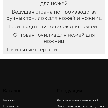
для ножей
Ведущая страна по производству
ручных точилок для ножей и ножниц
Производители точилок для ножей
Оптовая точилка для ножей для
ножниц
Точильные стержни
Каталог
Продукция
Главная
Ручные точилки для ножей
Продукция
Электрические точилки для но