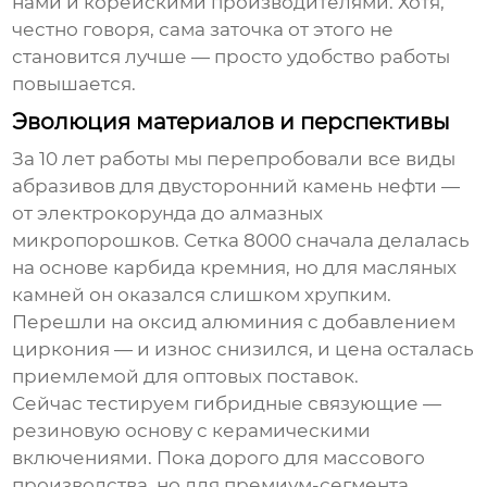
нами и корейскими производителями. Хотя,
честно говоря, сама заточка от этого не
становится лучше — просто удобство работы
повышается.
Эволюция материалов и перспективы
За 10 лет работы мы перепробовали все виды
абразивов для
двусторонний камень нефти
—
от электрокорунда до алмазных
микропорошков. Сетка 8000 сначала делалась
на основе карбида кремния, но для масляных
камней он оказался слишком хрупким.
Перешли на оксид алюминия с добавлением
циркония — и износ снизился, и цена осталась
приемлемой для оптовых поставок.
Сейчас тестируем гибридные связующие —
резиновую основу с керамическими
включениями. Пока дорого для массового
производства, но для премиум-сегмента,