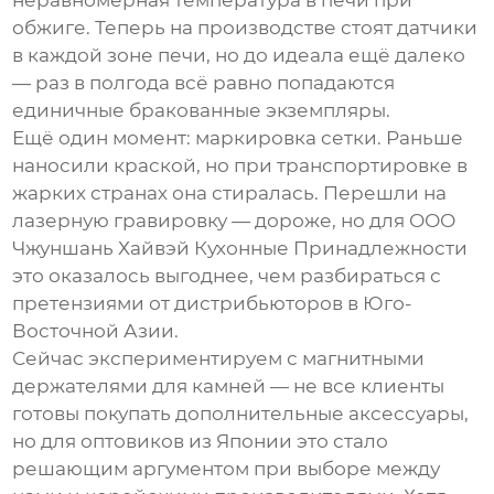
неравномерная температура в печи при
обжиге. Теперь на производстве стоят датчики
в каждой зоне печи, но до идеала ещё далеко
— раз в полгода всё равно попадаются
единичные бракованные экземпляры.
Ещё один момент: маркировка сетки. Раньше
наносили краской, но при транспортировке в
жарких странах она стиралась. Перешли на
лазерную гравировку — дороже, но для
ООО
Чжуншань Хайвэй Кухонные Принадлежности
это оказалось выгоднее, чем разбираться с
претензиями от дистрибьюторов в Юго-
Восточной Азии.
Сейчас экспериментируем с магнитными
держателями для камней — не все клиенты
готовы покупать дополнительные аксессуары,
но для оптовиков из Японии это стало
решающим аргументом при выборе между