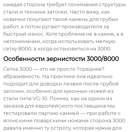
каждая сторона требует понимания структуры
стали и техники заточки. Часто вижу, как
новички покупают такой камень для грубых
работ, а потом ругают производителя за
быстрый износ. Хотя проблема не в камне, а в
непонимании, когда использовать мелкую
сетку 8000, а когда остановиться на 3000.
Особенности зернистости 3000/8000
Сетка 3000 — это не просто ?средняя?
абразивность. На практике она идеально
подходит для доводки лезвия после грубой
заточки, особенно для кухонных ножей из
стали типа VG-10. Помню, как на одном из
заказов для европейского поставщика мы
тестировали партию камней — при работе с
японскими поварскими ножами сторона 3000
давала именно ту остроту, которая нужна для