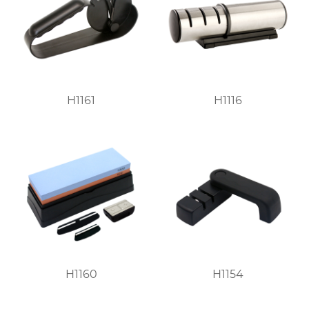
H1161
H1116
H1160
H1154