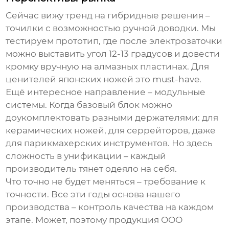
Сейчас вижу тренд на гибридные решения –
точилки с возможностью ручной доводки. Мы
тестируем прототип, где после электрозаточки
можно выставить угол 12-13 градусов и довести
кромку вручную на алмазных пластинах. Для
ценителей японских ножей это must-have.
Ещё интересное направление – модульные
системы. Когда базовый блок можно
доукомплектовать разными держателями: для
керамических ножей, для серрейторов, даже
для парикмахерских инструментов. Но здесь
сложность в унификации – каждый
производитель тянет одеяло на себя.
Что точно не будет меняться – требование к
точности. Все эти годы основа нашего
производства – контроль качества на каждом
этапе. Может, поэтому продукция
ООО