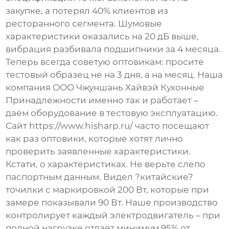
закупке, а потерял 40% клиентов из
ресторанного сегмента. Шумовые
характеристики оказались на 20 дБ выше,
вибрация разбивала подшипники за 4 месяца.
Теперь всегда советую оптовикам: просите
тестовый образец не на 3 дня, а на месяц. Наша
компания ООО Чжуншань Хайвэй Кухонные
Принадлежности именно так и работает –
даём оборудование в тестовую эксплуатацию.
Сайт https://www.hisharp.ru/ часто посещают
как раз оптовики, которые хотят лично
проверить заявленные характеристики.
Кстати, о характеристиках. Не верьте слепо
паспортным данным. Видел ?китайские?
точилки с маркировкой 200 Вт, которые при
замере показывали 90 Вт. Наше производство
контролирует каждый электродвигатель – при
полной нагрузке отдаёт минимум 95% от