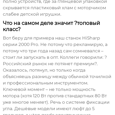
полно устройств, где за глянцевой упаковкой
скрывается пластиковый хлам с моторчиком
слабее детской игрушки.
Что на самом деле значит ?топовый
класс?
Вот беру для примера наш станок HiSharp
серии 2000 Pro. Не потому что рекламирую, а
потому что три года назад сам сомневался –
стоит ли запускать в опт. Коллеги говорили: ?
Российский рынок не потянет премиум?.
Оказалось, потянул, но только когда
объясняешь разницу между обычной точилкой
и профессиональным инструментом.
Ключевой момент – не только мощность
мотора (хотя 120 Вт против стандартных 80 Вт
уже многое меняет). Речь о системе фиксации
угла. Дешёвые модели имеют люфт до 5