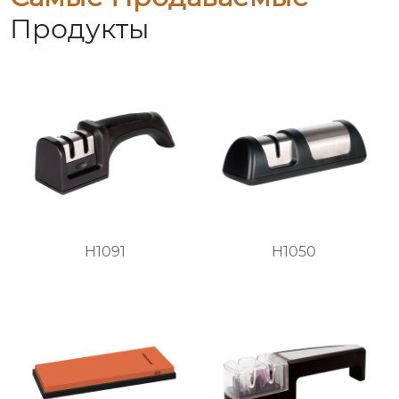
Продукты
H1091
H1050