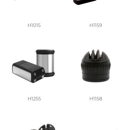
H1015
H1159
H1255
H1158