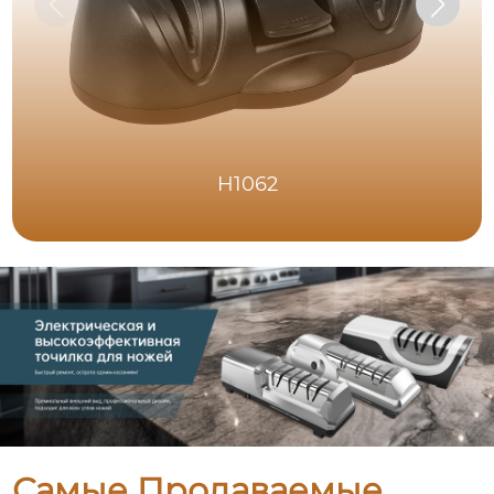
H1062
Самые Продаваемые