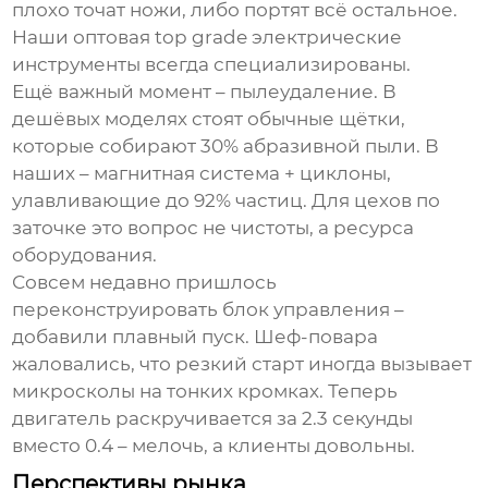
плохо точат ножи, либо портят всё остальное.
Наши
оптовая top grade электрические
инструменты
всегда специализированы.
Ещё важный момент – пылеудаление. В
дешёвых моделях стоят обычные щётки,
которые собирают 30% абразивной пыли. В
наших – магнитная система + циклоны,
улавливающие до 92% частиц. Для цехов по
заточке это вопрос не чистоты, а ресурса
оборудования.
Совсем недавно пришлось
переконструировать блок управления –
добавили плавный пуск. Шеф-повара
жаловались, что резкий старт иногда вызывает
микросколы на тонких кромках. Теперь
двигатель раскручивается за 2.3 секунды
вместо 0.4 – мелочь, а клиенты довольны.
Перспективы рынка