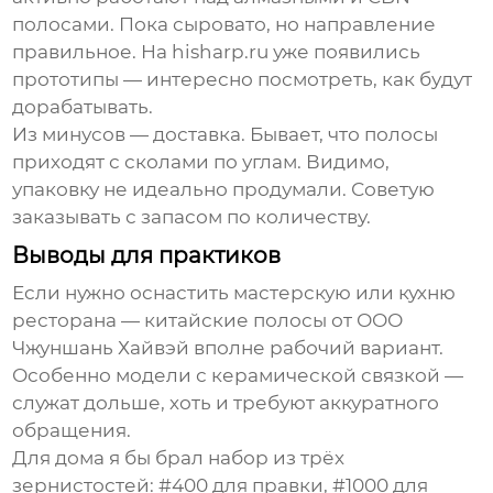
полосами. Пока сыровато, но направление
правильное. На hisharp.ru уже появились
прототипы — интересно посмотреть, как будут
дорабатывать.
Из минусов — доставка. Бывает, что полосы
приходят с сколами по углам. Видимо,
упаковку не идеально продумали. Советую
заказывать с запасом по количеству.
Выводы для практиков
Если нужно оснастить мастерскую или кухню
ресторана — китайские полосы от
ООО
Чжуншань Хайвэй
вполне рабочий вариант.
Особенно модели с керамической связкой —
служат дольше, хоть и требуют аккуратного
обращения.
Для дома я бы брал набор из трёх
зернистостей: #400 для правки, #1000 для