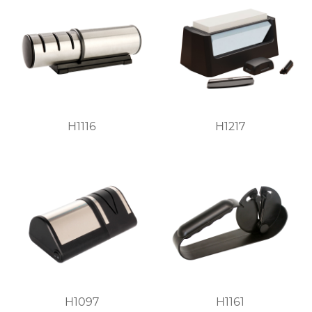
H1116
H1217
H1097
H1161