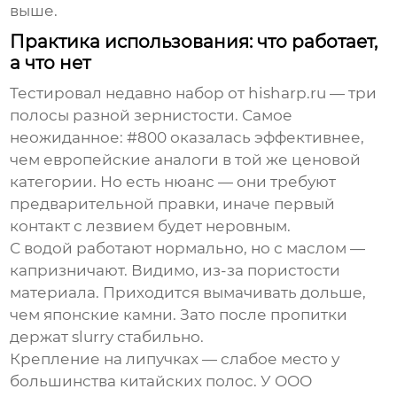
выше.
Практика использования: что работает,
а что нет
Тестировал недавно набор от hisharp.ru — три
полосы разной зернистости. Самое
неожиданное: #800 оказалась эффективнее,
чем европейские аналоги в той же ценовой
категории. Но есть нюанс — они требуют
предварительной правки, иначе первый
контакт с лезвием будет неровным.
С водой работают нормально, но с маслом —
капризничают. Видимо, из-за пористости
материала. Приходится вымачивать дольше,
чем японские камни. Зато после пропитки
держат slurry стабильно.
Крепление на липучках — слабое место у
большинства китайских полос. У
ООО