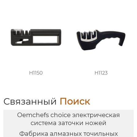
H1150
H1123
Связанный
Поиск
Oemchefs choice электрическая
система заточки ножей
Фабрика алмазных точильных