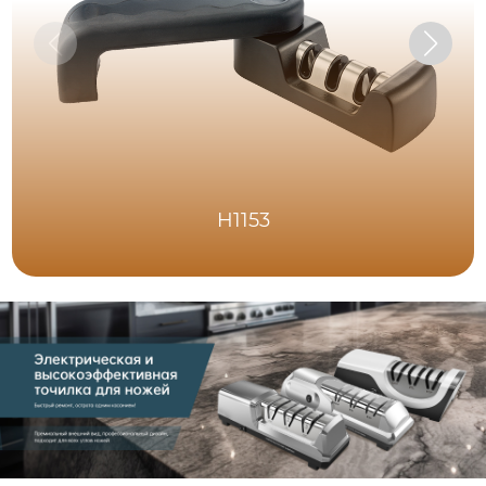
H1153