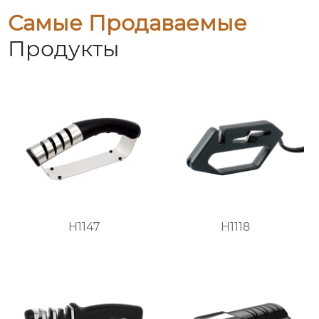
Самые Продаваемые
Продукты
H1147
H1118