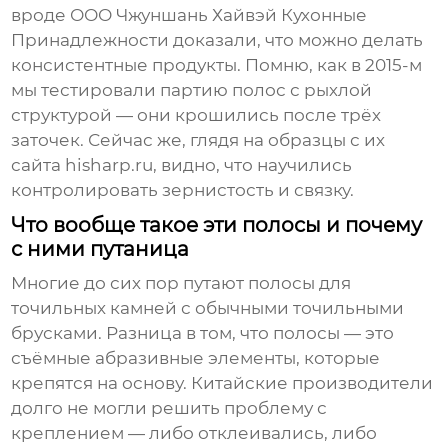
вроде
ООО Чжуншань Хайвэй Кухонные
Принадлежности
доказали, что можно делать
консистентные продукты. Помню, как в 2015-м
мы тестировали партию полос с рыхлой
структурой — они крошились после трёх
заточек. Сейчас же, глядя на образцы с их
сайта hisharp.ru, видно, что научились
контролировать зернистость и связку.
Что вообще такое эти полосы и почему
с ними путаница
Многие до сих пор путают полосы для
точильных камней с обычными точильными
брусками. Разница в том, что полосы — это
съёмные абразивные элементы, которые
крепятся на основу. Китайские производители
долго не могли решить проблему с
креплением — либо отклеивались, либо