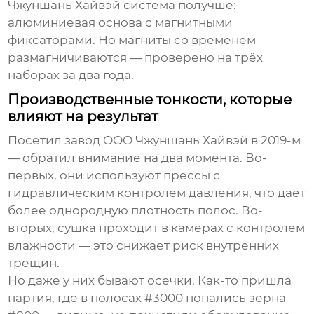
Чжуншань Хайвэй
система получше:
алюминиевая основа с магнитными
фиксаторами. Но магниты со временем
размагничиваются — проверено на трёх
наборах за два года.
Производственные тонкости, которые
влияют на результат
Посетил завод
ООО Чжуншань Хайвэй
в 2019-м
— обратил внимание на два момента. Во-
первых, они используют прессы с
гидравлическим контролем давления, что даёт
более однородную плотность полос. Во-
вторых, сушка проходит в камерах с контролем
влажности — это снижает риск внутренних
трещин.
Но даже у них бывают осечки. Как-то пришла
партия, где в полосах #3000 попались зёрна