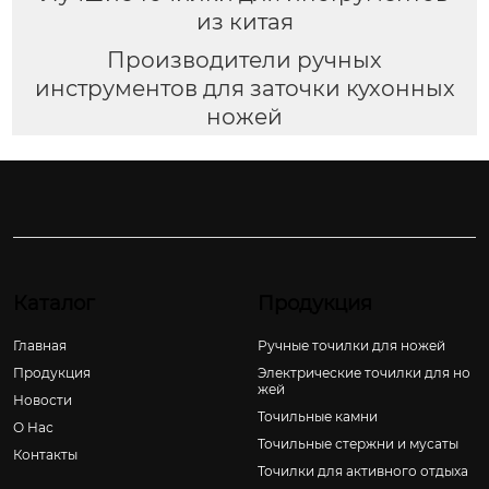
из китая
Производители ручных
инструментов для заточки кухонных
ножей
Каталог
Продукция
Главная
Ручные точилки для ножей
Продукция
Электрические точилки для но
жей
Новости
Точильные камни
О Hас
Точильные стержни и мусаты
Контакты
Точилки для активного отдыха