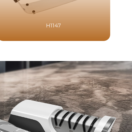
H1147