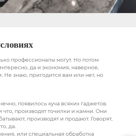
условиях
только профессионалы могут. Но потом
 интересно, да и экономия, наверное,
. Не знаю, пригодится вам или нет, но
нечно, появилось куча всяких гаджетов.
и что, производят точилки и камни. Они
абатывают, производят и продают. Говорят,
о, да.
ления, или специальная обработка