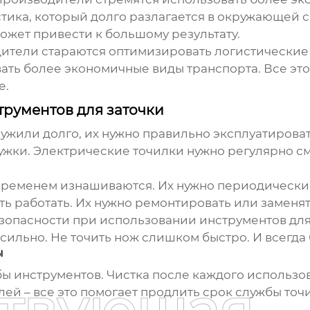
ика, который долго разлагается в окружающей сре
ожет привести к большому результату.
одители стараются оптимизировать логистически
ать более экономичные виды транспорта. Все это
е.
трументов для заточки
ужили долго, их нужно правильно эксплуатирова
ужки. Электрические точилки нужно регулярно с
 временем изнашиваются. Их нужно периодически 
ть работать. Их нужно ремонтировать или заменят
езопасности при использовании инструментов для
 сильно. Не точить нож слишком быстро. И всегд
ы
жбы инструментов. Чистка после каждого использо
й – все это помогает продлить срок службы точ