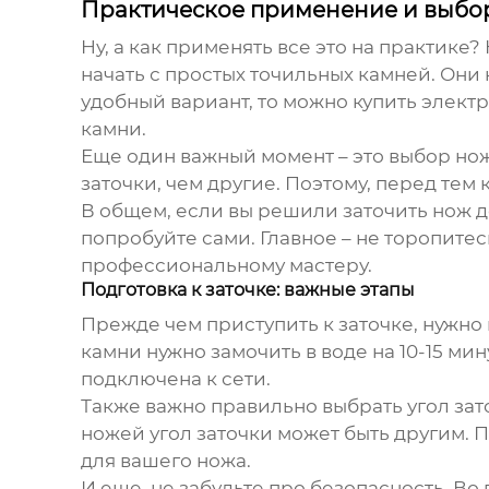
Практическое применение и выбор
Ну, а как применять все это на практике?
начать с простых точильных камней. Они
удобный вариант, то можно купить элект
камни.
Еще один важный момент – это выбор нож
заточки, чем другие. Поэтому, перед тем 
В общем, если вы решили заточить нож д
попробуйте сами. Главное – не торопитесь
профессиональному мастеру.
Подготовка к заточке: важные этапы
Прежде чем приступить к заточке, нужно
камни нужно замочить в воде на 10-15 ми
подключена к сети.
Также важно правильно выбрать угол зато
ножей угол заточки может быть другим. П
для вашего ножа.
И еще, не забудьте про безопасность. Во