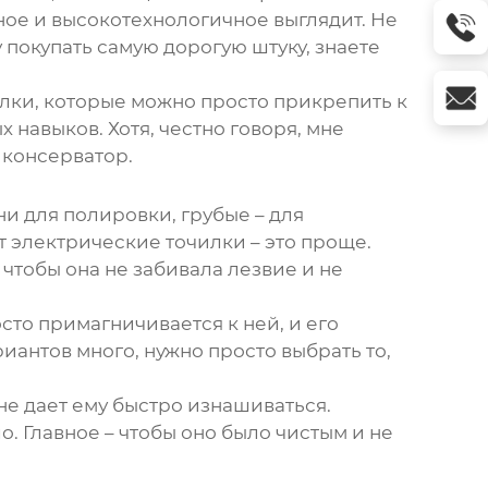
ьное и высокотехнологичное выглядит. Не
у покупать самую дорогую штуку, знаете
илки, которые можно просто прикрепить к
 навыков. Хотя, честно говоря, мне
й консерватор.
и для полировки, грубые – для
т электрические точилки – это проще.
 чтобы она не забивала лезвие и не
сто примагничивается к ней, и его
риантов много, нужно просто выбрать то,
не дает ему быстро изнашиваться.
. Главное – чтобы оно было чистым и не