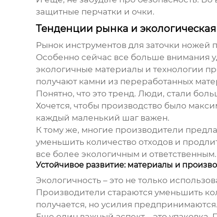
защитные перчатки и очки.
Тенденции рынка и экологическая 
Рынок инструментов для заточки ножей 
Особенно сейчас все больше внимания у
экологичные материалы и технологии про
получают камни из переработанных мате
Понятно, что это тренд. Люди, стали бол
Хочется, чтобы производство было макси
каждый маленький шаг важен.
К тому же, многие производители предла
уменьшить количество отходов и продлит
все более экологичным и ответственным.
Устойчивое развитие: материалы и произв
Экологичность – это не только использо
Производители стараются уменьшить коли
получается, но усилия предпринимаются
Еще один важный аспект – это упаковка. 