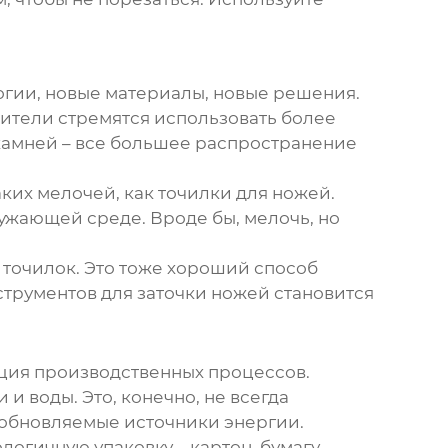
огии, новые материалы, новые решения.
ители стремятся использовать более
 камней – все большее распространение
аких мелочей, как точилки для ножей.
ужающей среде. Вроде бы, мелочь, но
 точилок. Это тоже хороший способ
струментов для заточки ножей становится
ация производственных процессов.
 воды. Это, конечно, не всегда
зобновляемые источники энергии.
огичную упаковку – картон, бумагу,