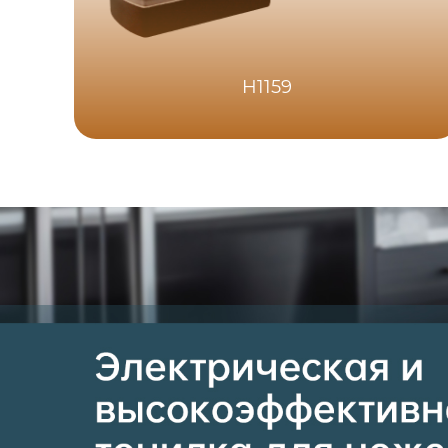
H1159