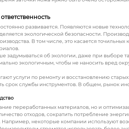
ответственность
постоянно развивается. Появляются новые технол
деляется экологической безопасности. Производ
изводства. В том числе, это касается точильных
риалов.
ьше задумываться об экологии, даже при выборе т
мально экологичным, чтобы не наносить вред окр
гают услуги по ремонту и восстановлению старых
ь срок службы инструментов. В общем, рынок ин
одство
вание переработанных материалов, но и оптимиз
чество отходов, сократить потребление энергии и
. Например, некоторые компании используют во
Производители стремятся использовать более экол