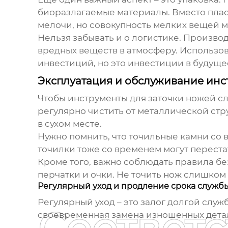
биоразлагаемые материалы. Вместо пласт
мелочи, но совокупность мелких вещей м
Нельзя забывать и о логистике. Произв
вредных веществ в атмосферу. Использов
инвестиций, но это инвестиции в будуще
Эксплуатация и обслуживание инс
Чтобы инструменты для заточки ножей сл
регулярно чистить от металлической стр
в сухом месте.
Нужно помнить, что точильные камни со
точилки тоже со временем могут переста
Кроме того, важно соблюдать правила б
перчатки и очки. Не точить нож слишком
Регулярный уход и продление срока служб
Регулярный уход – это залог долгой слу
своевременная замена изношенных детале