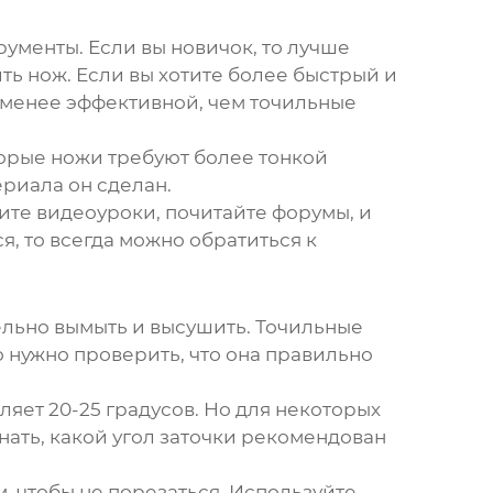
трументы. Если вы новичок, то лучше
ть нож. Если вы хотите более быстрый и
ь менее эффективной, чем точильные
торые ножи требуют более тонкой
териала он сделан.
ите видеоуроки, почитайте форумы, и
я, то всегда можно обратиться к
ельно вымыть и высушить. Точильные
то нужно проверить, что она правильно
ляет 20-25 градусов. Но для некоторых
знать, какой угол заточки рекомендован
, чтобы не порезаться. Используйте