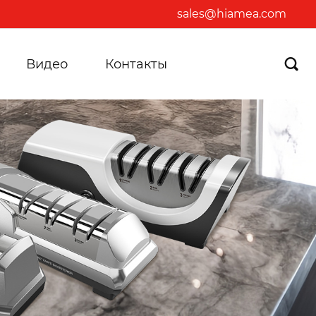
sales@hiamea.com
Видео
Контакты
