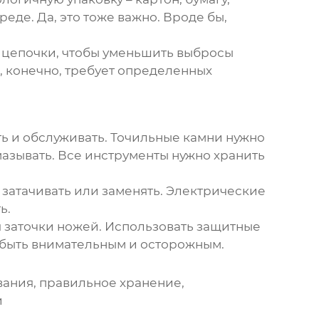
де. Да, это тоже важно. Вроде бы,
е цепочки, чтобы уменьшить выбросы
, конечно, требует определенных
ть и обслуживать. Точильные камни нужно
мазывать. Все инструменты нужно хранить
затачивать или заменять. Электрические
ь.
 заточки ножей. Использовать защитные
а быть внимательным и осторожным.
вания, правильное хранение,
и