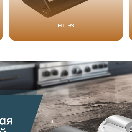
H1099