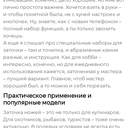
Инновации, конечно, дело хорошее, но мне вот
лично простота важнее. Хочется взять в руки –
и чтобы понятной была, не с кучей настроек и
кнопочек. Ну, знаете, как с новым телефоном –
полный набор функций, а ты только звонить
хочешь.
А еще я слышал про специальные наборы для
заточки – там и точилка, и абразивные камни
разные, и инструкция. Как для хобби –
интересно, конечно, но для ежедневного
использования кажется, заточенная у мастера
– лучший вариант. Главное, чтоб мастер
хороший был, а то можно и себя порезать.
Практическое применение и
популярные модели
Заточка ножей – это не только для кулинаров.
Для охотников, рыбаков, туристов – тоже очень
актуально. В полевых условиях не всегда есть