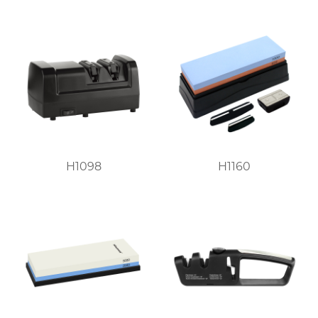
H1098
H1160