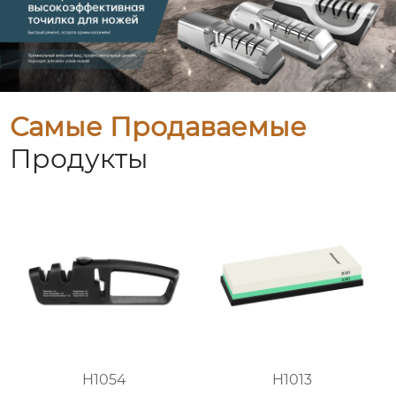
Самые Продаваемые
Продукты
H1054
H1013