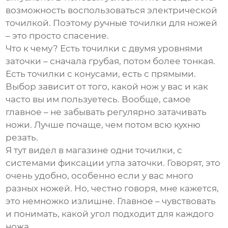
возможность воспользоваться электрической
точилкой. Поэтому ручные
точилки для ножей
– это просто спасение.
Что к чему? Есть точилки с двумя уровнями
заточки – сначала грубая, потом более тонкая.
Есть точилки с конусами, есть с прямыми.
Выбор зависит от того, какой нож у вас и как
часто вы им пользуетесь. Вообще, самое
главное – не забывать регулярно затачивать
ножи. Лучше почаще, чем потом всю кухню
резать.
Я тут видел в магазине одни точилки, с
системами фиксации угла заточки. Говорят, это
очень удобно, особенно если у вас много
разных ножей. Но, честно говоря, мне кажется,
это немножко излишне. Главное – чувствовать
и понимать, какой угол подходит для каждого
ножа.