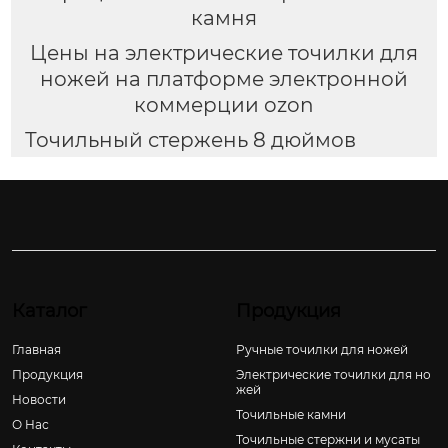
камня
Цены на электрические точилки для
ножей на платформе электронной
коммерции ozon
Точильный стержень 8 дюймов
Каталог
Продукция
Главная
Ручные точилки для ножей
Продукция
Электрические точилки для но
жей
Новости
Точильные камни
О Hас
Точильные стержни и мусаты