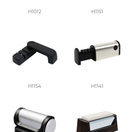
H1012
H1151
H1154
H1141