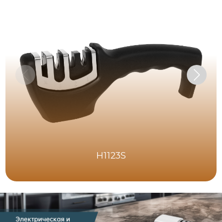
H1123S