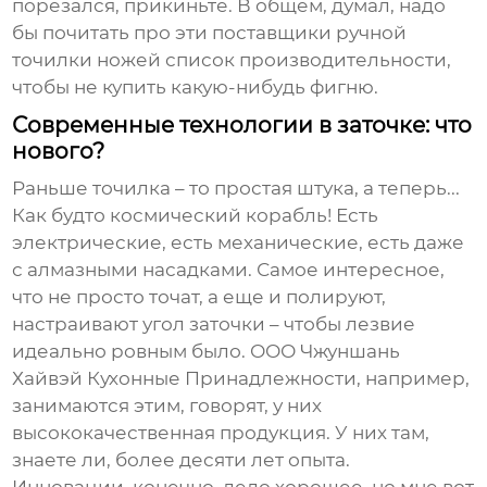
порезался, прикиньте. В общем, думал, надо
бы почитать про эти
поставщики ручной
точилки ножей список производительности
,
чтобы не купить какую-нибудь фигню.
Современные технологии в заточке: что
нового?
Раньше точилка – то простая штука, а теперь...
Как будто космический корабль! Есть
электрические, есть механические, есть даже
с алмазными насадками. Самое интересное,
что не просто точат, а еще и полируют,
настраивают угол заточки – чтобы лезвие
идеально ровным было. ООО Чжуншань
Хайвэй Кухонные Принадлежности, например,
занимаются этим, говорят, у них
высококачественная продукция. У них там,
знаете ли, более десяти лет опыта.