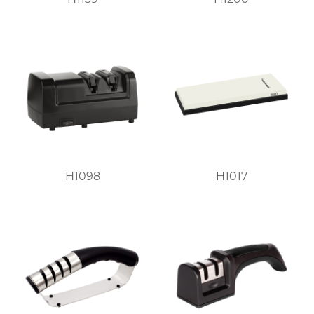
H1098
H1017