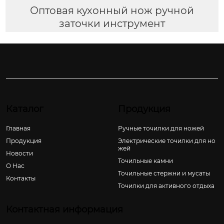
Оптовая кухонный нож ручной
заточки инструмент
Каталог
Продукция
Главная
Ручные точилки для ножей
Продукция
Электрические точилки для но
жей
Новости
Точильные камни
О Hас
Точильные стержни и мусаты
Контакты
Точилки для активного отдыха
Контактная информация