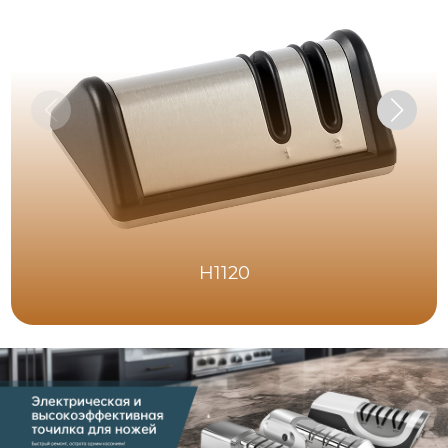
H1120