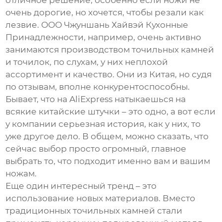
отличное решение, особенно если ножи не
очень дорогие, но хочется, чтобы резали как
лезвие. ООО Чжуншань Хайвэй Кухонные
Принадлежности, например, очень активно
занимаются производством точильных камней
и точилок, по слухам, у них неплохой
ассортимент и качество. Они из Китая, но судя
по отзывам, вполне конкурентоспособны.
Бывает, что на AliExpress натыкаешься на
всякие китайские штучки – это одно, а вот если
у компании серьезная история, как у них, то
уже другое дело. В общем, можно сказать, что
сейчас выбор просто огромный, главное
выбрать то, что подходит именно вам и вашим
ножам.
Еще один интересный тренд – это
использование новых материалов. Вместо
традиционных точильных камней стали