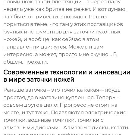
новый нож, такой блестящий… а через пару
недель уже как бритва не режет. И вот думаю,
как бы его привести в порядок. Решил
порыться в теме, что там у этих
поставщиков
ручных инструментов для заточки кухонных
ножей
, и вообще, как сейчас в этом
направлении движутся. Может, и вам
интересно, а может, просто мне скучно… В
общем, поехали.
Современные технологии и инновации
в мире заточки ножей
Раньше заточка – это точилка какая-нибудь
простая, да в магазине купленная. Теперь –
совсем другое дело. Прогресс не стоит на
месте, и тут тоже. Появляются электрические
точилки, водяные точилки, точилки с
алмазными дисками… Алмазные диски, кстати,