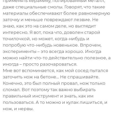
применять керамику, полированный металл,
даже специальные смолы. Говорят, что такие
материалы обеспечивают более равномерную
заточку и меньше повреждают лезвие. Не
знаю, как это на самом деле, но выглядит
интересно. Я вот, пока что, доволен старой
точилочкой, но может, когда-нибудь и
попробую что-нибудь новенькое. Впрочем,
эксперименты – это всегда хорошо. Иногда
можно найти что-то действительно полезное, а
иногда – просто разочароваться.
Мне вот вспоминается, как мой сосед пытался
заточить нож на бетоне… Не спрашивайте.
Конечно, это был полный провал, нож только
сломал. Вот поэтому так важно выбирать
правильный инструмент и знать, как им
пользоваться. А то можно и кулак лишиться, и
нож, и нервы.