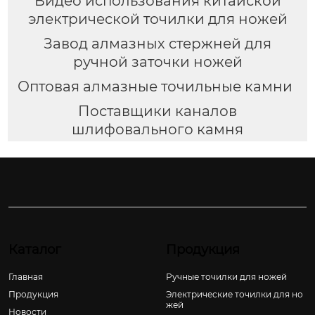
Видео использования китайской
электрической точилки для ножей
Завод алмазных стержней для
ручной заточки ножей
Оптовая алмазные точильные камни
Поставщики каналов
шлифовального камня
Каталог
Продукция
Главная
Ручные точилки для ножей
Продукция
Электрические точилки для но
жей
Новости