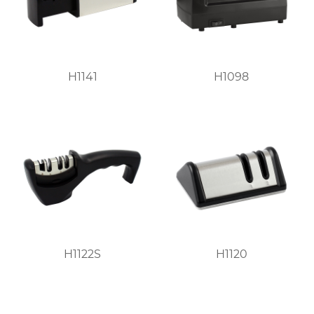
H1141
H1098
H1122S
H1120