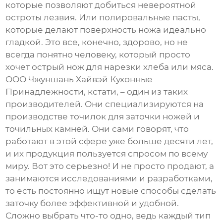
которые позволяют добиться невероятной
остроты лезвия. Или полировальные пасты,
которые делают поверхность ножа идеально
гладкой. Это все, конечно, здорово, но не
всегда понятно человеку, который просто
хочет острый нож для нарезки хлеба или мяса.
ООО Чжуншань Хайвэй Кухонные
Принадлежности, кстати, – один из таких
производителей. Они специализируются на
производстве
точилок для заточки ножей
и
точильных камней. Они сами говорят, что
работают в этой сфере уже больше десяти лет,
и их продукция пользуется спросом по всему
миру. Вот это серьезно! И не просто продают, а
занимаются исследованиями и разработками,
то есть постоянно ищут новые способы сделать
заточку более эффективной и удобной.
Сложно выбрать что-то одно, ведь каждый тип