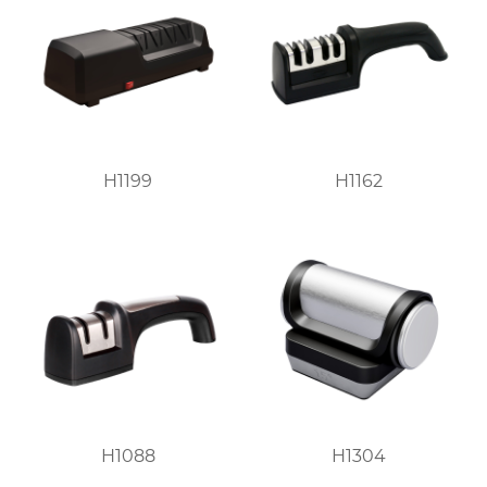
H1199
H1162
H1088
H1304