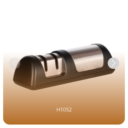
H1052