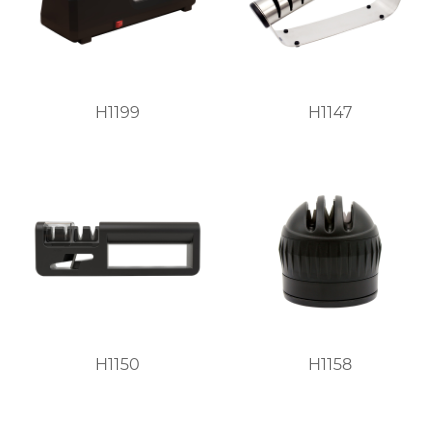
H1199
H1147
H1150
H1158