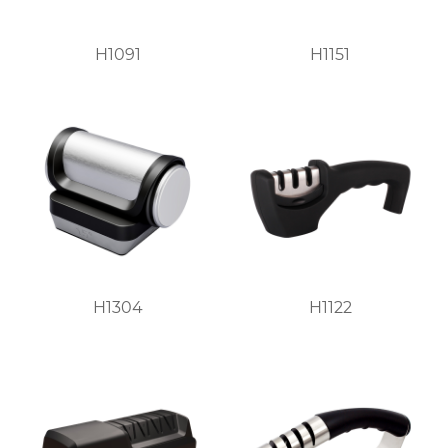
H1091
H1151
H1304
H1122