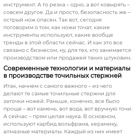
инструмент. А то резка – одно, а вот ковырять –
совсем другое. Да и просто, безопасность же –
острый нож опасен. Так вот, сегодня
поговорим о том, как ножи точат, какие
инструменты используют, какие вообще
тренды в этой области сейчас. И как это все
связано с бизнесом, ну, для тех, кто занимается
производством или продажей таких штуковин.
Современные технологии и материалы
в производстве точильных стержней
Итак, начнем с самого важного – из чего
делают те самые
точильные стержни для
заточки ножей
. Раньше, конечно, все было
проще – вот камень, вот вода, вот вручную точи.
А сейчас – прям целая наука. В основном,
используют карбид вольфрама, керамику,
алмазные материалы. Каждый из них имеет