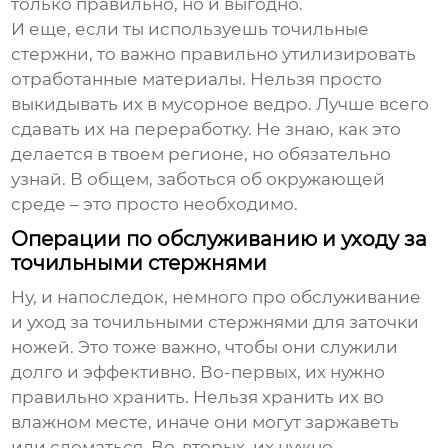
только правильно, но и выгодно.
И еще, если ты используешь точильные
стержни, то важно правильно утилизировать
отработанные материалы. Нельзя просто
выкидывать их в мусорное ведро. Лучше всего
сдавать их на переработку. Не знаю, как это
делается в твоем регионе, но обязательно
узнай. В общем, заботься об окружающей
среде – это просто необходимо.
Операции по обслуживанию и уходу за
точильными стержнями
Ну, и напоследок, немного про обслуживание
и уход за
точильными стержнями для заточки
ножей
. Это тоже важно, чтобы они служили
долго и эффективно. Во-первых, их нужно
правильно хранить. Нельзя хранить их во
влажном месте, иначе они могут заржаветь
или сломаться. Во-вторых, их нужно