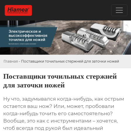
Главная
-
Поставщики точильных стержней для заточки ножей
Поставщики точильных стержней
для заточки ножей
Ну что, задумывался когда-нибудь, как острым
остается ваш нож? Или, может, пробовали
когда-нибудь точить его самостоятельно?
Вообще, это как с инструментами – хочется,
чтоб всегда под рукой был идеальный