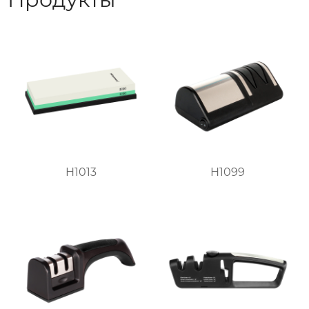
H1013
H1099