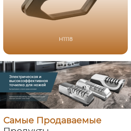
H1118
Самые Продаваемые
Продукты