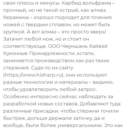
свои плюсы и минусы. Карбид вольфрама –
прочный, но не такой острый, как алмаз.
Керамика – хорошо подходит для точения
ножей с твердым сплавом, но может быть
хрупкой. А вот алмаз – это просто зверь!
Затачит любой нож, но и стоит он
соответствующе. ООО Чжуншань Хайвэй
Кухонные Принадлежности, кстати,
занимается производством как раз таких
стержней. Судя по их сайту
(https://www.hisharp.ru), они используют
разные технологии и материалы – видимо,
чтобы удовлетворить любой запрос.
Особенно интересно сейчас наблюдать за
разработкой новых составов. Добавляют туда
различные присадки, чтобы стержни точили
быстрее, дольше держали заточку, да и
вообще, были более универсальными. Это как