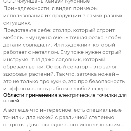
ООО Чжуншань Хайвэй Кухонные
Принадлежности
, я видел примеры
использования их продукции в самых разных
ситуациях.
Представьте себе: столяр, который строит
мебель. Ему нужна очень точная резка, чтобы
детали совпадали. Или художник, который
работает с металлом. Ему тоже нужен острый
инструмент. И даже садовник, который
обрезает ветки. Острый секатор – это залог
здоровья растений. Так что, заточка ножей –
это не только про кухню, это про безопасность
и эффективность работы в любой сфере.
Области применения
электрические точилки для
ножей
А вот еще что интересное: есть специальные
точилки для ножей с различной степенью
остроты. Для повседневного использования –