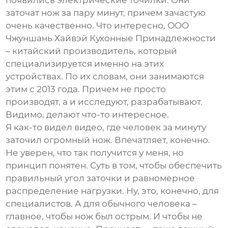
появились электрические точилки. Они
заточат нож за пару минут, причем зачастую
очень качественно. Что интересно,
ООО
Чжуншань Хайвэй Кухонные Принадлежности
– китайский производитель, который
специализируется именно на этих
устройствах. По их словам, они занимаются
этим с 2013 года. Причем не просто
производят, а и исследуют, разрабатывают.
Видимо, делают что-то интересное.
Я как-то видел видео, где человек за минуту
заточил огромный нож. Впечатляет, конечно.
Не уверен, что так получится у меня, но
принцип понятен. Суть в том, чтобы обеспечить
правильный угол заточки и равномерное
распределение нагрузки. Ну, это, конечно, для
специалистов. А для обычного человека –
главное, чтобы нож был острым. И чтобы не