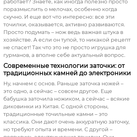
работает? Знаете, как иногда полезно просто
поразмыслить о мелочах, особенно когда
скучно. И еще вот что интересно: все эти
точилки, оказывается, активно развиваются.
Просто подумать – нож ведь важная штука в
хозяйстве. А если он тупой, то никакой рецепт
не спасет! Так что это не просто игрушка для
гурманов, а вполне себе актуальный вопрос.
Современные технологии заточки: от
традиционных камней до электроники
Ну, начнем с основ. Раньше заточка ножей –
это одно, а сейчас – совсем другое. Еще
бабушка заточила ножиком, а сейчас – всякие
диковинки из Китая. С одной стороны,
традиционные точильные камни – это
классика. Они дают очень аккуратную заточку,
но требуют опыта и времени. С другой –