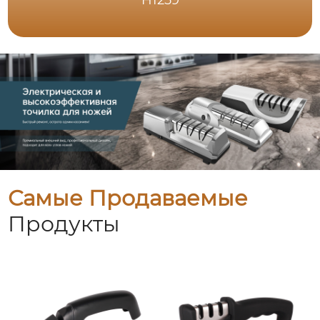
H1259
Самые Продаваемые
Продукты