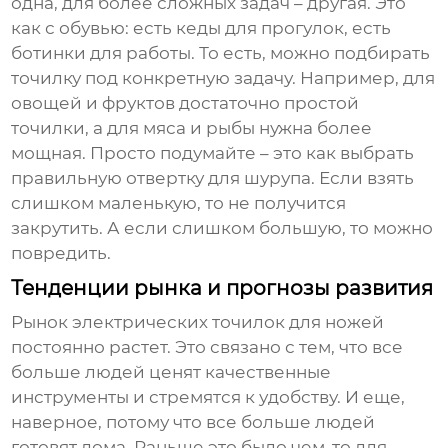
одна, для более сложных задач – другая. Это
как с обувью: есть кеды для прогулок, есть
ботинки для работы. То есть, можно подбирать
точилку под конкретную задачу. Например, для
овощей и фруктов достаточно простой
точилки, а для мяса и рыбы нужна более
мощная. Просто подумайте – это как выбрать
правильную отвертку для шурупа. Если взять
слишком маленькую, то не получится
закрутить. А если слишком большую, то можно
повредить.
Тенденции рынка и прогнозы развития
Рынок
электрических точилок для ножей
постоянно растет. Это связано с тем, что все
больше людей ценят качественные
инструменты и стремятся к удобству. И еще,
наверное, потому что все больше людей
готовят дома. Раньше это было чем-то для