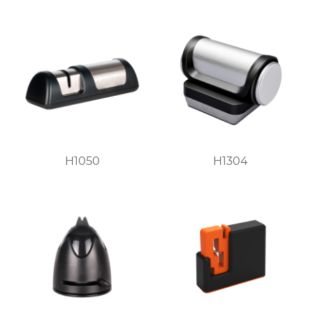
H1050
H1304