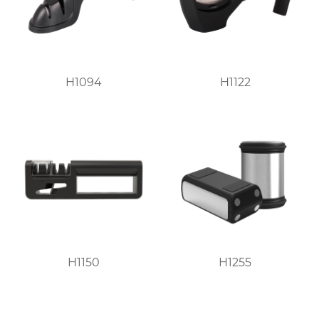
H1094
H1122
H1150
H1255