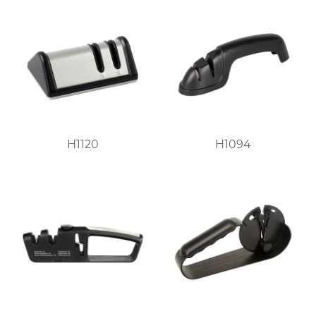
H1120
H1094