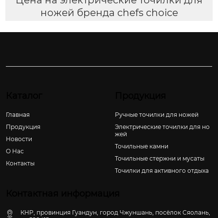
ножей бренда chefs choice
Каталог
Продукция
Главная
Ручные точилки для ножей
Продукция
Электрические точилки для но
жей
Новости
Точильные камни
О Hас
Точильные стержни и мусаты
Контакты
Точилки для активного отдыха
Контактная информация
КНР, провинция Гуандун, город Чжуншань, посёлок Сяолань,