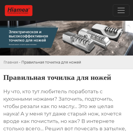
Главная
-
Правильная точилка для ножей
Правильная точилка для ножей
Ну что, кто тут любитель поработать с
кухонными ножами? Заточить, подточить,
чтобы резали как по маслу… Это же целая
наука! А у меня тут даже старый нож, хочется
вроде как почистить, но как? В интернете
столько всего… Решил вот почесать в затылке,