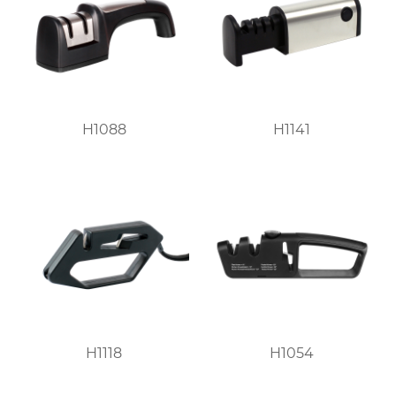
H1088
H1141
H1118
H1054