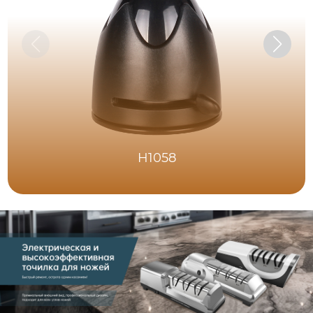
H1058