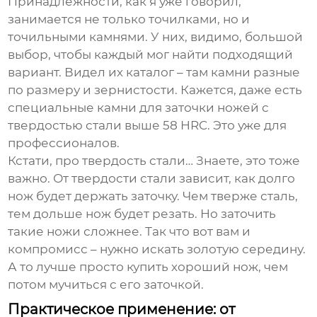
Принадлежности, как я уже говорил,
занимается не только точилками, но и
точильными камнями. У них, видимо, большой
выбор, чтобы каждый мог найти подходящий
вариант. Видел их каталог – там камни разные
по размеру и зернистости. Кажется, даже есть
специальные камни для заточки ножей с
твердостью стали выше 58 HRC. Это уже для
профессионалов.
Кстати, про твердость стали… Знаете, это тоже
важно. От твердости стали зависит, как долго
нож будет держать заточку. Чем тверже сталь,
тем дольше нож будет резать. Но заточить
такие ножи сложнее. Так что вот вам и
компромисс – нужно искать золотую середину.
А то лучше просто купить хороший нож, чем
потом мучиться с его заточкой.
Практическое применение: от