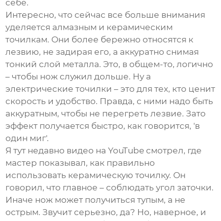
себе.
Интересно, что сейчас все больше внимания
уделяется алмазным и керамическим
точилкам. Они более бережно относятся к
лезвию, не задирая его, а аккуратно снимая
тонкий слой металла. Это, в общем-то, логично
– чтобы нож служил дольше. Ну а
электрические точилки – это для тех, кто ценит
скорость и удобство. Правда, с ними надо быть
аккуратным, чтобы не перегреть лезвие. Зато
эффект получается быстро, как говорится, 'в
один миг'.
Я тут недавно видео на YouTube смотрел, где
мастер показывал, как правильно
использовать керамическую точилку. Он
говорил, что главное – соблюдать угол заточки.
Иначе нож может получиться тупым, а не
острым. Звучит серьезно, да? Но, наверное, и