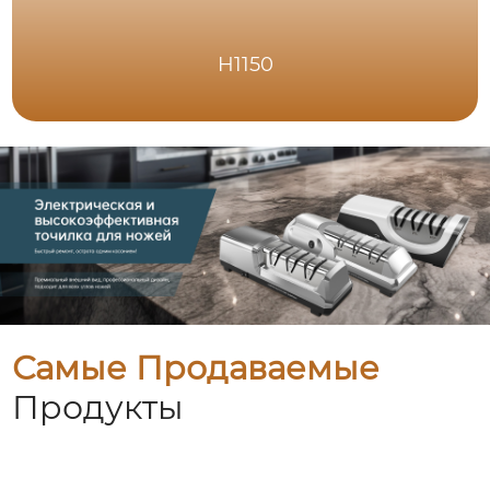
H1150
Самые Продаваемые
Продукты