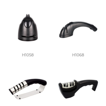
H1058
H1068