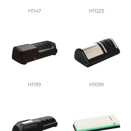
H1147
H1122S
H1199
H1099