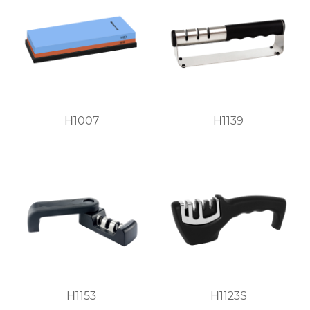
H1007
H1139
H1153
H1123S