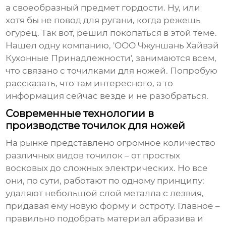
а своеобразный предмет гордости. Ну, или
хотя бы не повод для ругани, когда режешь
огурец. Так вот, решил покопаться в этой теме.
Нашел одну компанию, 'ООО Чжуншань Хайвэй
Кухонные Принадлежности', занимаются всем,
что связано с точилками для ножей. Попробую
рассказать, что там интересного, а то
информация сейчас везде и не разобраться.
Современные технологии в
производстве точилок для ножей
На рынке представлено огромное количество
различных видов точилок – от простых
восковых до сложных электрических. Но все
они, по сути, работают по одному принципу:
удаляют небольшой слой металла с лезвия,
придавая ему новую форму и остроту. Главное –
правильно подобрать материал абразива и