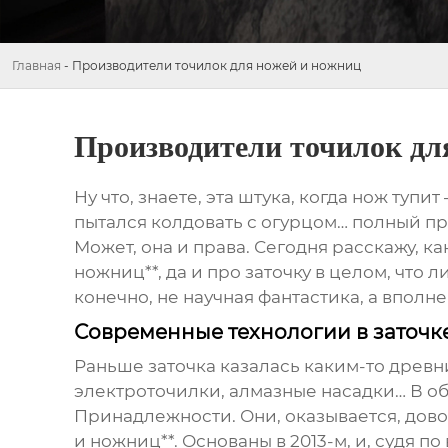
Главная
-
Производители точилок для ножей и ножниц
Производители точилок дл
Ну что, знаете, эта штука, когда нож тупи
пытался колдовать с огурцом… полный про
Может, она и права. Сегодня расскажу, к
ножниц**, да и про заточку в целом, что л
конечно, не научная фантастика, а вполне
Современные технологии в заточк
Раньше заточка казалась каким-то древни
электроточилки, алмазные насадки… В о
Принадлежности. Они, оказывается, дово
и ножниц**. Основаны в 2013-м, и, судя п