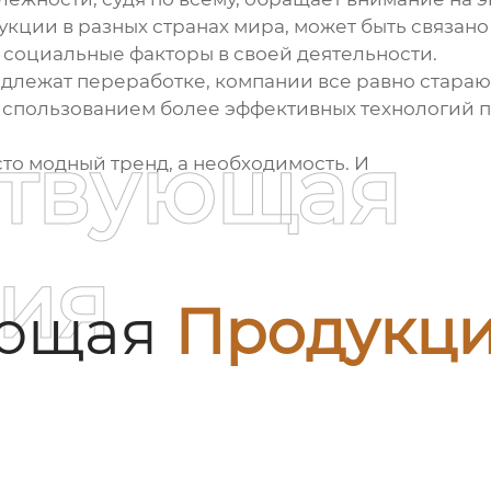
ции в разных странах мира, может быть связано 
и социальные факторы в своей деятельности.
подлежат переработке, компании все равно стара
 использованием более эффективных технологий п
ствующая
сто модный тренд, а необходимость. И
ия
ующая
Продукц