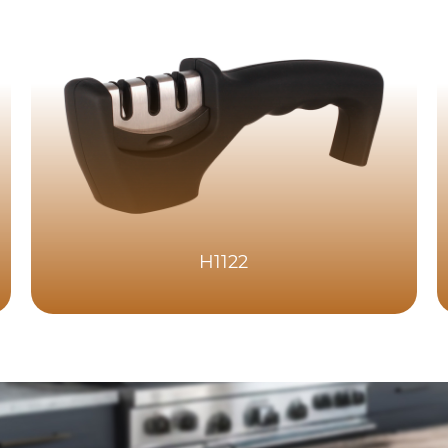
H1122