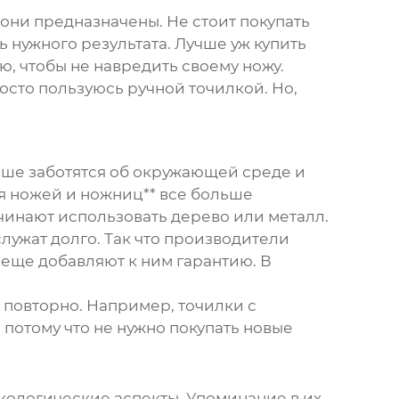
они предназначены. Не стоит покупать
 нужного результата. Лучше уж купить
, чтобы не навредить своему ножу.
росто пользуюсь ручной точилкой. Но,
ьше заботятся об окружающей среде и
ля ножей и ножниц** все больше
чинают использовать дерево или металл.
лужат долго. Так что производители
 еще добавляют к ним гарантию. В
 повторно. Например, точилки с
 потому что не нужно покупать новые
кологические аспекты. Упоминание в их