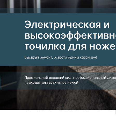
Самые П