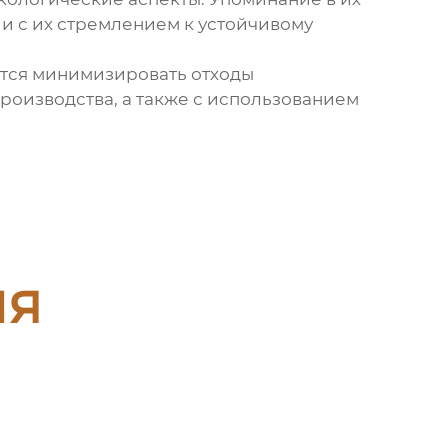
и с их стремлением к устойчивому
ются минимизировать отходы
роизводства, а также с использованием
ия