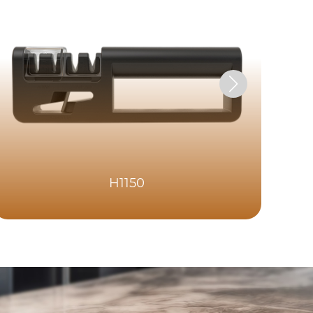
H1150