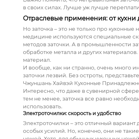
в своих силах. Лучше уж лучше переплат
Отраслевые применения: от кухни
Но заточка – это не только про кухонные
медицине используются специальные скал
методов заточки. А в промышленности з
обработке металла и других материалов.
материал.
И вообще, как ни странно, очень много 
заточки лезвий. Без остроты, представьте,
Чжуншань Хайвэй Кухонные Принадлежнос
Интересно, что даже в сувенирной сфере 
тем не менее, заточка все равно необхо
использовать.
Электроточилки: скорость и удобство
Электроточилки – это отличный вариант д
особых усилий. Но, конечно, они не такие
ножей. Хотя, для обычных кухонных ножей