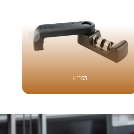
H1153