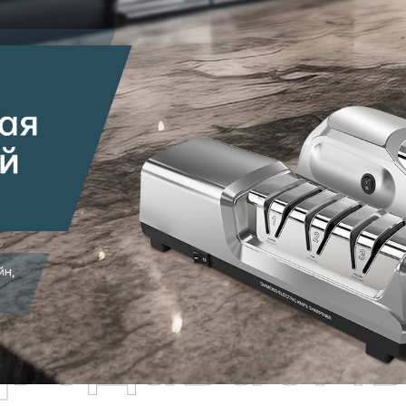
родаваем