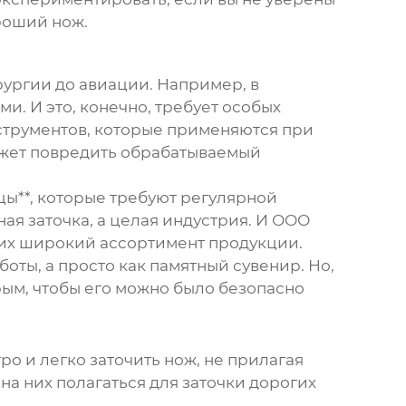
ороший нож.
ирургии до авиации. Например, в
. И это, конечно, требует особых
струментов, которые применяются при
может повредить обрабатываемый
цы**, которые требуют регулярной
нная заточка, а целая индустрия. И ООО
 их широкий ассортимент продукции.
оты, а просто как памятный сувенир. Но,
рым, чтобы его можно было безопасно
ро и легко заточить нож, не прилагая
 на них полагаться для заточки дорогих