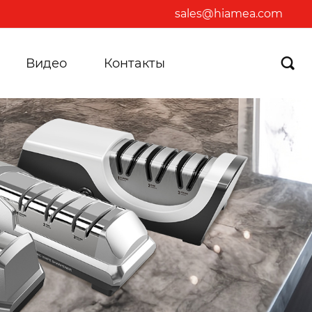
sales@hiamea.com
Видео
Контакты
