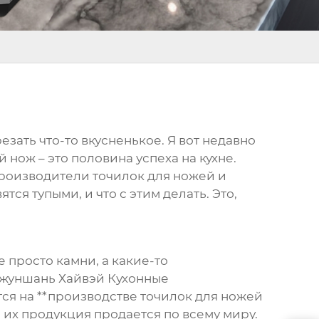
резать что-то вкусненькое. Я вот недавно
 нож – это половина успеха на кухне.
*производители точилок для ножей и
ятся тупыми, и что с этим делать. Это,
 просто камни, а какие-то
Чжуншань Хайвэй Кухонные
ся на **производстве точилок для ножей
о их продукция продается по всему миру.