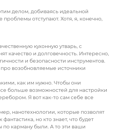
а этим делом, добиваясь идеальной
 проблемы отступают. Хотя, я, конечно,
ачественную кухонную утварь, с
ят качество и долговечность. Интересно,
гичности и безопасности инструментов.
т про возобновляемые источники
кими, как им нужно. Чтобы они
все больше возможностей для настройки
ребором. Я вот как-то сам себе все
мер, нанотехнологии, которые позволят
фантастика, но кто знает, что будет
 по карману были. А то эти ваши