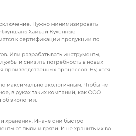
 исключение. Нужно минимизировать
 Чжуншань Хайвэй Кухонные
емятся к сертификации продукции по
ов. Или разрабатывать инструменты,
лужбы и снизить потребность в новых
я производственных процессов. Ну, хотя
ыло максимально экологичным. Чтобы не
ое, в руках таких компаний, как ООО
 об экологии.
 и хранения. Иначе они быстро
ты от пыли и грязи. И не хранить их во