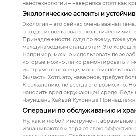
нанотехнологии – наверняка стоят как кр
Экологические аспекты и устойчив
Экология – это сейчас очень важная тем
отходы, использовать экологически чис
Принадлежности, судя по всему, тоже уд
международным стандартам. Это хороший
Например, можно использовать перерабо
которые можно легко ремонтировать и мо
инструментах. А еще, можно использоват
бы часть. Хотя, это, наверное, требует б
К сожалению, не всегда это возможно. Н
наносить вред окружающей среде. Ведь б
Чжуншань Хайвэй Кухонные Принадлежност
Операции по обслуживанию и хра
Ну, как и любой инструмент, абразивные
изнашиваются и теряют свою эффективнос