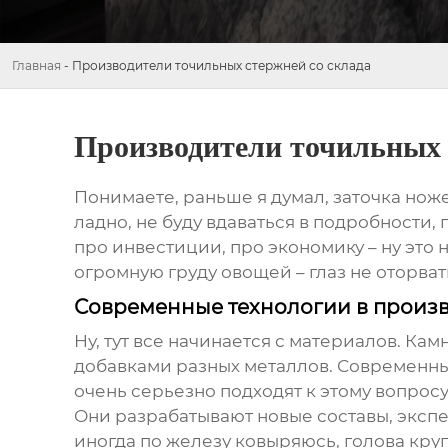
Главная
-
Производители точильных стержней со склада
Производители точильных 
Понимаете, раньше я думал, заточка ножей
ладно, не буду вдаваться в подробности, 
про инвестиции, про экономику – ну это н
огромную груду овощей – глаз не оторвать
Современные технологии в произв
Ну, тут все начинается с материалов. Кам
добавками разных металлов. Современн
очень серьезно подходят к этому вопросу
Они разрабатывают новые составы, экспер
иногда по железу ковыряюсь, голова кругом