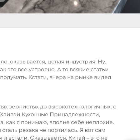
ло, оказывается, целая индустрия! Ну,
ак это все устроено. А то всякие статьи
 подумать. Кстати, вчера на рынке видел
стых зернистых до высокотехнологичных, с
 Хайвэй Кухонные Принадлежности,
да
, как я понимаю, вполне себе неплохие.
сталь резака не портилась. Я вот сам
оги встали. Оказывается, Китай – это не