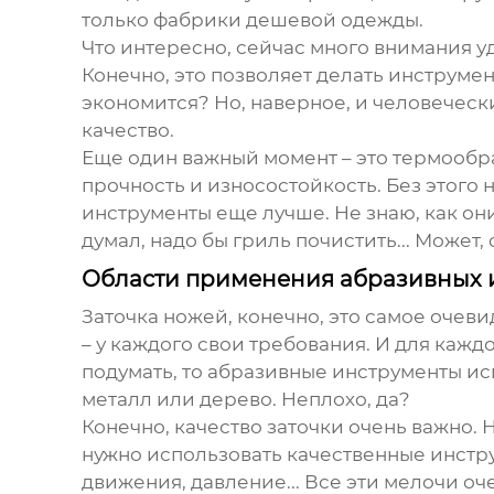
только фабрики дешевой одежды.
Что интересно, сейчас много внимания уд
Конечно, это позволяет делать инструме
экономится? Но, наверное, и человеческ
качество.
Еще один важный момент – это термообр
прочность и износостойкость. Без этого
инструменты еще лучше. Не знаю, как они 
думал, надо бы гриль почистить... Может,
Области применения абразивных 
Заточка ножей, конечно, это самое очевид
– у каждого свои требования. И для кажд
подумать, то абразивные инструменты исп
металл или дерево. Неплохо, да?
Конечно, качество заточки очень важно. 
нужно использовать качественные инстру
движения, давление... Все эти мелочи оч