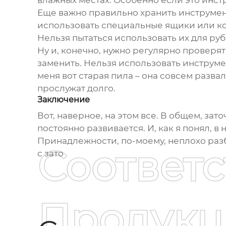
влажных местах. Особенно если это инстр
Еще важно правильно хранить инструмент
использовать специальные ящики или кон
Нельзя пытаться использовать их для ру
Ну и, конечно, нужно регулярно проверя
заменить. Нельзя использовать инструмен
меня вот старая пила – она совсем разва
прослужат долго.
Заключение
Вот, наверное, на этом все. В общем, зато
постоянно развивается. И, как я понял,
Принадлежности, по-моему, неплохо разбир
Соответ
с зато
Продукц