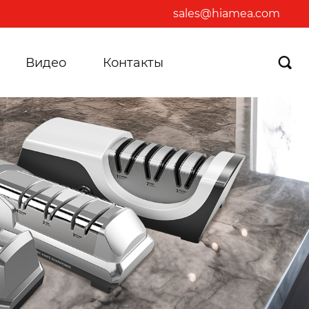
sales@hiamea.com
Видео
Контакты
