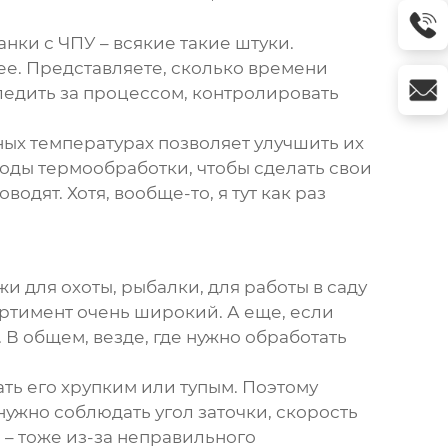
нки с ЧПУ – всякие такие штуки.
ее. Представляете, сколько времени
следить за процессом, контролировать
ых температурах позволяет улучшить их
тоды термообработки, чтобы сделать свои
одят. Хотя, вообще-то, я тут как раз
жи для охоты, рыбалки, для работы в саду
сортимент очень широкий. А еще, если
 В общем, везде, где нужно обработать
ать его хрупким или тупым. Поэтому
нужно соблюдать угол заточки, скорость
ь – тоже из-за неправильного