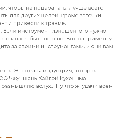
и, чтобы не поцарапать. Лучше всего
ты для других целей, кроме заточки.
нт и привести к травме.
. Если инструмент изношен, его нужно
это может быть опасно. Вот, например, у
дите за своими инструментами, и они вам
жется. Это целая индустрия, которая
 ООО Чжуншань Хайвэй Кухонные
размышляю вслух... Ну, что ж, удачи всем