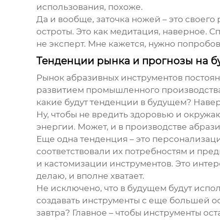
использования, похоже.
Да и вообще, заточка ножей – это своего
остроты. Это как медитация, наверное. С
не эксперт. Мне кажется, нужно попробоват
Тенденции рынка и прогнозы на б
Рынок абразивных инструментов постоянно
развитием промышленного производства. 
какие будут тенденции в будущем? Навер
Ну, чтобы не вредить здоровью и окружа
энергии. Может, и в производстве абра
Еще одна тенденция – это персонализаци
соответствовали их потребностям и пре
и кастомизации инструментов. Это интере
делаю, и вполне хватает.
Не исключено, что в будущем будут испо
создавать инструменты с еще большей остр
завтра? Главное – чтобы инструменты ос