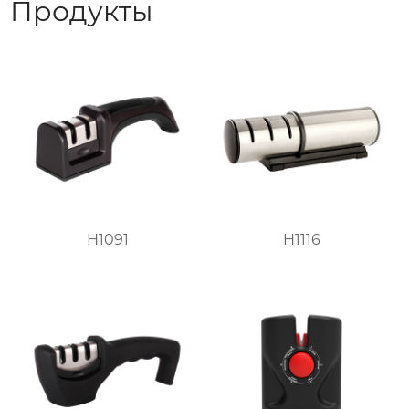
Продукты
H1091
H1116