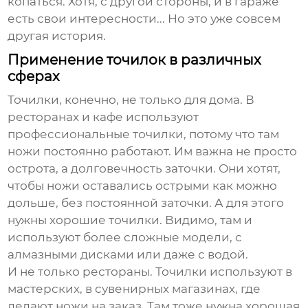
копаться. Хотя, с другой стороны, и в гараже
есть свои интересности... Но это уже совсем
другая история.
Применение точилок в различных
сферах
Точилки, конечно, не только для дома. В
ресторанах и кафе используют
профессиональные точилки, потому что там
ножи постоянно работают. Им важна не просто
острота, а долговечность заточки. Они хотят,
чтобы ножи оставались острыми как можно
дольше, без постоянной заточки. А для этого
нужны хорошие точилки. Видимо, там и
используют более сложные модели, с
алмазными дисками или даже с водой.
И не только рестораны. Точилки используют в
мастерских, в сувенирных магазинах, где
делают ножи на заказ. Там тоже нужна хорошая