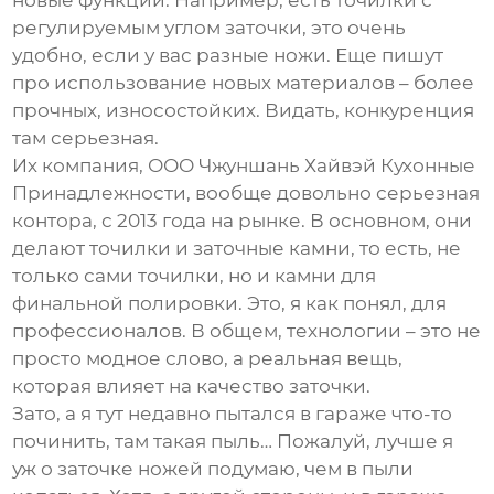
новые функции. Например, есть точилки с
регулируемым углом заточки, это очень
удобно, если у вас разные ножи. Еще пишут
про использование новых материалов – более
прочных, износостойких. Видать, конкуренция
там серьезная.
Их компания, ООО Чжуншань Хайвэй Кухонные
Принадлежности, вообще довольно серьезная
контора, с 2013 года на рынке. В основном, они
делают точилки и заточные камни, то есть, не
только сами точилки, но и камни для
финальной полировки. Это, я как понял, для
профессионалов. В общем, технологии – это не
просто модное слово, а реальная вещь,
которая влияет на качество заточки.
Зато, а я тут недавно пытался в гараже что-то
починить, там такая пыль… Пожалуй, лучше я
уж о заточке ножей подумаю, чем в пыли