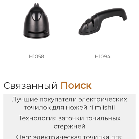
H1058
H1094
Связанный
Поиск
Лучшие покупатели электрических
точилок для ножей riimiishii
Технология заточки точильных
стержней
Oem электрическая точилка для