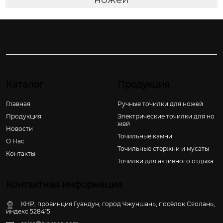
Каталог
Продукция
Главная
Ручные точилки для ножей
Продукция
Электрические точилки для но
жей
Новости
Точильные камни
О Hас
Точильные стержни и мусаты
Контакты
Точилки для активного отдыха
Контактная информация
КНР, провинция Гуандун, город Чжуншань, посёлок Сяолань,
индекс 528415