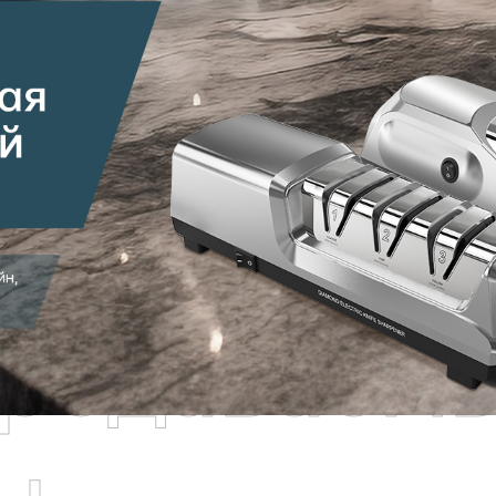
родаваем