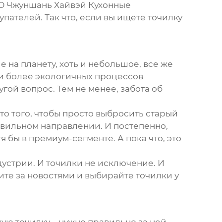
ОО Чжуншань Хайвэй Кухонные
пателей. Так что, если вы ищете точилку
 на планету, хоть и небольшое, все же
ии более экологичных процессов
угой вопрос. Тем не менее, забота об
то того, чтобы просто выбросить старый
правильном направлении. И постепенно,
 бы в премиум-сегменте. А пока что, это
дустрии. И точилки не исключение. И
дите за новостями и выбирайте точилки у