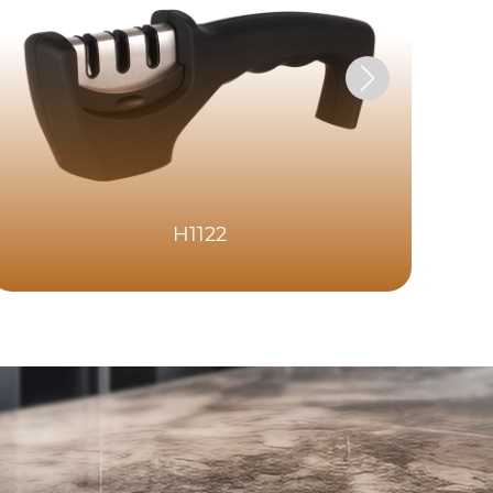
H1122