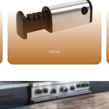
H1141