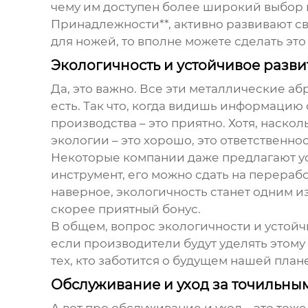
чему им доступен более широкий выбор 
Принадлежности**, активно развивают сво
для ножей, то вполне можете сделать это
Экологичность и устойчивое разви
Да, это важно. Все эти металлические аб
есть. Так что, когда видишь информаци
производства – это приятно. Хотя, наскол
экологии – это хорошо, это ответственнос
Некоторые компании даже предлагают усл
инструмент, его можно сдать на перерабо
наверное, экологичность станет одним из
скорее приятный бонус.
В общем, вопрос экологичности и устойчи
если производители будут уделять этому 
тех, кто заботится о будущем нашей плане
Обслуживание и уход за точильн