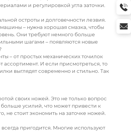
ериалами и регулировкой угла заточки.
альной остроты и долговечности лезвия.
 машины – нужна хорошая смазка, чтобы
ровень. Они требуют немного больше
имильными шагами – появляются новые
?
ты – от простых механических точилок
т ассортимент. И если присмотреться, то
чилки выглядят современно и стильно. Так
ротой своих ножей. Это не только вопрос
ь больше усилий, что может привести к
то, не стоит экономить на заточке ножей.
ие всегда пригодится. Многие используют