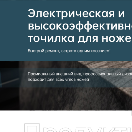
Самые П