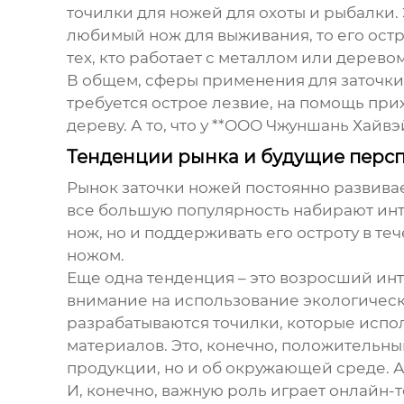
точилки для ножей для охоты и рыбалки. Э
любимый нож для выживания, то его остр
тех, кто работает с металлом или деревом
В общем, сферы применения для заточки н
требуется острое лезвие, на помощь прих
дереву. А то, что у **ООО Чжуншань Хайв
Тенденции рынка и будущие перс
Рынок заточки ножей постоянно развивае
все большую популярность набирают инте
нож, но и поддерживать его остроту в теч
ножом.
Еще одна тенденция – это возросший ин
внимание на использование экологическ
разрабатываются точилки, которые испо
материалов. Это, конечно, положительный
продукции, но и об окружающей среде. А 
И, конечно, важную роль играет онлайн-