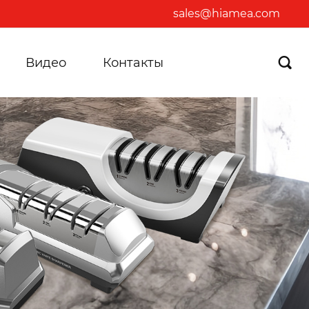
sales@hiamea.com
Видео
Контакты
