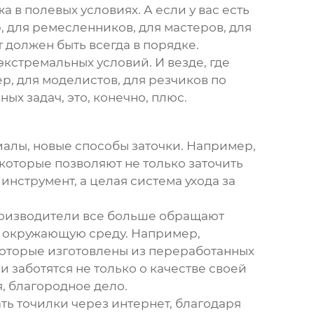
а в полевых условиях. А если у вас есть
 для ремесленников, для мастеров, для
т должен быть всегда в порядке.
экстремальных условий. И везде, где
р, для моделистов, для резчиков по
ых задач, это, конечно, плюс.
иалы, новые способы заточки. Например,
которые позволяют не только заточить
 инструмент, а целая система ухода за
роизводители все больше обращают
а окружающую среду. Например,
которые изготовлены из переработанных
и заботятся не только о качестве своей
я, благородное дело.
ть точилки через интернет, благодаря