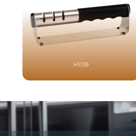
H1139