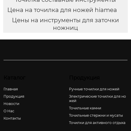
Цена на точилка для ножей hiamea
Цены на инструменты для заточки
ножниц
Каталог
Продукция
Главная
Ручные точилки для ножей
Продукция
Электрические точилки для но
жей
Новости
Точильные камни
О Hас
Точильные стержни и мусаты
Контакты
Точилки для активного отдыха