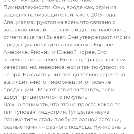
Принадлежности. Они, вроде как, один из
ведущих производителей, уже с 2013 года.
Специализируются на всем, что связано с
заточкой ножей – от камней до… ну, наверное,
от чего еще там бывает. Они утверждают, что их
продукция пользуется спросом в Европе,
Америке, Японии и Южной Корее. Это,
конечно, впечатляет. Не знаю, правда, как там
качество, но, наверное, если там покупают, то
не зря. На сайте у них все довольно серьезно
выглядит, много информации, описание
продукции… Может, стоит заглянуть, если
вдруг придется что-то покупать.
Важно понимать, что это не просто какая-то
там 'туповая' индустрия. Тут целая наука.
Разные типы стали требуют разной заточки,
разные камни – разного подхода. Нужно знать