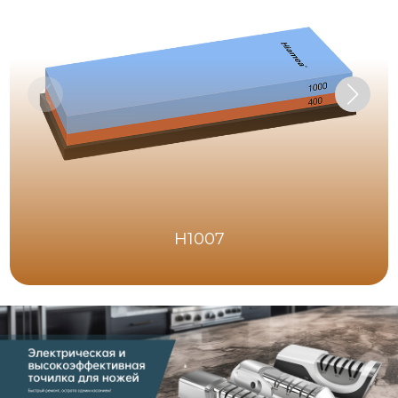
H1007