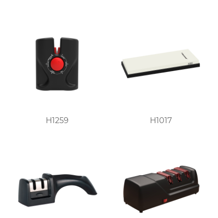
H1259
H1017