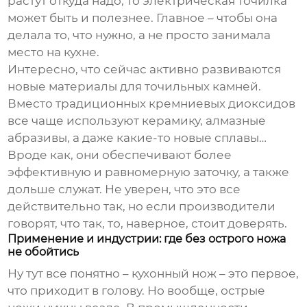
растут откуда надо, то электрическая точилка
может быть и полезнее. Главное – чтобы она
делала то, что нужно, а не просто занимала
место на кухне.
Интересно, что сейчас активно развиваются
новые материалы для точильных камней.
Вместо традиционных кремниевых диоксидов
все чаще используют керамику, алмазные
абразивы, а даже какие-то новые сплавы…
Вроде как, они обеспечивают более
эффективную и равномерную заточку, а также
дольше служат. Не уверен, что это все
действительно так, но если производители
говорят, что так, то, наверное, стоит доверять.
Применение и индустрии: где без острого ножа
не обойтись
Ну тут все понятно – кухонный нож – это первое,
что приходит в голову. Но вообще, острые