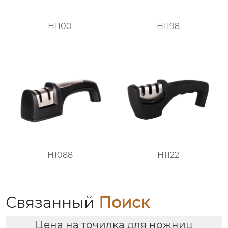
H1100
H1198
H1088
H1122
Связанный
Поиск
Цена на точилка для ножниц