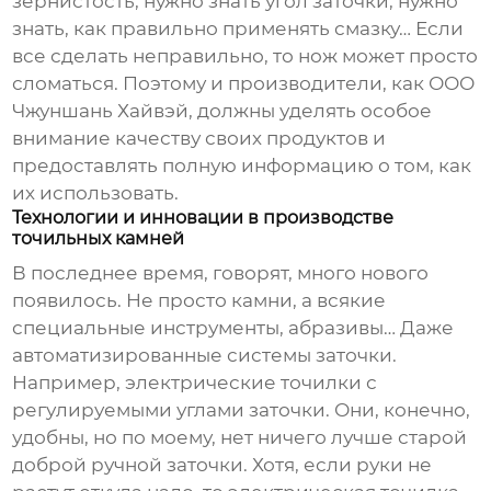
зернистость, нужно знать угол заточки, нужно
знать, как правильно применять смазку… Если
все сделать неправильно, то нож может просто
сломаться. Поэтому и производители, как ООО
Чжуншань Хайвэй, должны уделять особое
внимание качеству своих продуктов и
предоставлять полную информацию о том, как
их использовать.
Технологии и инновации в производстве
точильных камней
В последнее время, говорят, много нового
появилось. Не просто камни, а всякие
специальные инструменты, абразивы… Даже
автоматизированные системы заточки.
Например, электрические точилки с
регулируемыми углами заточки. Они, конечно,
удобны, но по моему, нет ничего лучше старой
доброй ручной заточки. Хотя, если руки не