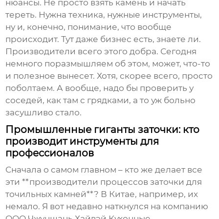
нюансы. Не просто взять камень и начать
тереть. Нужна техника, нужные инструменты,
ну и, конечно, понимание, что вообще
происходит. Тут даже бизнес есть, знаете ли.
Производители всего этого добра. Сегодня
немного поразмышляем об этом, может, что-то
и полезное вынесет. Хотя, скорее всего, просто
поболтаем. А вообще, надо бы проверить у
соседей, как там с грядками, а то уж больно
засушливо стало.
Промышленные гиганты заточки: кто
производит инструменты для
профессионалов
Сначала о самом главном – кто же делает все
эти **производители процессов заточки для
точильных камней**? В Китае, например, их
немало. Я вот недавно наткнулся на компанию
ООО Чжуншань Хайвэй Кухонные