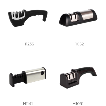
H1123S
H1052
H1141
H1091