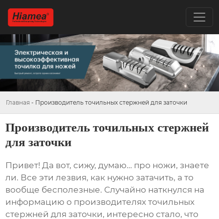
Главная
-
Производитель точильных стержней для заточки
Производитель точильных стержней
для заточки
Привет! Да вот, сижу, думаю… про ножи, знаете
ли. Все эти лезвия, как нужно затачить, а то
вообще бесполезные. Случайно наткнулся на
информацию о производителях
точильных
стержней для заточки
, интересно стало, что