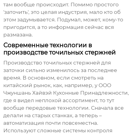
там вообще происходит. Помимо простого
'заточить', это целая индустрия, мало кто об
этом задумывается. Подумал, может, кому-то
пригодится, а то информация сейчас вся
размазана.
Современные технологии в
производстве точильных стержней
Производство
точильных стержней для
заточки
сильно изменилось за последнее
время. В основном, если смотреть на
китайский рынок, как, например, у ООО
Чжуншань Хайвэй Кухонные Принадлежности,
где я видел неплохой ассортимент, то тут
вообще передовые технологии. Сначала все
делали на старых станках, а теперь –
автоматизация почти повсеместна.
Используют сложные системы контроля