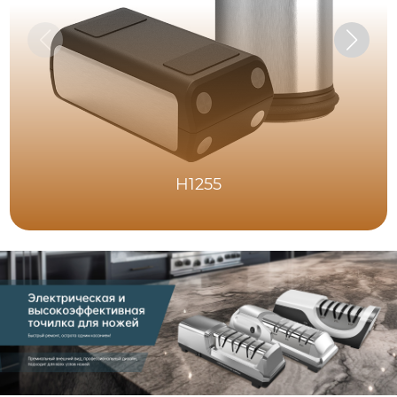
H1255