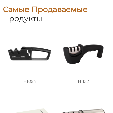
Самые Продаваемые
Продукты
H1054
H1122