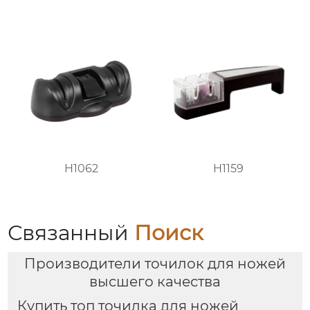
H1062
H1159
Связанный
Поиск
Производители точилок для ножей
высшего качества
Купить топ точилка для ножей