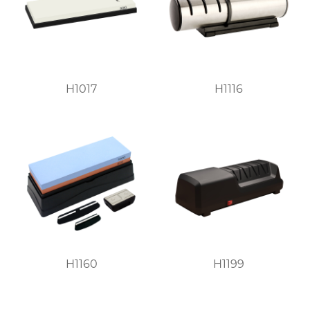
H1017
H1116
H1160
H1199