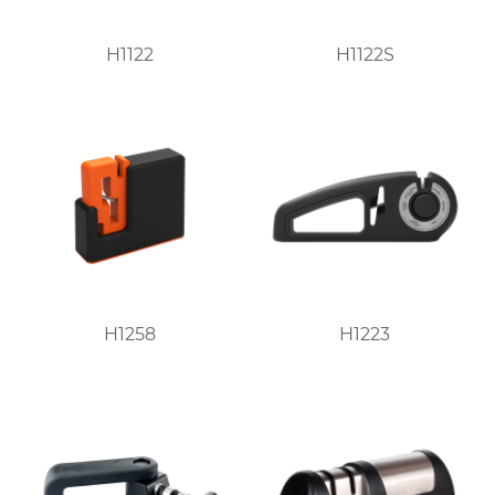
H1122
H1122S
H1258
H1223