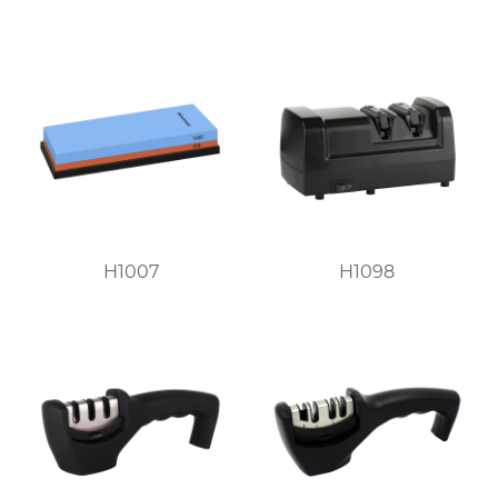
H1007
H1098