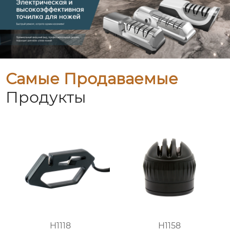
Самые Продаваемые
Продукты
H1118
H1158