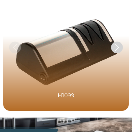
H1099