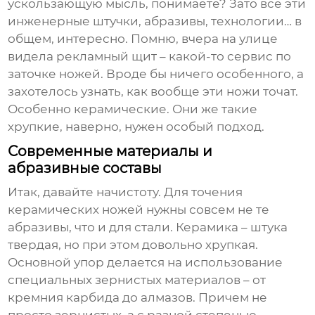
ускользающую мысль, понимаете? Зато все эти
инженерные штучки, абразивы, технологии… в
общем, интересно. Помню, вчера на улице
видела рекламный щит – какой-то сервис по
заточке ножей. Вроде бы ничего особенного, а
захотелось узнать, как вообще эти ножи точат.
Особенно керамические. Они же такие
хрупкие, наверно, нужен особый подход.
Современные материалы и
абразивные составы
Итак, давайте начистоту. Для точения
керамических ножей нужны совсем не те
абразивы, что и для стали. Керамика – штука
твердая, но при этом довольно хрупкая.
Основной упор делается на использование
специальных зернистых материалов – от
кремния карбида до алмазов. Причем не