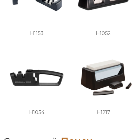
H1153
H1052
H1054
H1217