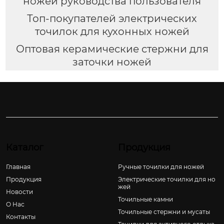
ножей руководства пользователя
Топ-покупателей электрических
точилок для кухонных ножей
Оптовая керамические стержни для
заточки ножей
Каталог
Продукция
Главная
Ручные точилки для ножей
Продукция
Электрические точилки для но
жей
Новости
Точильные камни
О Hас
Точильные стержни и мусаты
Контакты