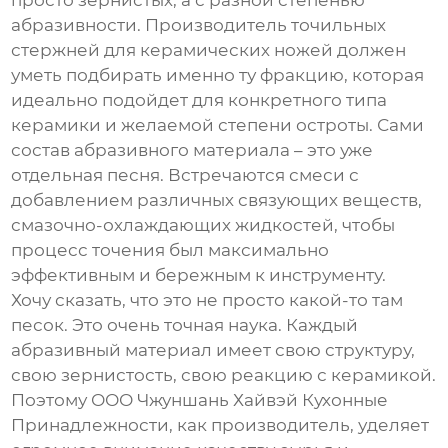
просто зернистых, а с разной степенью
абразивности.
Производитель точильных
стержней для керамических ножей
должен
уметь подбирать именно ту фракцию, которая
идеально подойдет для конкретного типа
керамики и желаемой степени остроты. Сами
состав абразивного материала – это уже
отдельная песня. Встречаются смеси с
добавлением различных связующих веществ,
смазочно-охлаждающих жидкостей, чтобы
процесс точения был максимально
эффективным и бережным к инструменту.
Хочу сказать, что это не просто какой-то там
песок. Это очень точная наука. Каждый
абразивный материал имеет свою структуру,
свою зернистость, свою реакцию с керамикой.
Поэтому
ООО Чжуншань Хайвэй Кухонные
Принадлежности
, как производитель, уделяет