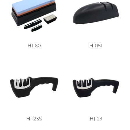
H1160
H1051
H1123S
H1123