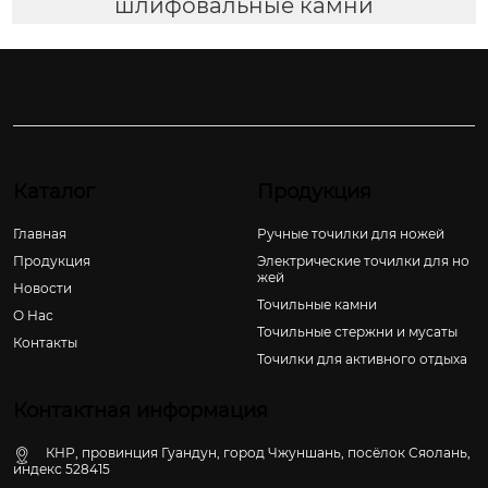
шлифовальные камни
Каталог
Продукция
Главная
Ручные точилки для ножей
Продукция
Электрические точилки для но
жей
Новости
Точильные камни
О Hас
Точильные стержни и мусаты
Контакты
Точилки для активного отдыха
Контактная информация
КНР, провинция Гуандун, город Чжуншань, посёлок Сяолань,
индекс 528415