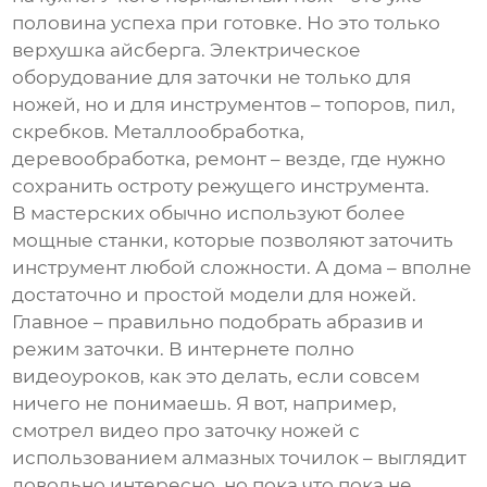
половина успеха при готовке. Но это только
верхушка айсберга.
Электрическое
оборудование для заточки
не только для
ножей, но и для инструментов – топоров, пил,
скребков. Металлообработка,
деревообработка, ремонт – везде, где нужно
сохранить остроту режущего инструмента.
В мастерских обычно используют более
мощные станки, которые позволяют заточить
инструмент любой сложности. А дома – вполне
достаточно и простой модели для ножей.
Главное – правильно подобрать абразив и
режим заточки. В интернете полно
видеоуроков, как это делать, если совсем
ничего не понимаешь. Я вот, например,
смотрел видео про заточку ножей с
использованием алмазных точилок – выглядит
довольно интересно, но пока что пока не