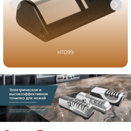
H1099