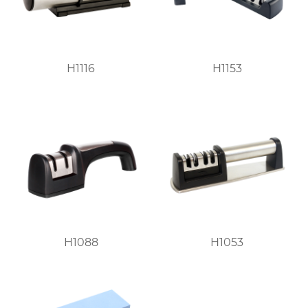
H1116
H1153
H1088
H1053