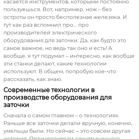
касается инструментов, которыми постоянно
пользуешься. Вот, например, нож – без
остроты он просто бесполезная железяка. И
тут как раз вспомнил про... про
производителей
электрического
оборудования для заточки
. Да, как будто это
самое важное, но ведь так оно и есть! А
вообще, я тут подумал – интересно, как вообще
эти станки делают, какие технологии
используют. В общем, попробую кое-что
рассказать, как знаю.
Современные технологии в
производстве оборудования для
заточки
Сначала о самом главном – о технологиях.
Раньше все заточки делали вручную, конечно,
умельцы были. Но сейчас – это совсем другая
история. Производители
электрического