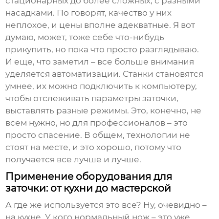
стационарных до более сложных, с разными
насадками. По говорят, качество у них
неплохое, и цены вполне адекватные. Я вот
думаю, может, тоже себе что-нибудь
прикупить, но пока что просто разглядываю.
И еще, что заметил – все больше внимания
уделяется автоматизации. Станки становятся
умнее, их можно подключить к компьютеру,
чтобы отслеживать параметры заточки,
выставлять разные режимы. Это, конечно, не
всем нужно, но для профессионалов – это
просто спасение. В общем, технологии не
стоят на месте, и это хорошо, потому что
получается все лучше и лучше.
Применение оборудования для
заточки: от кухни до мастерской
А где же используется это все? Ну, очевидно –
на кухне. У кого нормальный нож – это уже