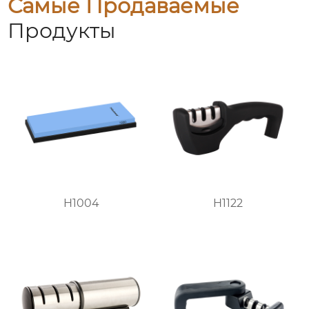
Самые Продаваемые
Продукты
H1004
H1122