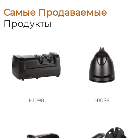
Самые Продаваемые
Продукты
H1098
H1058