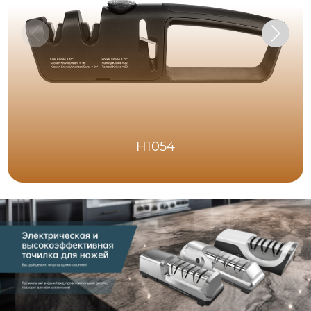
H1054