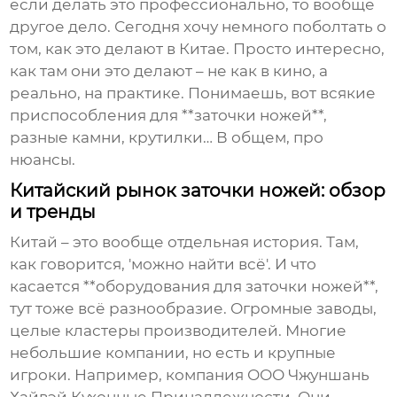
если делать это профессионально, то вообще
другое дело. Сегодня хочу немного поболтать о
том, как это делают в Китае. Просто интересно,
как там они это делают – не как в кино, а
реально, на практике. Понимаешь, вот всякие
приспособления для **заточки ножей**,
разные камни, крутилки… В общем, про
нюансы.
Китайский рынок заточки ножей: обзор
и тренды
Китай – это вообще отдельная история. Там,
как говорится, 'можно найти всё'. И что
касается **оборудования для заточки ножей**,
тут тоже всё разнообразие. Огромные заводы,
целые кластеры производителей. Многие
небольшие компании, но есть и крупные
игроки. Например, компания ООО Чжуншань