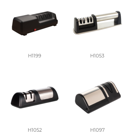
H1199
H1053
H1052
H1097