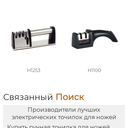
H1253
H1100
Связанный
Поиск
Производители лучших
электрических точилок для ножей
Купить ручная точилка для ножей