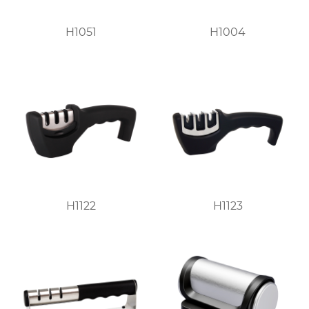
H1051
H1004
H1122
H1123