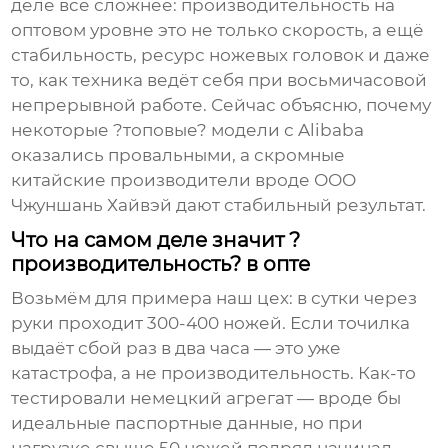
деле всё сложнее: производительность на
оптовом уровне это не только скорость, а ещё
стабильность, ресурс ножевых головок и даже
то, как техника ведёт себя при восьмичасовой
непрерывной работе. Сейчас объясню, почему
некоторые ?топовые? модели с Alibaba
оказались провальными, а скромные
китайские производители вроде ООО
Чжуншань Хайвэй дают стабильный результат.
Что на самом деле значит ?
производительность? в опте
Возьмём для примера наш цех: в сутки через
руки проходит 300-400 ножей. Если точилка
выдаёт сбой раз в два часа — это уже
катастрофа, а не производительность. Как-то
тестировали немецкий агрегат — вроде бы
идеальные паспортные данные, но при