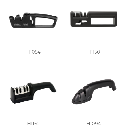
H1054
H1150
H1162
H1094