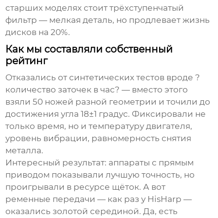
старших моделях стоит трёхступенчатый
фильтр — мелкая деталь, но продлевает жизнь
дисков на 20%.
Как мы составляли собственный
рейтинг
Отказались от синтетических тестов вроде ?
количество заточек в час? — вместо этого
взяли 50 ножей разной геометрии и точили до
достижения угла 18±1 градус. Фиксировали не
только время, но и температуру двигателя,
уровень вибрации, равномерность снятия
металла.
Интересный результат: аппараты с прямым
приводом показывали лучшую точность, но
проигрывали в ресурсе щёток. А вот
ременные передачи — как раз у HisHarp —
оказались золотой серединой. Да, есть