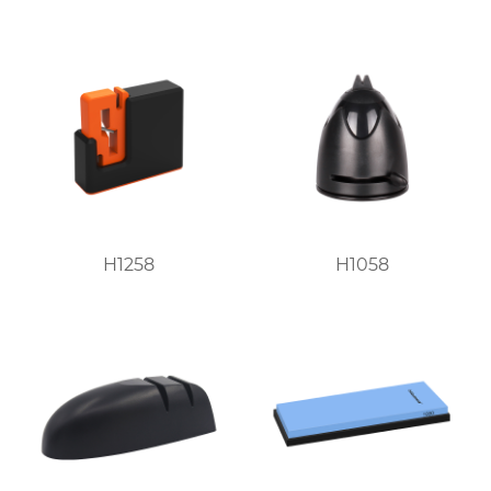
H1258
H1058