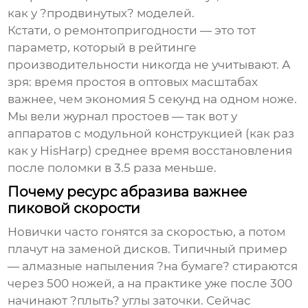
как у ?продвинутых? моделей.
Кстати, о ремонтопригодности — это тот
параметр, который в
рейтинге
производительности
никогда не учитывают. А
зря: время простоя в оптовых масштабах
важнее, чем экономия 5 секунд на одном ноже.
Мы вели журнал простоев — так вот у
аппаратов с модульной конструкцией (как раз
как у HisHarp) среднее время восстановления
после поломки в 3.5 раза меньше.
Почему ресурс абразива важнее
пиковой скорости
Новички часто гонятся за скоростью, а потом
плачут на заменой дисков. Типичный пример
— алмазные напыления ?на бумаге? стираются
через 500 ножей, а на практике уже после 300
начинают ?плыть? углы заточки. Сейчас