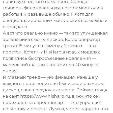
новинку от одного немецкого бренда —
точность феноменальная, но стоимость часа
работы в 4 раза выше обычной. Хотя для
специализированных мастерских возможно и
оправдано.
А вот что реально нужно — так это улучшенная
эргономика смены дисков. Когда оператор
тратит 15 минут на замену абразива — это
простои. Кстати, у HisHarp в новых моделях
появились быстросъёмные крепления —
маленький шаг, но экономит до 40 минут в
смену.
И главный тренд — унификация. Раньше у
каждого производителя были свои размеры
дисков, свои посадочные места. Сейчас, глядя
на сайт https://www.hisharp.ru, вижу, что они
переходят на евростандарт — это упрощает
логистику и ремонт. Думаю, через пару лет это