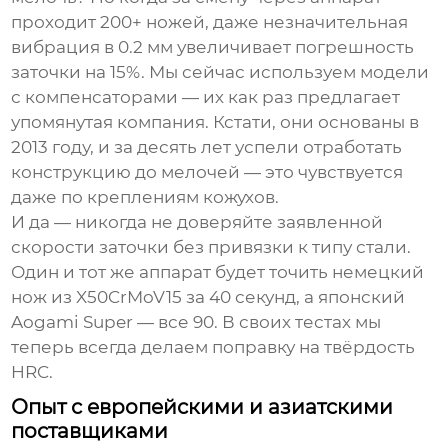
проходит 200+ ножей, даже незначительная
вибрация в 0.2 мм увеличивает погрешность
заточки на 15%. Мы сейчас используем модели
с компенсаторами — их как раз предлагает
упомянутая компания. Кстати, они основаны в
2013 году, и за десять лет успели отработать
конструкцию до мелочей — это чувствуется
даже по креплениям кожухов.
И да — никогда не доверяйте заявленной
скорости заточки без привязки к типу стали.
Один и тот же аппарат будет точить немецкий
нож из X50CrMoV15 за 40 секунд, а японский
Aogami Super — все 90. В своих тестах мы
теперь всегда делаем поправку на твёрдость
HRC.
Опыт с европейскими и азиатскими
поставщиками