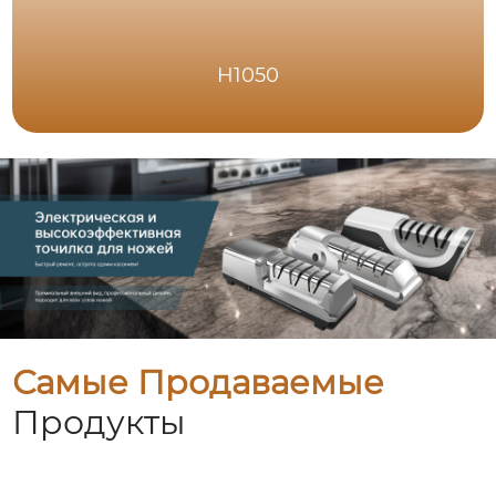
H1050
Самые Продаваемые
Продукты