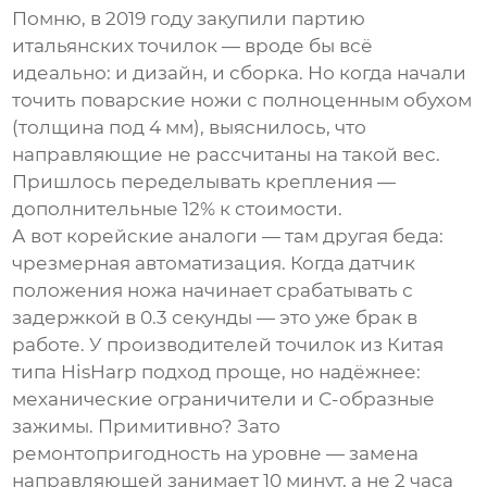
Помню, в 2019 году закупили партию
итальянских точилок — вроде бы всё
идеально: и дизайн, и сборка. Но когда начали
точить поварские ножи с полноценным обухом
(толщина под 4 мм), выяснилось, что
направляющие не рассчитаны на такой вес.
Пришлось переделывать крепления —
дополнительные 12% к стоимости.
А вот корейские аналоги — там другая беда:
чрезмерная автоматизация. Когда датчик
положения ножа начинает срабатывать с
задержкой в 0.3 секунды — это уже брак в
работе. У
производителей точилок
из Китая
типа HisHarp подход проще, но надёжнее:
механические ограничители и С-образные
зажимы. Примитивно? Зато
ремонтопригодность на уровне — замена
направляющей занимает 10 минут, а не 2 часа