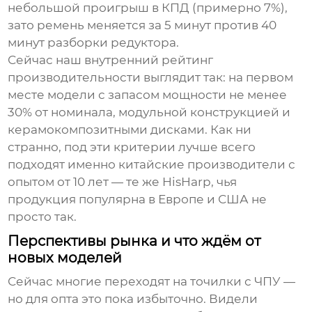
небольшой проигрыш в КПД (примерно 7%),
зато ремень меняется за 5 минут против 40
минут разборки редуктора.
Сейчас наш внутренний
рейтинг
производительности
выглядит так: на первом
месте модели с запасом мощности не менее
30% от номинала, модульной конструкцией и
керамокомпозитными дисками. Как ни
странно, под эти критерии лучше всего
подходят именно китайские производители с
опытом от 10 лет — те же HisHarp, чья
продукция популярна в Европе и США не
просто так.
Перспективы рынка и что ждём от
новых моделей
Сейчас многие переходят на точилки с ЧПУ —
но для опта это пока избыточно. Видели