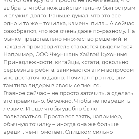
что голова кругом. Просто не понимаешь, что
выбрать, чтобы нож действительно был острым
и служил долго. Раньше думал, что это все
одно и то же – точилка, камень, пила... А сейчас
разобрался, что все очень даже по-разному. На
рынке представлено множество решений, и
каждый производитель старается выделиться.
Например, ООО Чжуншань Хайвэй Кухонные
Принадлежности, китайцы, кстати, довольно
серьезные ребята, занимаются этим вопросом
уже достаточно давно. Почитал про них, они
там типа лидеры в своем сегменте.
Главное сейчас – не просто заточить, а сделать
это правильно, бережно. Чтобы не повредить
лезвие. И еще чтобы удобно было
пользоваться. Просто вот взять, например,
обычную точилку – иногда она же больше
вредит, чем помогает. Слишком сильно