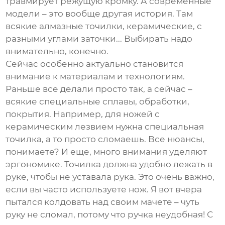
травмирует режущую кромку. А современные
модели – это вообще другая история. Там
всякие алмазные точилки, керамические, с
разными углами заточки... Выбирать надо
внимательно, конечно.
Сейчас особенно актуально становится
внимание к материалам и технологиям.
Раньше все делали просто так, а сейчас –
всякие специальные сплавы, обработки,
покрытия. Например, для ножей с
керамическим лезвием нужна специальная
точилка, а то просто сломаешь. Все нюансы,
понимаете? И еще, много внимания уделяют
эргономике. Точилка должна удобно лежать в
руке, чтобы не уставала рука. Это очень важно,
если вы часто используете нож. Я вот вчера
пытался колдовать над своим мачете – чуть
руку не сломал, потому что ручка неудобная! С