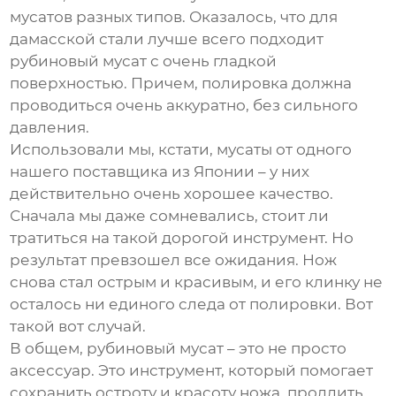
мусатов
разных типов. Оказалось, что для
дамасской стали лучше всего подходит
рубиновый мусат
с очень гладкой
поверхностью. Причем, полировка должна
проводиться очень аккуратно, без сильного
давления.
Использовали мы, кстати,
мусаты
от одного
нашего поставщика из Японии – у них
действительно очень хорошее качество.
Сначала мы даже сомневались, стоит ли
тратиться на такой дорогой инструмент. Но
результат превзошел все ожидания. Нож
снова стал острым и красивым, и его клинку не
осталось ни единого следа от полировки. Вот
такой вот случай.
В общем,
рубиновый мусат
– это не просто
аксессуар. Это инструмент, который помогает
сохранить остроту и красоту ножа, продлить