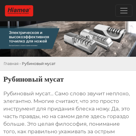
Главная
-
Рубиновый мусат
Рубиновый мусат
Рубиновый мусат
… Само слово звучит неплохо,
элегантно. Многие считают, что это просто
инструмент для придания блеска ножу. Да, это
часть правды, но на самом деле здесь гораздо
больше. Это целая философия, понимание
того, как правильно ухаживать за острым