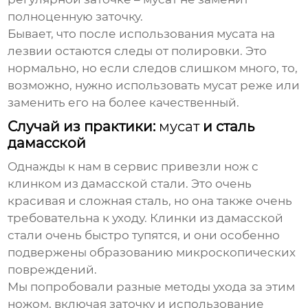
полноценную заточку.
Бывает, что после использования
мусата
на
лезвии остаются следы от полировки. Это
нормально, но если следов слишком много, то,
возможно, нужно использовать
мусат
реже или
заменить его на более качественный.
Случай из практики:
мусат
и сталь
дамасской
Однажды к нам в сервис привезли нож с
клинком из дамасской стали. Это очень
красивая и сложная сталь, но она также очень
требовательна к уходу. Клинки из дамасской
стали очень быстро тупятся, и они особенно
подвержены образованию микроскопических
повреждений.
Мы попробовали разные методы ухода за этим
ножом, включая заточку и использование