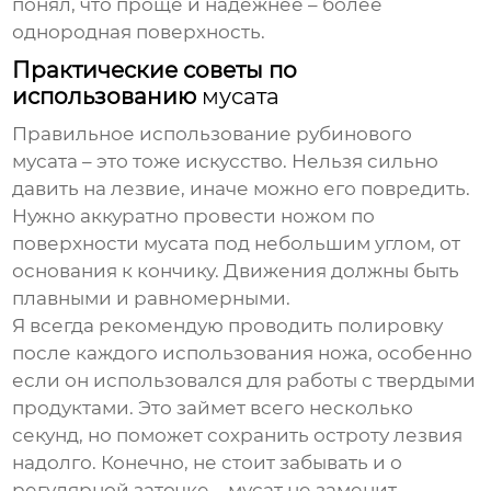
понял, что проще и надежнее – более
однородная поверхность.
Практические советы по
использованию
мусата
Правильное использование
рубинового
мусата
– это тоже искусство. Нельзя сильно
давить на лезвие, иначе можно его повредить.
Нужно аккуратно провести ножом по
поверхности
мусата
под небольшим углом, от
основания к кончику. Движения должны быть
плавными и равномерными.
Я всегда рекомендую проводить полировку
после каждого использования ножа, особенно
если он использовался для работы с твердыми
продуктами. Это займет всего несколько
секунд, но поможет сохранить остроту лезвия
надолго. Конечно, не стоит забывать и о
регулярной заточке – мусат не заменит