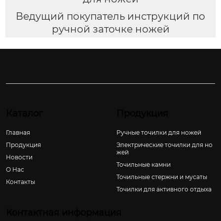
Ведущий покупатель инструкций по
ручной заточке ножей
Каталог
Продукция
Главная
Ручные точилки для ножей
Продукция
Электрические точилки для но
жей
Новости
Точильные камни
О Hас
Точильные стержни и мусаты
Контакты
Точилки для активного отдыха
Контактная информация