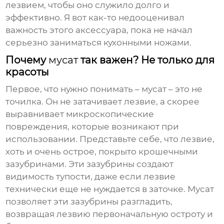
лезвием, чтобы оно служило долго и
эффективно. Я вот как-то недооценивал
важность этого аксессуара, пока не начал
серьезно заниматься кухонными ножами.
Почему
мусат
так важен? Не только для
красоты
Первое, что нужно понимать – мусат – это не
точилка. Он не затачивает лезвие, а скорее
выравнивает микроскопические
повреждения, которые возникают при
использовании. Представьте себе, что лезвие,
хоть и очень острое, покрыто крошечными
зазубринами. Эти зазубрины создают
видимость тупости, даже если лезвие
технически еще не нуждается в заточке. Мусат
позволяет эти зазубрины разгладить,
возвращая лезвию первоначальную остроту и