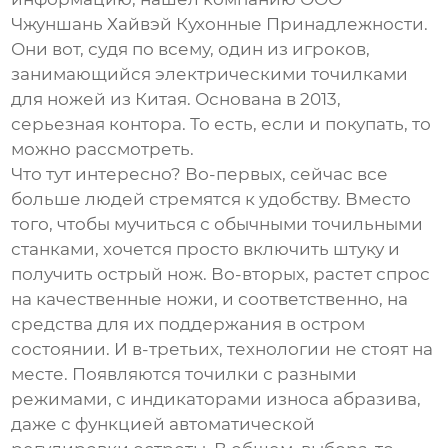
Чжуншань Хайвэй Кухонные Принадлежности.
Они вот, судя по всему, один из игроков,
занимающийся
электрическими точилками
для ножей из Китая
. Основана в 2013,
серьезная контора. То есть, если и покупать, то
можно рассмотреть.
Что тут интересно? Во-первых, сейчас все
больше людей стремятся к удобству. Вместо
того, чтобы мучиться с обычными точильными
станками, хочется просто включить штуку и
получить острый нож. Во-вторых, растет спрос
на качественные ножи, и соответственно, на
средства для их поддержания в остром
состоянии. И в-третьих, технологии не стоят на
месте. Появляются точилки с разными
режимами, с индикаторами износа абразива,
даже с функцией автоматической