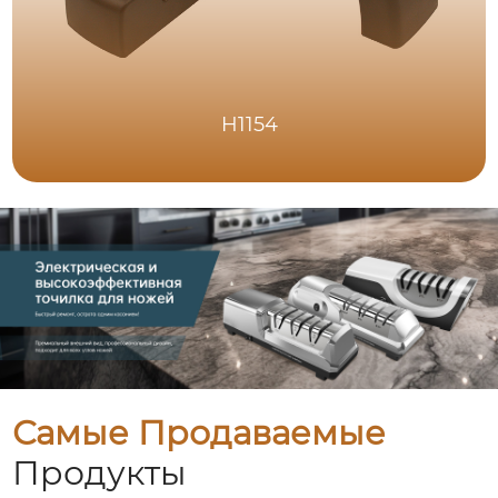
H1154
Самые Продаваемые
Продукты