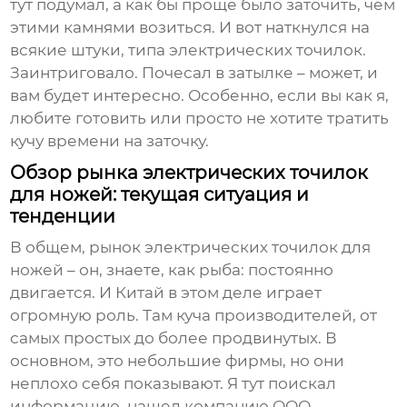
тут подумал, а как бы проще было заточить, чем
этими камнями возиться. И вот наткнулся на
всякие штуки, типа электрических точилок.
Заинтриговало. Почесал в затылке – может, и
вам будет интересно. Особенно, если вы как я,
любите готовить или просто не хотите тратить
кучу времени на заточку.
Обзор рынка электрических точилок
для ножей: текущая ситуация и
тенденции
В общем, рынок электрических точилок для
ножей – он, знаете, как рыба: постоянно
двигается. И Китай в этом деле играет
огромную роль. Там куча производителей, от
самых простых до более продвинутых. В
основном, это небольшие фирмы, но они
неплохо себя показывают. Я тут поискал
информацию, нашел компанию ООО