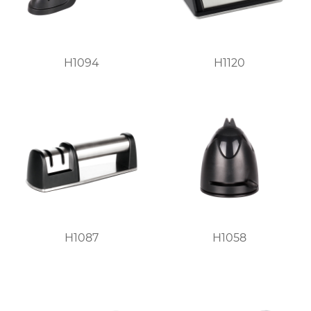
H1094
H1120
H1087
H1058