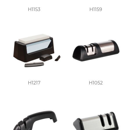
H1153
H1159
H1217
H1052