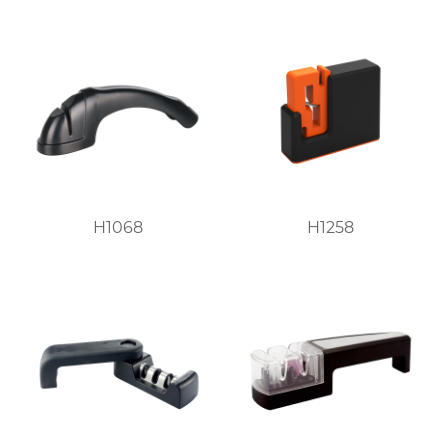
H1068
H1258