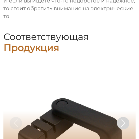
И если вы ищете что-то недорогое и надежное,
то стоит обратить внимание на
электрические
то
Соответствующая
Продукция