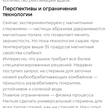
количество рекламаций вдвое.
Перспективы и ограничения
технологии
Сейчас экспериментируем с магнитными
стержнями — частицы абразива удерживаются
магнитным полем, что позволяет менять
зернистость. Но пока технология сырая: при
температуре выше 35 градусов магнитные
свойства слабеют.
Интересно, что рынок требует все более
специализированных решений. Недавно
поступил запрос на стержни для заточки
ножей рыбообрабатывающих комбайнов —
пришлось разрабатывать покрытие,
устойчивое к соленой воде.
Главное ограничение — физика процесса.
Нельзя сделать универсальный стержень для
всех типов сталей, как ни старайся. Наш опыт