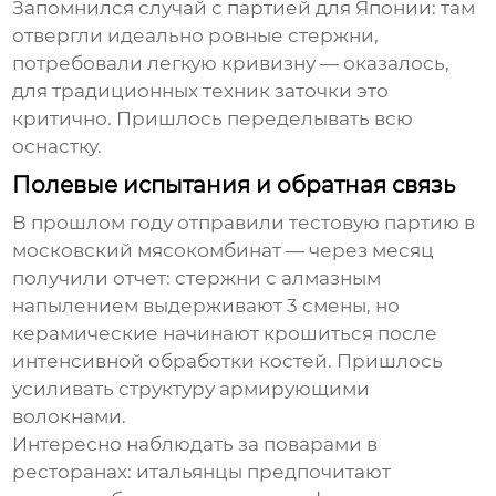
Запомнился случай с партией для Японии: там
отвергли идеально ровные стержни,
потребовали легкую кривизну — оказалось,
для традиционных техник заточки это
критично. Пришлось переделывать всю
оснастку.
Полевые испытания и обратная связь
В прошлом году отправили тестовую партию в
московский мясокомбинат — через месяц
получили отчет: стержни с алмазным
напылением выдерживают 3 смены, но
керамические начинают крошиться после
интенсивной обработки костей. Пришлось
усиливать структуру армирующими
волокнами.
Интересно наблюдать за поварами в
ресторанах: итальянцы предпочитают