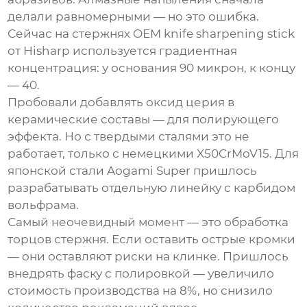
делали равномерными — но это ошибка.
Сейчас на стержнях
OEM knife sharpening stick
от
Hisharp
используется градиентная
концентрация: у основания 90 микрон, к концу
— 40.
Пробовали добавлять оксид церия в
керамические составы — для полирующего
эффекта. Но с твердыми сталями это не
работает, только с немецкими X50CrMoV15. Для
японской стали Aogami Super пришлось
разрабатывать отдельную линейку с карбидом
вольфрама.
Самый неочевидный момент — это обработка
торцов стержня. Если оставить острые кромки
— они оставляют риски на клинке. Пришлось
внедрять фаску с полировкой — увеличило
стоимость производства на 8%, но снизило