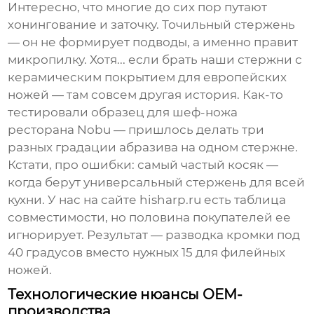
Интересно, что многие до сих пор путают
хонингование и заточку. Точильный стержень
— он не формирует подводы, а именно правит
микропилку. Хотя... если брать наши стержни с
керамическим покрытием для европейских
ножей — там совсем другая история. Как-то
тестировали образец для шеф-ножа
ресторана Nobu — пришлось делать три
разных градации абразива на одном стержне.
Кстати, про ошибки: самый частый косяк —
когда берут универсальный стержень для всей
кухни. У нас на сайте
hisharp.ru
есть таблица
совместимости, но половина покупателей ее
игнорирует. Результат — разводка кромки под
40 градусов вместо нужных 15 для филейных
ножей.
Технологические нюансы OEM-
производства