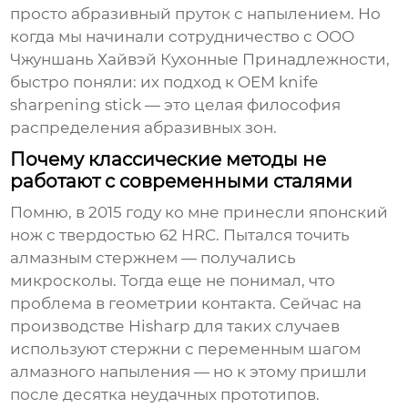
просто абразивный пруток с напылением. Но
когда мы начинали сотрудничество с
ООО
Чжуншань Хайвэй Кухонные Принадлежности
,
быстро поняли: их подход к
OEM knife
sharpening stick
— это целая философия
распределения абразивных зон.
Почему классические методы не
работают с современными сталями
Помню, в 2015 году ко мне принесли японский
нож с твердостью 62 HRC. Пытался точить
алмазным стержнем — получались
микросколы. Тогда еще не понимал, что
проблема в геометрии контакта. Сейчас на
производстве
Hisharp
для таких случаев
используют стержни с переменным шагом
алмазного напыления — но к этому пришли
после десятка неудачных прототипов.