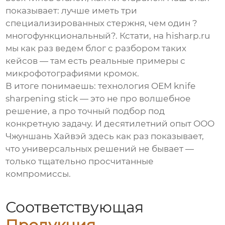
показывает: лучше иметь три
специализированных стержня, чем один ?
многофункциональный?. Кстати, на
hisharp.ru
мы как раз ведем блог с разбором таких
кейсов — там есть реальные примеры с
микрофотографиями кромок.
В итоге понимаешь: технология
OEM knife
sharpening stick
— это не про волшебное
решение, а про точный подбор под
конкретную задачу. И десятилетний опыт
ООО
Чжуншань Хайвэй
здесь как раз показывает,
что универсальных решений не бывает —
только тщательно просчитанные
компромиссы.
Соответствующая