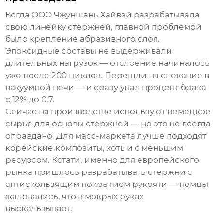
Когда
ООО Чжуншань Хайвэй
разрабатывала
свою линейку стержней, главной проблемой
было крепление абразивного слоя.
Эпоксидные составы не выдерживали
длительных нагрузок — отслоение начиналось
уже после 200 циклов. Перешли на спекание в
вакуумной печи — и сразу упал процент брака
с 12% до 0.7.
Сейчас на производстве используют немецкое
сырье для основы стержней — но это не всегда
оправдано. Для масс-маркета лучше подходят
корейские композиты, хоть и с меньшим
ресурсом. Кстати, именно для европейского
рынка пришлось разрабатывать стержни с
антискользящим покрытием рукояти — немцы
жаловались, что в мокрых руках
выскальзывает.