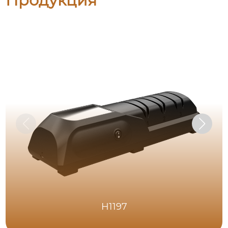
Продукция
H1197