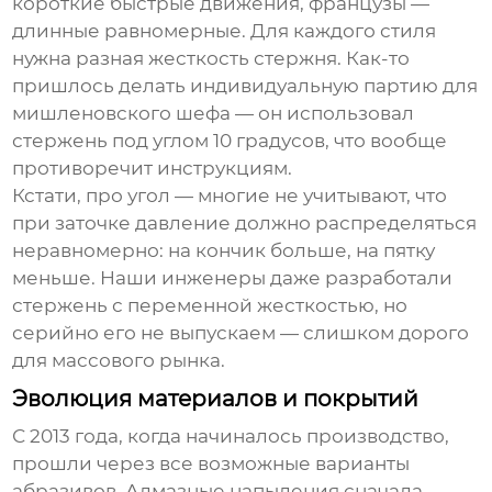
короткие быстрые движения, французы —
длинные равномерные. Для каждого стиля
нужна разная жесткость стержня. Как-то
пришлось делать индивидуальную партию для
мишленовского шефа — он использовал
стержень под углом 10 градусов, что вообще
противоречит инструкциям.
Кстати, про угол — многие не учитывают, что
при заточке давление должно распределяться
неравномерно: на кончик больше, на пятку
меньше. Наши инженеры даже разработали
стержень с переменной жесткостью, но
серийно его не выпускаем — слишком дорого
для массового рынка.
Эволюция материалов и покрытий
С 2013 года, когда начиналось производство,
прошли через все возможные варианты
абразивов. Алмазные напыления сначала