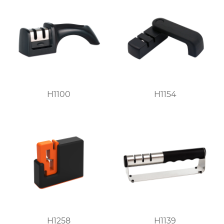
H1100
H1154
H1258
H1139