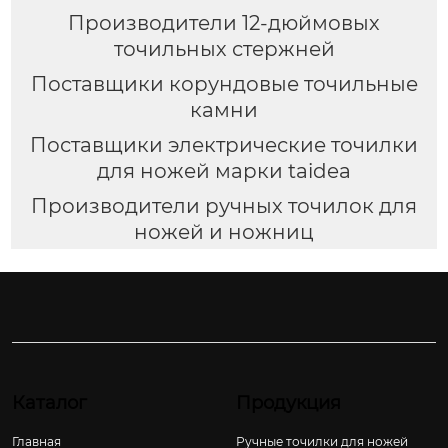
Производители 12-дюймовых
точильных стержней
Поставщики корундовые точильные
камни
Поставщики электрические точилки
для ножей марки taidea
Производители ручных точилок для
ножей и ножниц
Каталог
Продукция
Главная
Ручные точилки для ножей