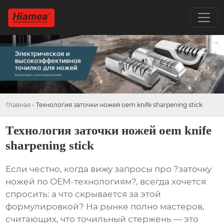
Главная
-
Технология заточки ножей oem knife sharpening stick
Технология заточки ножей oem knife
sharpening stick
Если честно, когда вижу запросы про ?заточку
ножей по OEM-технологиям?, всегда хочется
спросить: а что скрывается за этой
формулировкой? На рынке полно мастеров,
считающих, что точильный стержень — это