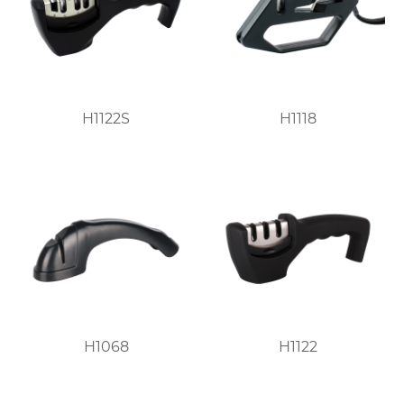
H1122S
H1118
H1068
H1122