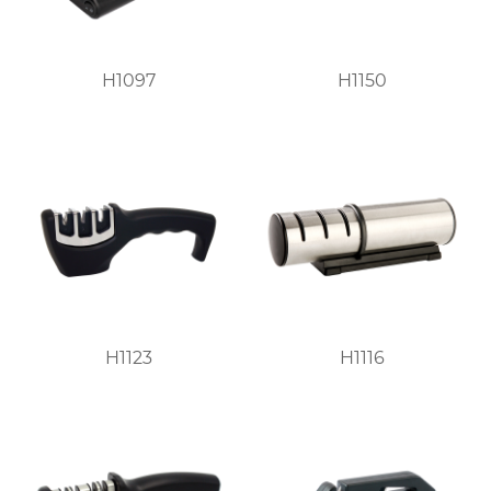
H1097
H1150
H1123
H1116