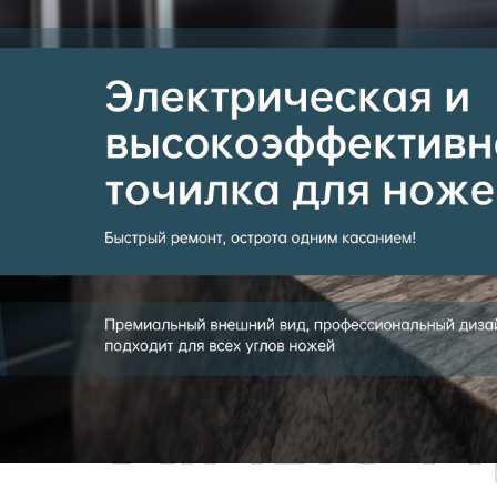
Самые П