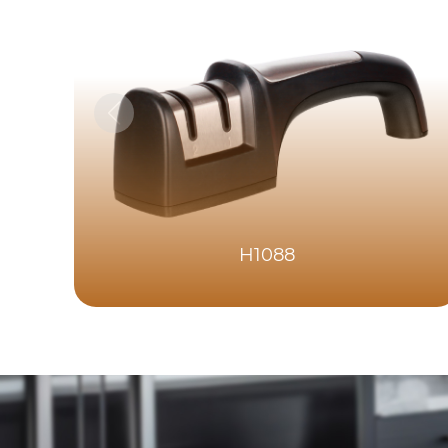
H1088