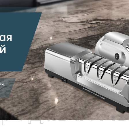
родаваем