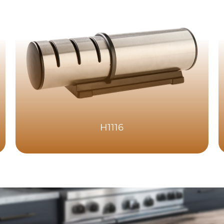
H1116