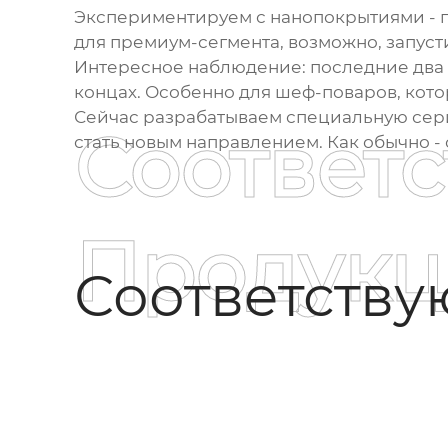
Экспериментируем с нанопокрытиями - п
для премиум-сегмента, возможно, запуст
Интересное наблюдение: последние два 
концах. Особенно для шеф-поваров, кото
Сейчас разрабатываем специальную серию
Соответ
стать новым направлением. Как обычно -
Продукц
Соответств