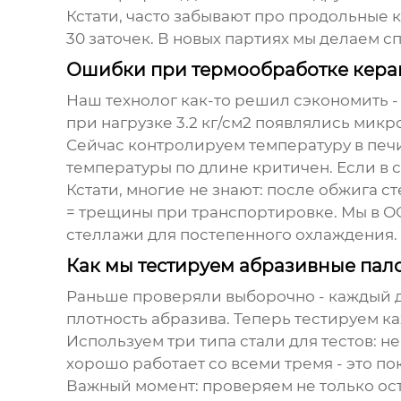
Кстати, часто забывают про продольные ка
30 заточек. В новых партиях мы делаем с
Ошибки при термообработке кера
Наш технолог как-то решил сэкономить -
при нагрузке 3.2 кг/см2 появлялись мик
Сейчас контролируем температуру в печи
температуры по длине критичен. Если в с
Кстати, многие не знают: после обжига 
= трещины при транспортировке. Мы в 
стеллажи для постепенного охлаждения.
Как мы тестируем абразивные пал
Раньше проверяли выборочно - каждый д
плотность абразива. Теперь тестируем к
Используем три типа стали для тестов: 
хорошо работает со всеми тремя - это по
Важный момент: проверяем не только остр