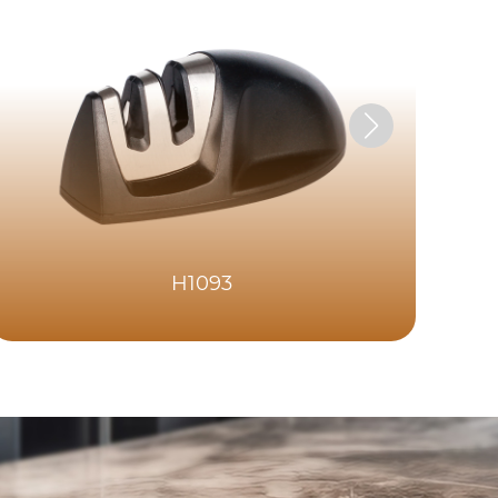
H1093