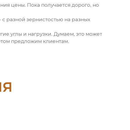
ия цены. Пока получается дорого, но
 с разной зернистостью на разных
ие углы и нагрузки. Думаем, это может
потом предложим клиентам.
ия