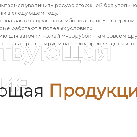
ытаемся увеличить ресурс стержней без увеличен
им в следующем году.
года растёт спрос на комбинированные стержни -
рые работают в полевых условиях.
 для заточки ножей мясорубок - там совсем друг
ствующая
 сначала протестируем на своих производствах, 
ия
ующая
Продукц