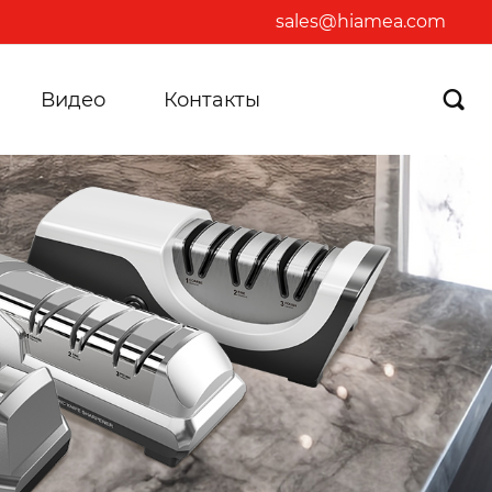
sales@hiamea.com
Видео
Контакты
