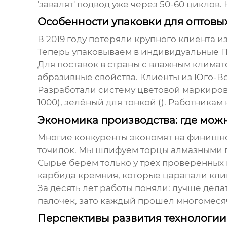
'завалят' подвод уже через 50-60 циклов.
Особенности упаковки для оптовы
В 2019 году потеряли крупного клиента 
Теперь упаковываем в индивидуальные П
Для поставок в страны с влажным климат
абразивные свойства. Клиенты из Юго-Во
Разработали систему цветовой маркировки
1000), зелёный для тонкой (). Работникам
Экономика производства: где можно
Многие конкуренты экономят на финишно
точилок. Мы шлифуем торцы алмазными г
Сырьё берём только у трёх проверенных
карбида кремния, которые царапали клин
За десять лет работы поняли: лучше дела
палочек, зато каждый прошёл многомесячн
Перспективы развития технологии