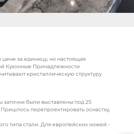
 цене за единицу, но настоящая
вэй Кухонные Принадлежности
 учитывают кристаллическую структуру
ы заточки были выставлены под 25
и. Пришлось перепроектировать оснастку,
дого типа стали. Для европейских ножей -