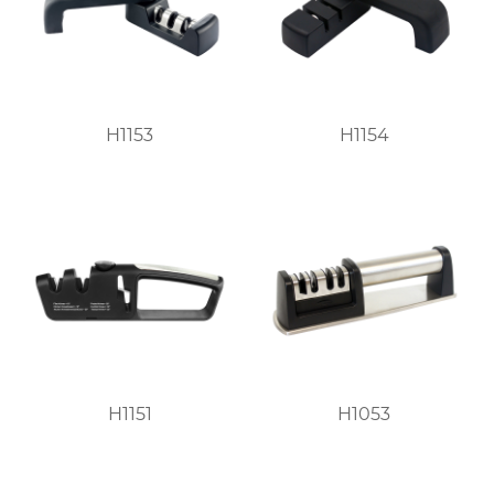
H1153
H1154
H1151
H1053