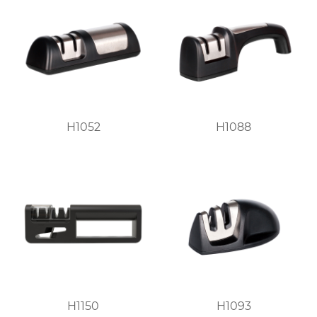
H1052
H1088
H1150
H1093