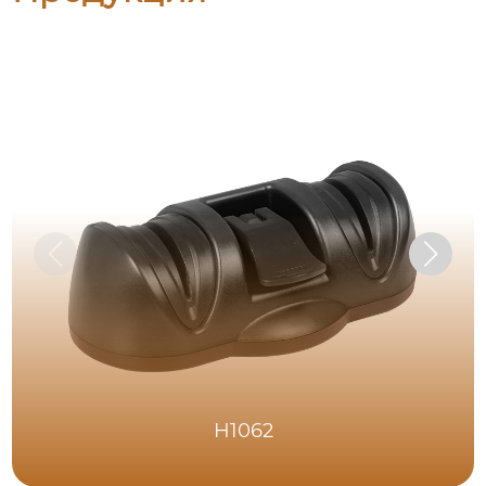
H1062