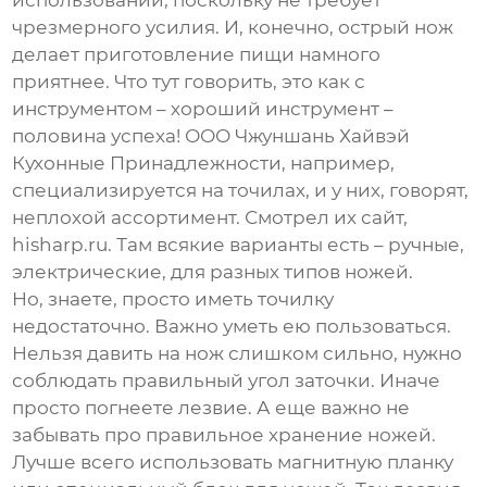
использовании, поскольку не требует
чрезмерного усилия. И, конечно, острый нож
делает приготовление пищи намного
приятнее. Что тут говорить, это как с
инструментом – хороший инструмент –
половина успеха! ООО Чжуншань Хайвэй
Кухонные Принадлежности, например,
специализируется на точилах, и у них, говорят,
неплохой ассортимент. Смотрел их сайт,
hisharp.ru
. Там всякие варианты есть – ручные,
электрические, для разных типов ножей.
Но, знаете, просто иметь точилку
недостаточно. Важно уметь ею пользоваться.
Нельзя давить на нож слишком сильно, нужно
соблюдать правильный угол заточки. Иначе
просто погнеете лезвие. А еще важно не
забывать про правильное хранение ножей.
Лучше всего использовать магнитную планку