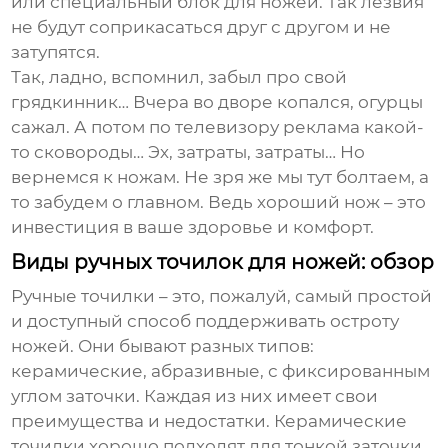
или специальный блок для ножей. Так лезвия
не будут соприкасаться друг с другом и не
затупятся.
Так, ладно, вспомнил, забыл про свой
грядкинник… Вчера во дворе копался, огурцы
сажал. А потом по телевизору реклама какой-
то сковороды… Эх, затраты, затраты… Но
вернемся к ножам. Не зря же мы тут болтаем, а
то забудем о главном. Ведь хороший нож – это
инвестиция в ваше здоровье и комфорт.
Виды ручных точилок для ножей: обзор
Ручные точилки – это, пожалуй, самый простой
и доступный способ поддерживать остроту
ножей. Они бывают разных типов:
керамические, абразивные, с фиксированным
углом заточки. Каждая из них имеет свои
преимущества и недостатки. Керамические
точилки хорошо подходят для тонкой заточки,