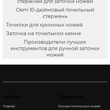
стержней для заточки ножей
Oem 10-дюймовый точильный
стержень
Точилки для кухонных ножей
Заточка на точильном камне
Производители лучших
инструментов для ручной заточки
ножей
Каталог
Продукция
Главная
Ручные точилки для ножей