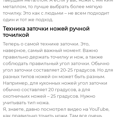
твердым металлом. А если у вас ножи с мягким
металлом, то лучше выбрать более мягкую
точилку. Это как с людьми – не всем подходит
один и тот же подход.
Техника заточки ножей ручной
точилкой
Теперь о самой технике заточки. Это,
наверное, самый важный момент. Важно
правильно держать точилку и нож, а также
соблюдать правильный угол заточки. Обычно
угол заточки составляет 20-25 градусов. Но для
разных типов ножей он может быть разным.
Например, для кухонных ножей угол заточки
обычно составляет 20 градусов, а для
охотничьих ножей – 25 градусов. Нужно
учитывать тип ножа.
Я, знаете, давно посмотрел видео на YouTube,
как правильно точить ножи. Там все очень