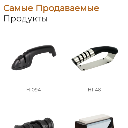
Самые Продаваемые
Продукты
H1094
H1148