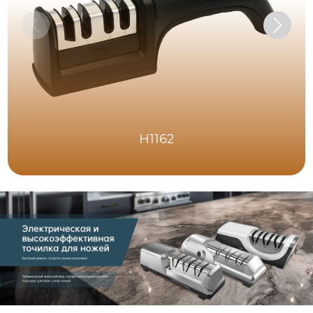
H1162