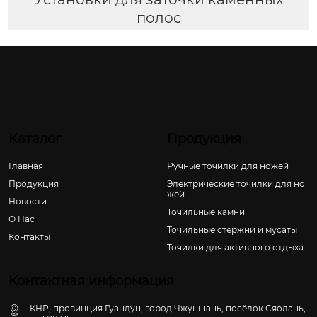
полос
Каталог
Продукция
Главная
Ручные точилки для ножей
Продукция
Электрические точилки для но
жей
Новости
Точильные камни
О Hас
Точильные стержни и мусаты
Контакты
Точилки для активного отдыха
Контактная информация
КНР, провинция Гуандун, город Чжуншань, посёлок Сяолань,