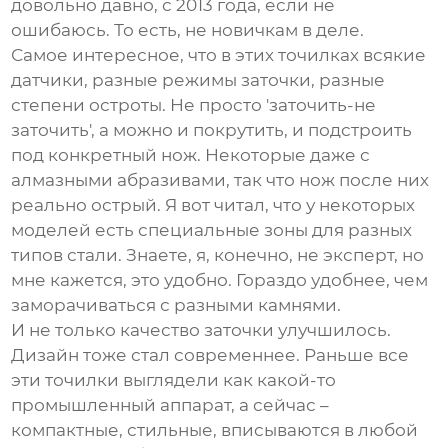
довольно давно, с 2013 года, если не
ошибаюсь. То есть, не новичкам в деле.
Самое интересное, что в этих точилках всякие
датчики, разные режимы заточки, разные
степени остроты. Не просто 'заточить-не
заточить', а можно и покрутить, и подстроить
под конкретный нож. Некоторые даже с
алмазными абразивами, так что нож после них
реально острый. Я вот читал, что у некоторых
моделей есть специальные зоны для разных
типов стали. Знаете, я, конечно, не эксперт, но
мне кажется, это удобно. Гораздо удобнее, чем
заморачиваться с разными камнями.
И не только качество заточки улучшилось.
Дизайн тоже стал современнее. Раньше все
эти точилки выглядели как какой-то
промышленный аппарат, а сейчас –
компактные, стильные, вписываются в любой