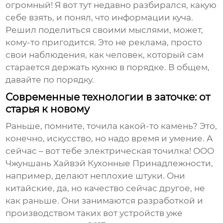
огромный! Я вот тут недавно разбирался, какую
себе взять, и понял, что информации куча.
Решил поделиться своими мыслями, может,
кому-то пригодится. Это не реклама, просто
свои наблюдения, как человек, который сам
старается держать кухню в порядке. В общем,
давайте по порядку.
Современные технологии в заточке: от
старья к новому
Раньше, помните, точила какой-то камень? Это,
конечно, искусство, но надо время и умение. А
сейчас – вот тебе электрическая точилка! ООО
Чжуншань Хайвэй Кухонные Принадлежности,
например, делают неплохие штуки. Они
китайские, да, но качество сейчас другое, не
как раньше. Они занимаются разработкой и
производством таких вот устройств уже