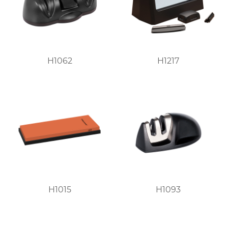
H1062
H1217
H1015
H1093