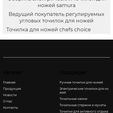
ножей samura
Ведущий покупатель регулируемых
угловых точилок для ножей
Точилка для ножей chefs choice
Каталог
Продукция
Главная
Ручные точилки для ножей
Продукция
Электрические точилки для но
жей
Новости
Точильные камни
О Hас
Точильные стержни и мусаты
Контакты
Точилки для активного отдыха