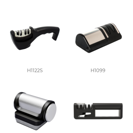
H1122S
H1099