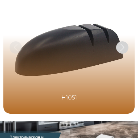
H1051