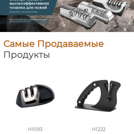
Самые Продаваемые
Продукты
H1093
H1222