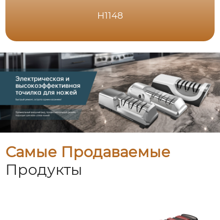
H1148
Самые Продаваемые
Продукты