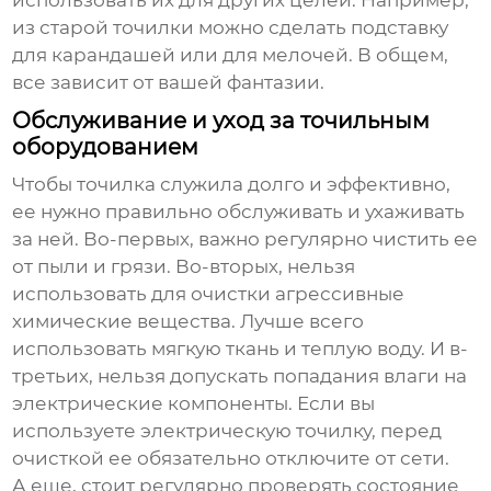
использовать их для других целей. Например,
из старой точилки можно сделать подставку
для карандашей или для мелочей. В общем,
все зависит от вашей фантазии.
Обслуживание и уход за точильным
оборудованием
Чтобы точилка служила долго и эффективно,
ее нужно правильно обслуживать и ухаживать
за ней. Во-первых, важно регулярно чистить ее
от пыли и грязи. Во-вторых, нельзя
использовать для очистки агрессивные
химические вещества. Лучше всего
использовать мягкую ткань и теплую воду. И в-
третьих, нельзя допускать попадания влаги на
электрические компоненты. Если вы
используете электрическую точилку, перед
очисткой ее обязательно отключите от сети.
А еще, стоит регулярно проверять состояние