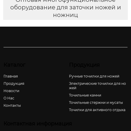
оборудование для заточки ножей и
ножниц
Каталог
Продукция
Главная
Ручные точилки для ножей
Продукция
Электрические точилки для но
жей
Новости
Точильные камни
О Hас
Точильные стержни и мусаты
Контакты
Точилки для активного отдыха
Контактная информация