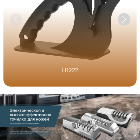
H1222