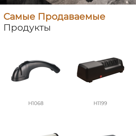
Самые Продаваемые
Продукты
H1068
H1199