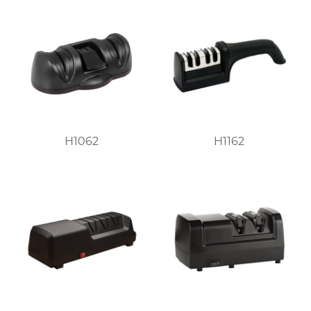
H1062
H1162