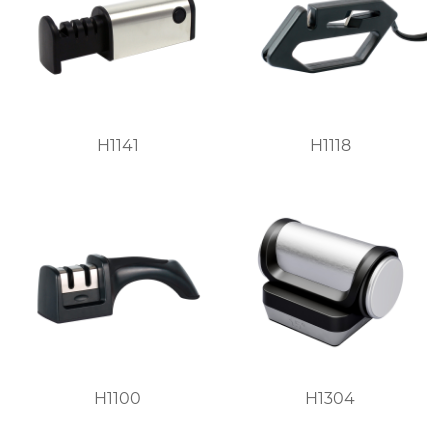
H1141
H1118
H1100
H1304