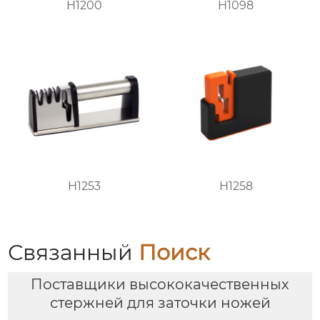
H1200
H1098
H1253
H1258
Связанный
Поиск
Поставщики высококачественных
стержней для заточки ножей