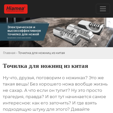
Главная
-
Точилка для ножниц из китая
Точилка для ножниц из китая
Ну что, друзья, поговорим о ножиках? Это же
такая вещь! Без хорошего ножа вообще жизнь
не сахар. А что если он тупит? Ну это просто
трагедия, правда? И вот тут начинается самое
интересное: как его заточить? И где взять
подходящую штуку для этого? Давайте