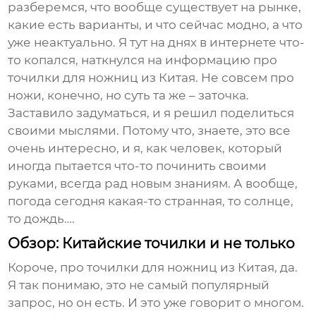
разберемся, что вообще существует на рынке,
какие есть варианты, и что сейчас модно, а что
уже неактуально. Я тут на днях в интернете что-
то копался, наткнулся на информацию про
точилки для ножниц из Китая
. Не совсем про
ножи, конечно, но суть та же – заточка.
Заставило задуматься, и я решил поделиться
своими мыслями. Потому что, знаете, это все
очень интересно, и я, как человек, который
иногда пытается что-то починить своими
руками, всегда рад новым знаниям. А вообще,
погода сегодня какая-то странная, то солнце,
то дождь….
Обзор: Китайские точилки и не только
Короче, про
точилки для ножниц из Китая
, да.
Я так понимаю, это не самый популярный
запрос, но он есть. И это уже говорит о многом.