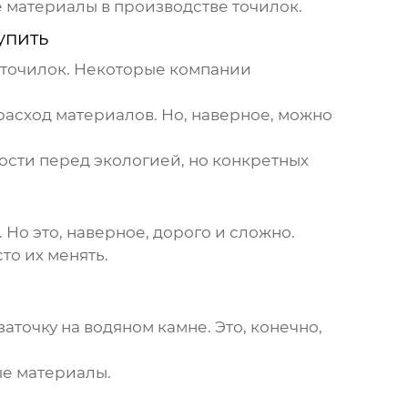
 материалы в производстве точилок.
упить
е точилок. Некоторые компании
а расход материалов. Но, наверное, можно
ости перед экологией, но конкретных
Но это, наверное, дорого и сложно.
то их менять.
точку на водяном камне. Это, конечно,
ые материалы.