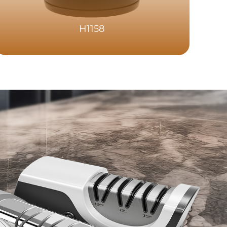
H1158