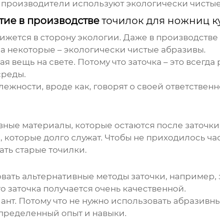
е производители используют экологически чистые
тие в производстве
точилок для ножниц к
движется в сторону экологии. Даже в производств
а некоторые – экологически чистые абразивы.
ная вещь на свете. Потому что заточка – это всегд
среды.
ности, вроде как, говорят о своей ответственн
ные материалы, которые остаются после заточки. 
 которые долго служат. Чтобы не приходилось час
ать старые точилки.
ть альтернативные методы заточки, например, за
о заточка получается очень качественной.
иант. Потому что не нужно использовать абразивн
 определенный опыт и навыки.