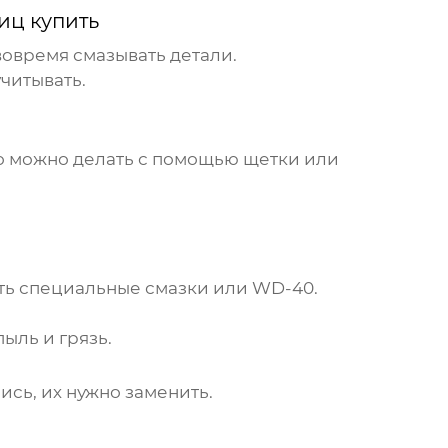
иц купить
 вовремя смазывать детали.
читывать.
то можно делать с помощью щетки или
ть специальные смазки или WD-40.
ыль и грязь.
ись, их нужно заменить.