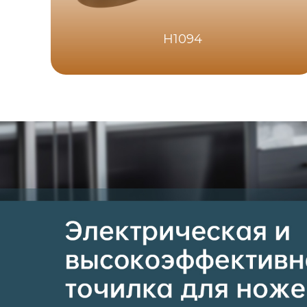
H1094