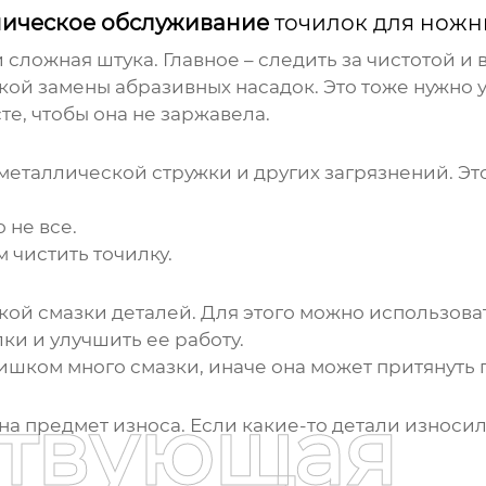
ническое обслуживание
точилок для ножн
и сложная штука. Главное – следить за чистотой и
ой замены абразивных насадок. Это тоже нужно у
те, чтобы она не заржавела.
металлической стружки и других загрязнений. Э
 не все.
 чистить точилку.
ой смазки деталей. Для этого можно использова
ки и улучшить ее работу.
ишком много смазки, иначе она может притянуть п
ствующая
а предмет износа. Если какие-то детали износил