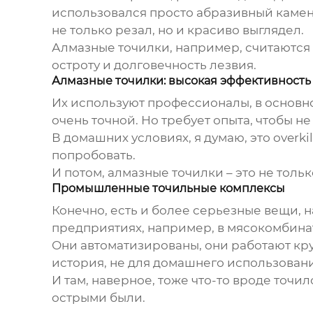
использовался просто абразивный камень,
не только резал, но и красиво выглядел.
Алмазные точилки, например, считаются 
остроту и долговечность лезвия.
Алмазные точилки: высокая эффективность
Их используют профессионалы, в основно
очень точной. Но требует опыта, чтобы не
В домашних условиях, я думаю, это overki
попробовать.
И потом, алмазные точилки – это не толь
Промышленные точильные комплексы
Конечно, есть и более серьезные вещи,
предприятиях, например, в мясокомбин
Они автоматизированы, они работают кру
история, не для домашнего использовани
И там, наверное, тоже что-то вроде
точил
острыми были.