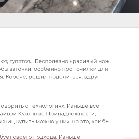
веют, тупятся… Бесполезно красивый нож,
обы заточки, особенно про
точилки для
ся. Короче, решил поделиться, вдруг
говорить о технологиях. Раньше все
Хайвэй Кухонные Принадлежности,
ожниц купить
можно у них, но это, как бы,
ебует своего подхода. Раньше