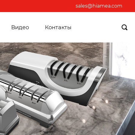
sales@hiamea.com
Видео
Контакты
