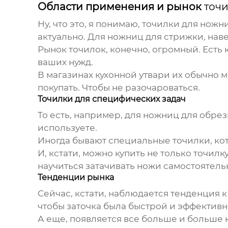
Области применения и рынок
точи
Ну, что это, я понимаю,
точилки для ножни
актуально. Для ножниц для стрижки, нав
Рынок точилок, конечно, огромный. Есть 
ваших нужд.
В магазинах кухонной утвари их обычно мн
покупать. Чтобы не разочароваться.
Точилки для специфических задач
То есть, например, для ножниц для обрезк
используете.
Иногда бывают специальные точилки, кот
И, кстати, можно купить не только точилк
научиться затачивать ножи самостоятельн
Тенденции рынка
Сейчас, кстати, наблюдается тенденция 
чтобы заточка была быстрой и эффективн
А еще, появляется все больше и больше к