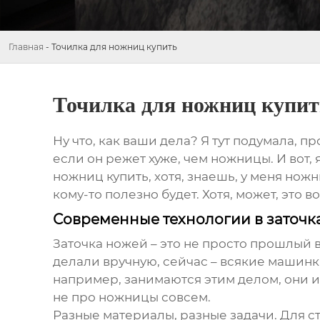
Главная
-
Точилка для ножниц купить
Точилка для ножниц купит
Ну что, как ваши дела? Я тут подумала, п
если он режет хуже, чем ножницы. И вот,
ножниц купить
, хотя, знаешь, у меня но
кому-то полезно будет. Хотя, может, это 
Современные технологии в заточк
Заточка ножей – это не просто прошлый в
делали вручную, сейчас – всякие машин
например, занимаются этим делом, они и
не про ножницы совсем.
Разные материалы, разные задачи. Для ст