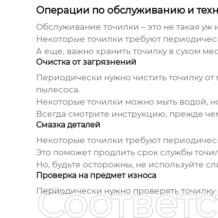
Операции по обслуживанию и тех
Обслуживание точилки – это не такая уж 
Некоторые точилки требуют периодическ
А еще, важно хранить точилку в сухом мес
Очистка от загрязнений
Периодически нужно чистить точилку от 
пылесоса.
Некоторые точилки можно мыть водой, но
Всегда смотрите инструкцию, прежде чем
Смазка деталей
Некоторые точилки требуют периодическ
Это поможет продлить срок службы точил
Но, будьте осторожны, не используйте сл
Проверка на предмет износа
Соответ
Периодически нужно проверять точилку н