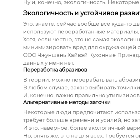
Ну и, конечно, экологичность. Некоторы
Экологичность и устойчивое разви
Это, знаете, сейчас вообще все куда-то 
используют переработанные материалы, 
Хотя, если честно, это не самая экологич
минимизировать вред для окружающей 
ООО Чжуншань Хайвэй Кухонные Принадлеж
данных у меня нет.
Переработка абразивов
В теории, можно перерабатывать абразив
В любом случае, важно выбирать точилки,
И, конечно, важно правильно утилизиров
Альтернативные методы заточки
Некоторые люди предпочитают использова
требует больше времени и усилий, но зат
И это, наверное, более экологичный вар
Но, опять же, это не для всех. Требуется