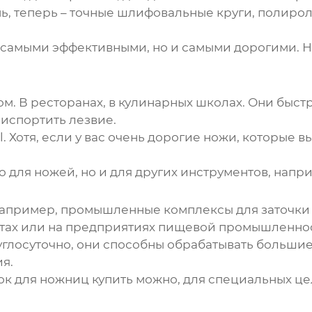
 теперь – точные шлифовальные круги, полироли. 
самыми эффективными, но и самыми дорогими. Но 
м. В ресторанах, в кулинарных школах. Они быстр
 испортить лезвие.
ll. Хотя, если у вас очень дорогие ножи, которые 
ко для ножей, но и для других инструментов, напр
 например, промышленные комплексы для заточки
атах или на предприятиях пищевой промышленно
глосуточно, они способны обрабатывать большие 
я.
ок для ножниц купить
можно, для специальных цел