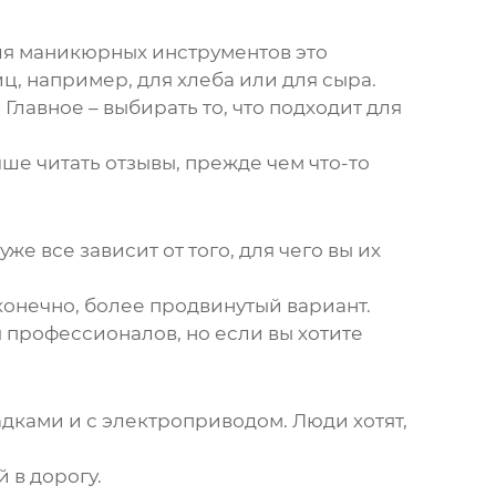
 для маникюрных инструментов это
ц, например, для хлеба или для сыра.
Главное – выбирать то, что подходит для
чше читать отзывы, прежде чем что-то
е все зависит от того, для чего вы их
конечно, более продвинутый вариант.
ля профессионалов, но если вы хотите
адками и с электроприводом. Люди хотят,
 в дорогу.