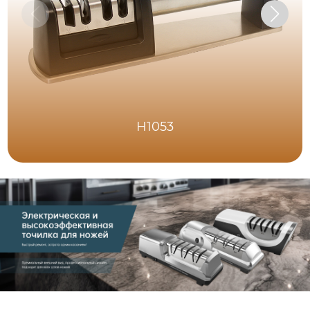
H1053