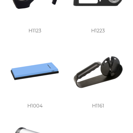
H1123
H1223
H1004
H1161