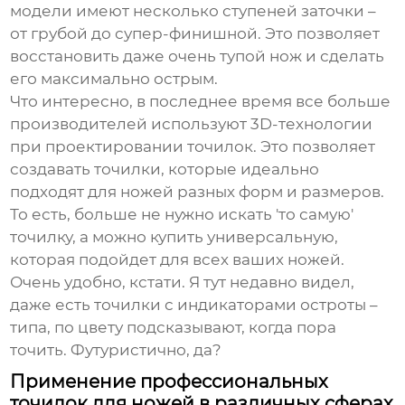
модели имеют несколько ступеней заточки –
от грубой до супер-финишной. Это позволяет
восстановить даже очень тупой нож и сделать
его максимально острым.
Что интересно, в последнее время все больше
производителей используют 3D-технологии
при проектировании точилок. Это позволяет
создавать точилки, которые идеально
подходят для ножей разных форм и размеров.
То есть, больше не нужно искать 'то самую'
точилку, а можно купить универсальную,
которая подойдет для всех ваших ножей.
Очень удобно, кстати. Я тут недавно видел,
даже есть точилки с индикаторами остроты –
типа, по цвету подсказывают, когда пора
точить. Футуристично, да?
Применение профессиональных
точилок для ножей в различных сферах