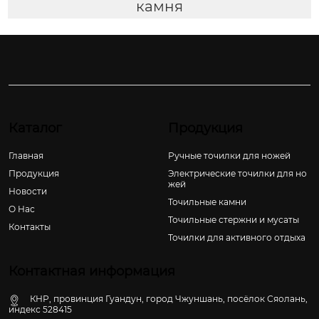
камня
Каталог
Продукция
Главная
Ручные точилки для ножей
Продукция
Электрические точилки для но
жей
Новости
Точильные камни
О Hас
Точильные стержни и мусаты
Контакты
Точилки для активного отдыха
Контактная информация
КНР, провинция Гуандун, город Чжуншань, посёлок Сяолань,
индекс 528415