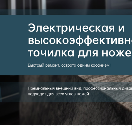
Самые П