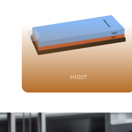
H1007