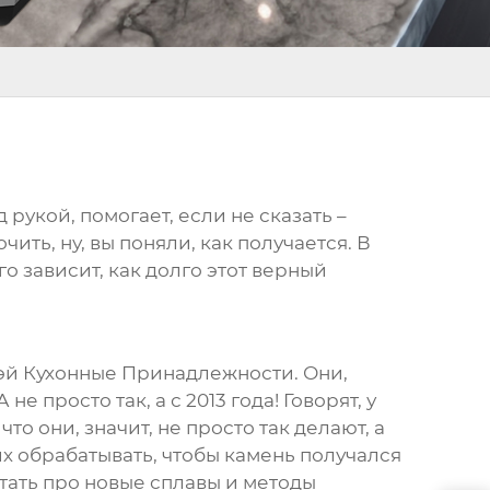
рукой, помогает, если не сказать –
чить, ну, вы поняли, как получается. В
о зависит, как долго этот верный
вэй Кухонные Принадлежности. Они,
 А не просто так, а с 2013 года! Говорят, у
то они, значит, не просто так делают, а
их обрабатывать, чтобы камень получался
тать про новые сплавы и методы