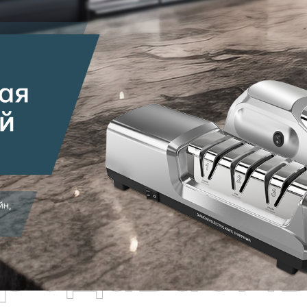
родаваем