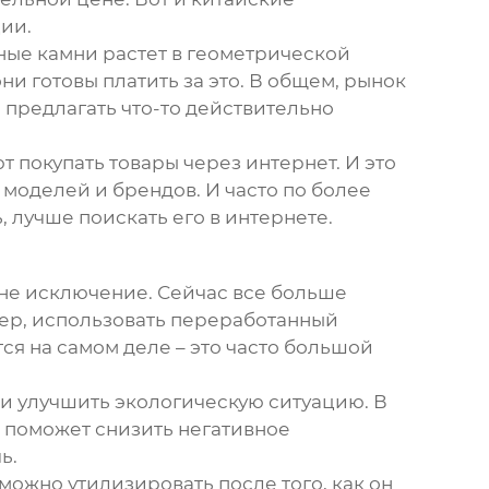
ии.
ьные камни растет в геометрической
ни готовы платить за это. В общем, рынок
 предлагать что-то действительно
 покупать товары через интернет. И это
моделей и брендов. И часто по более
, лучше поискать его в интернете.
 не исключение. Сейчас все больше
ер, использовать переработанный
тся на самом деле – это часто большой
ки улучшить экологическую ситуацию. В
о поможет снизить негативное
ь.
 можно утилизировать после того, как он