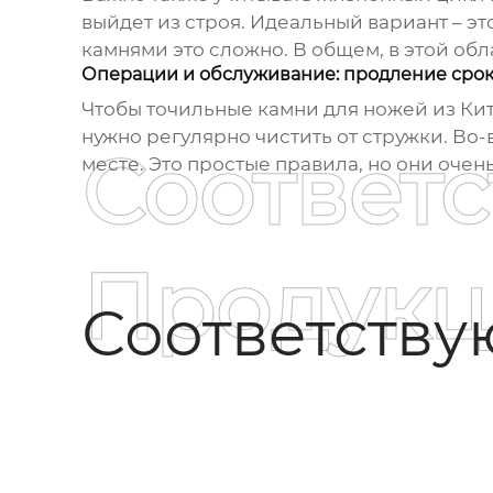
выйдет из строя. Идеальный вариант – эт
камнями это сложно. В общем, в этой обл
Операции и обслуживание: продление сро
Чтобы
точильные камни для ножей из Ки
нужно регулярно чистить от стружки. Во-в
Соответ
месте. Это простые правила, но они очен
Продукц
Соответств