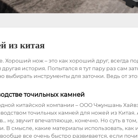
й из китая
 Хороший нож – это как хороший друг, всегда под 
 другая история. Попытался я тут пару раз сам зато
 выбирать инструменты для заточки. Ведь от этог
одстве точильных камней
т одной китайской компании – ООО Чжуншань Хай
зводством
точильных камней для ножей из Китая
.
ну, звучит впечатляюще, конечно. Но суть в том, ч
. В смысле, какие материалы использовать, как 
вообще все очень быстро развивается, если почи