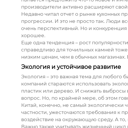
производители активно расширяют свой 
Недавно читал отчет о рынке кухонных п
прогрессии. И это не просто так. Люди в
очень перспективный. Но и конкуренция 
хорошее.
Еще одна тенденция – рост популярности
справедливо для точильных камней тоже
низким ценам, чем в обычных магазинах. 
Экология и устойчивое развитие
Экология – это важная тема для любого 
компаний стараются использовать эколо
пластик или дерево. И снижать выбросы в
вопрос. Но, по крайней мере, об этом гов
Китай, конечно, не самый экологически 
частности, ужесточаются требования к пр
воздействие на окружающую среду. А то, к
Важно также учитывать жизненный цикл пр