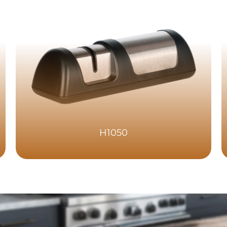
H1050