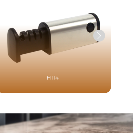
H1141