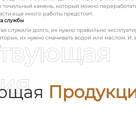
о точильный камень, который можно переработать
асти еще много работы предстоит.
ка службы
тая
служили долго, их нужно правильно эксплуатир
торых, их нужно смачивать водой или маслом. И, в
ствующая
ь
ия
ующая
Продукц