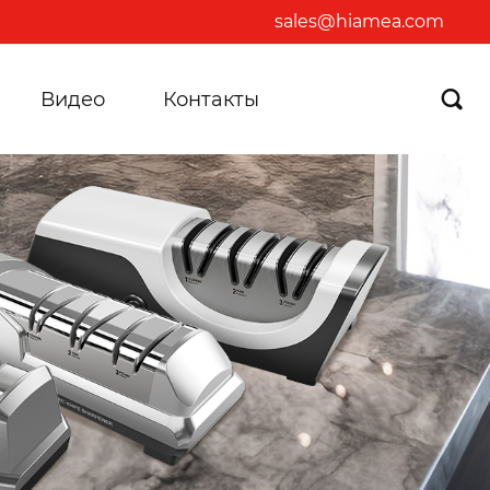
sales@hiamea.com
Видео
Контакты
