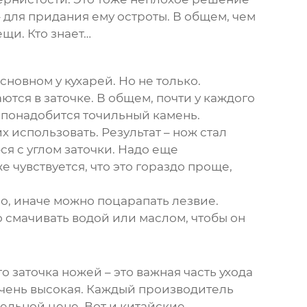
– для придания ему остроты. В общем, чем
ещи. Кто знает…
новном у кухарей. Но не только.
ются в заточке. В общем, почти у каждого
ь понадобится точильный камень.
 использовать. Результат – нож стал
бся с углом заточки. Надо еще
 чувствуется, что это гораздо проще,
но, иначе можно поцарапать лезвие.
о смачивать водой или маслом, чтобы он
 заточка ножей – это важная часть ухода
очень высокая. Каждый производитель
тельной цене. Вот и китайские