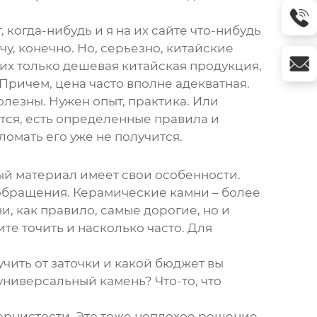
 когда-нибудь и я на их сайте что-нибудь
чу, конечно. Но, серьезно, китайские
них только дешевая китайская продукция,
Причем, цена часто вполне адекватная.
олезны. Нужен опыт, практика. Или
ается, есть определенные правила и
ломать его уже не получится.
ый материал имеет свои особенности.
 обращения. Керамические камни – более
, как правило, самые дорогие, но и
те точить и насколько часто. Для
лучить от заточки и какой бюджет вы
 универсальный камень? Что-то, что
ернистости. Это тоже неплохое решение