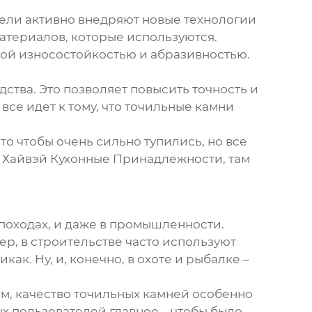
ели активно внедряют новые технологии
 материалов, которые используются.
ой износостойкостью и абразивностью.
тва. Это позволяет повысить точность и
се идет к тому, что
точильные камни
 то чтобы очень сильно тупились, но все
Хайвэй Кухонные Принадлежности
, там
 походах, и даже в промышленности.
ер, в строительстве часто используют
ак. Ну, и, конечно, в охоте и рыбалке –
м, качество
точильных камней
особенно
х пользователей главное – чтобы было