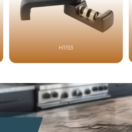
H1153