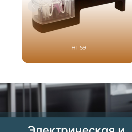
H1159