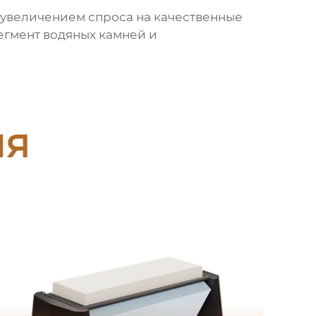
с увеличением спроса на качественные
сегмент
водяных камней
и
ия