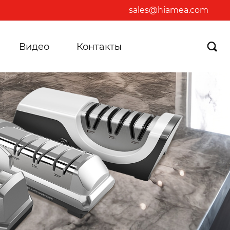
sales@hiamea.com
Видео
Контакты
