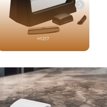
H1217