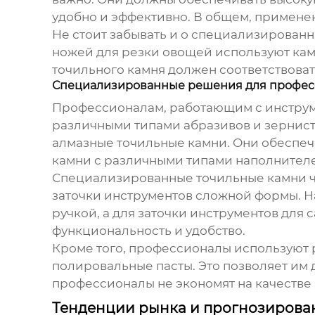
удобно и эффективно. В общем, примен
Не стоит забывать и о специализирован
ножей для резки овощей используют камн
точильного камня
должен соответствовать
Специализированные решения для профес
Профессионалам, работающим с инструм
различными типами абразивов и зернист
алмазные
точильные камни
. Они обеспе
камни
с различными типами наполнителей
Специализированные
точильные камни
ч
заточки инструментов сложной формы. Н
ручкой, а для заточки инструментов для с
функциональность и удобство.
Кроме того, профессионалы используют
полировальные пасты. Это позволяет им 
профессионалы не экономят на качестве 
Тенденции рынка и прогнозирова