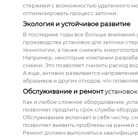
стержней
с возможностью удаленного мо
оптимизировать процесс заточки.
Экология и устойчивое развитие
В последние годы все больше внимания у
производства
установок для заточки сте
технологии, а также снижать энергопотр
Например, некоторые компании разраб
смазки. Это позволяет снизить расход в
А еще, активно развивается направлени
абразивов и других отходов, что позвол
Обслуживание и ремонт
установок
Как и любое сложное оборудование,
уст
позволяет продлить срок службы оборуд
Обслуживание включает в себя чистку, с
позволяет выявить проблемы на ранней 
Ремонт должен выполняться квалифици