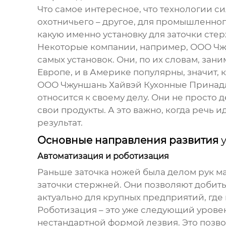
Что самое интересное, что технологии сил
охотничьего – другое, для промышленного
какую именно
установку для заточки сте
Некоторые компании, например, ООО Чж
самых установок. Они, по их словам, зан
Европе, и в Америке популярны, значит, 
ООО Чжуншань Хайвэй Кухонные Принад
относится к своему делу. Они не просто
свои продукты. А это важно, когда речь 
результат.
Основные направления развития
Автоматизация и роботизация
Раньше заточка ножей была делом рук м
заточки стержней
. Они позволяют добить
актуально для крупных предприятий, гд
Роботизация – это уже следующий уровен
нестандартной формой лезвия. Это позв