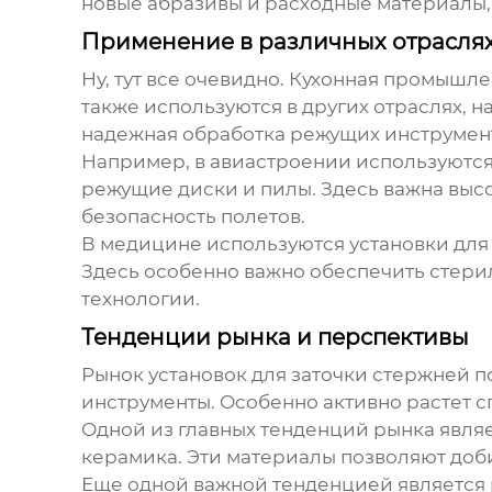
новые абразивы и расходные материалы, 
Применение в различных отрасля
Ну, тут все очевидно. Кухонная промышл
также используются в других отраслях, н
надежная обработка режущих инструмен
Например, в авиастроении используютс
режущие диски и пилы. Здесь важна высок
безопасность полетов.
В медицине используются
установки для
Здесь особенно важно обеспечить стери
технологии.
Тенденции рынка и перспективы
Рынок
установок для заточки стержней
по
инструменты. Особенно активно растет 
Одной из главных тенденций рынка являе
керамика. Эти материалы позволяют доби
Еще одной важной тенденцией является