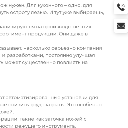
ож нужен. Для кухонного – одно, для
уть остроту лезью. И тут уже выбираешь,
ализируются на производстве этих
ассортимент продукции. Они даже в
оказывает, насколько серьезно компания
и и разработками, постоянно улучшая
сть может существенно повлиять на
уют автоматизированные
установки для
кже снизить трудозатраты. Это особенно
ожей.
рации, такие как заточка ножей с
ности режущего инструмента.