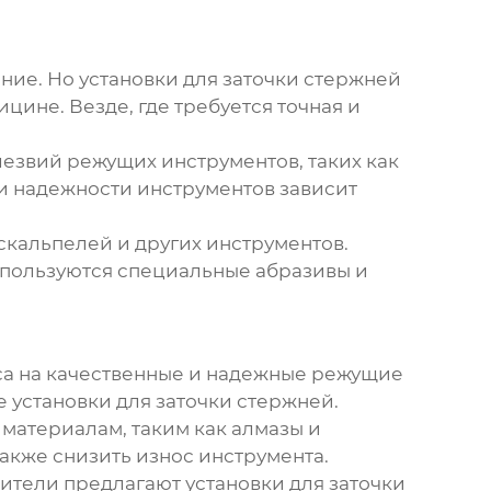
ение. Но
установки для заточки стержней
цине. Везде, где требуется точная и
езвий режущих инструментов, таких как
ы и надежности инструментов зависит
скальпелей и других инструментов.
спользуются специальные абразивы и
оса на качественные и надежные режущие
ые
установки для заточки стержней
.
материалам, таким как алмазы и
также снизить износ инструмента.
дители предлагают
установки для заточки