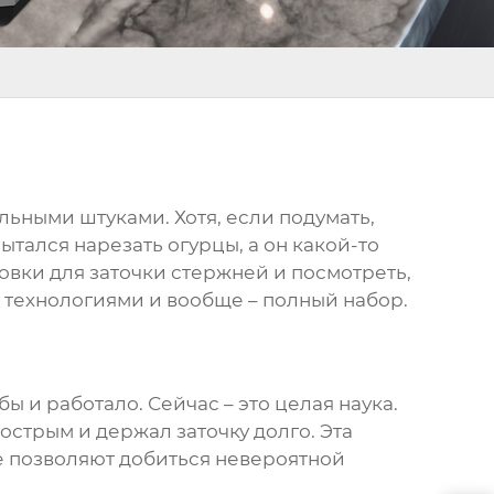
ильными штуками. Хотя, если подумать,
пытался нарезать огурцы, а он какой-то
овки для заточки стержней
и посмотреть,
, технологиями и вообще – полный набор.
бы и работало. Сейчас – это целая наука.
острым и держал заточку долго. Эта
е позволяют добиться невероятной