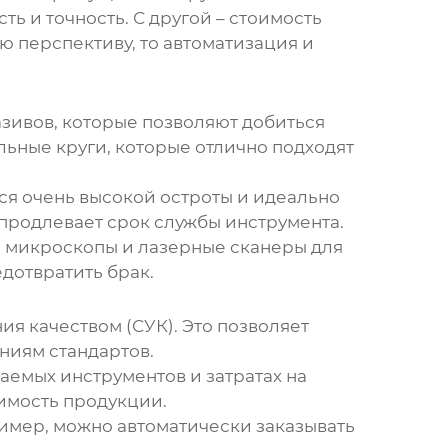
ть и точность. С другой – стоимость
ю перспективу, то автоматизация и
зивов, которые позволяют добиться
ьные круги, которые отлично подходят
ся очень высокой остроты и идеально
 продлевает срок службы инструмента.
ся микроскопы и лазерные сканеры для
дотвратить брак.
я качеством (СУК). Это позволяет
ниям стандартов.
аемых инструментов и затратах на
оимость продукции.
ример, можно автоматически заказывать