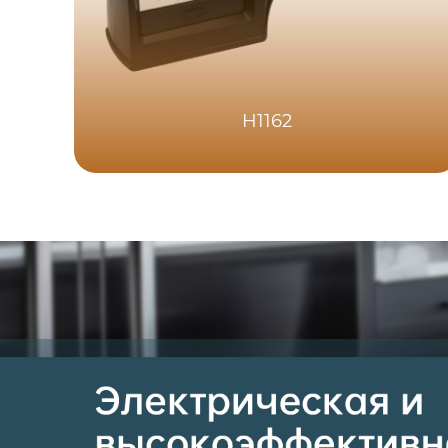
H1162