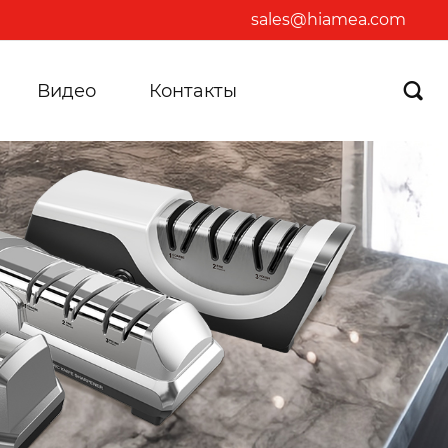
sales@hiamea.com
Видео
Контакты
