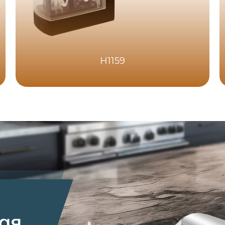
H1159