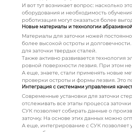
И вот тут возникает вопрос: насколько э
оборудования и необходимость обучения 
роботизация могут оказаться более выг
Новые материалы и технологии абразивно
Материалы для заточки ножей постоянно
более высокой остроты и долговечности
для заточки твердых сталей.
Также активно развивается технология э
ровной поверхности лезвия. При этом не
А еще, знаете, стали применять новые м
проверки остроты и формы лезвия. Это п
Интеграция с системами управления качес
Современные
установки для заточки ст
отслеживать все этапы процесса заточки
СУК позволяет собирать данные о произв
заточку. На основе этих данных можно о
А еще, интегрирование с СУК позволяет 