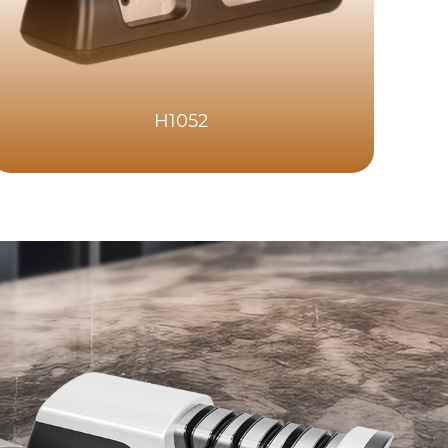
H1052