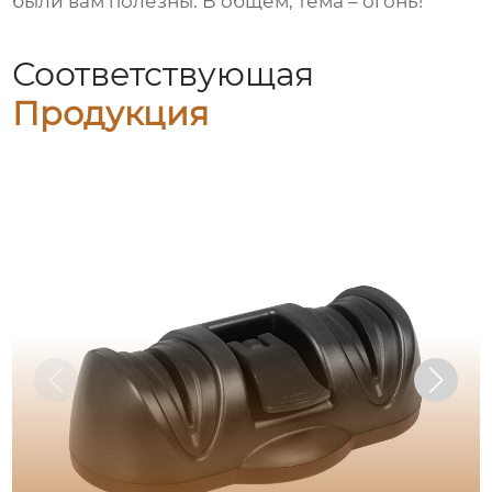
были вам полезны. В общем, тема – огонь!
Соответствующая
Продукция