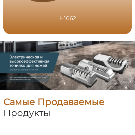
H1062
Самые Продаваемые
Продукты