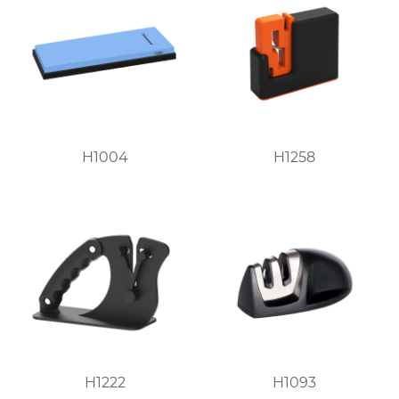
H1004
H1258
H1222
H1093