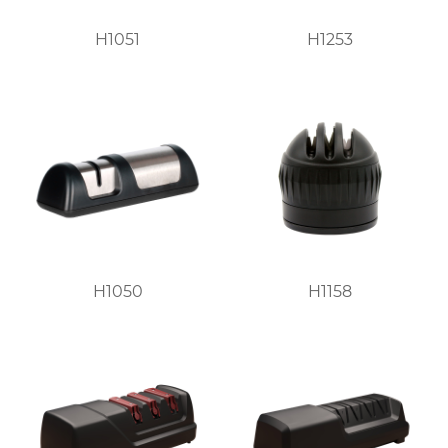
H1051
H1253
H1050
H1158