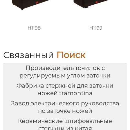
H1198
H1199
Связанный
Поиск
Производитель точилок с
регулируемым углом заточки
Фабрика стержней для заточки
ножей tramontina
Завод электрического руководства
по заточке ножей
Керамические шлифовальные
стержни из китая