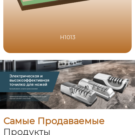
H1013
Самые Продаваемые
Продукты