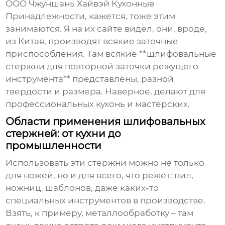
ООО Чжуншань Хайвэй Кухонные
Принадлежности, кажется, тоже этим
занимаются. Я на их сайте видел, они, вроде,
из Китая, производят всякие заточные
приспособления. Там всякие **шлифовальные
стержни для повторной заточки режущего
инструмента** представлены, разной
твердости и размера. Наверное, делают для
профессиональных кухонь и мастерских.
Области применения шлифовальных
стержней: от кухни до
промышленности
Использовать эти стержни можно не только
для ножей, но и для всего, что режет: пил,
ножниц, шаблонов, даже каких-то
специальных инструментов в производстве.
Взять, к примеру, металлообработку – там