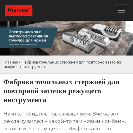
Главная
-
Фабрика точильных стержней для повторной заточки
режущего инструмента
Фабрика точильных стержней для
повторной заточки режущего
инструмента
Ну что, посидим, поразмышляем. Вчера вот
рекламу видел – какой-то там новый комбайн,
который всё сам делает. Фуфло какое-то,