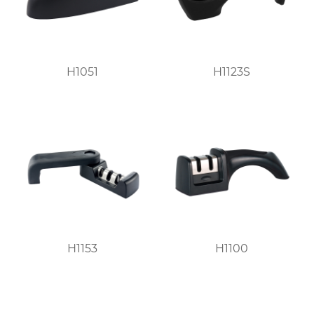
H1051
H1123S
H1153
H1100