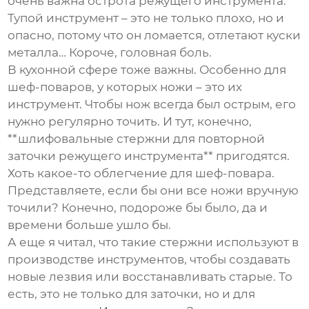
очень важна острота режущего инструмента.
Тупой инструмент – это не только плохо, но и
опасно, потому что он ломается, отлетают куски
металла… Короче, головная боль.
В кухонной сфере тоже важны. Особенно для
шеф-поваров, у которых ножи – это их
инструмент. Чтобы нож всегда был острым, его
нужно регулярно точить. И тут, конечно,
**шлифовальные стержни для повторной
заточки режущего инструмента** пригодятся.
Хоть какое-то облегчение для шеф-повара.
Представляете, если бы они все ножи вручную
точили? Конечно, подороже бы было, да и
времени больше ушло бы.
А еще я читал, что такие стержни используют в
производстве инструментов, чтобы создавать
новые лезвия или восстанавливать старые. То
есть, это не только для заточки, но и для