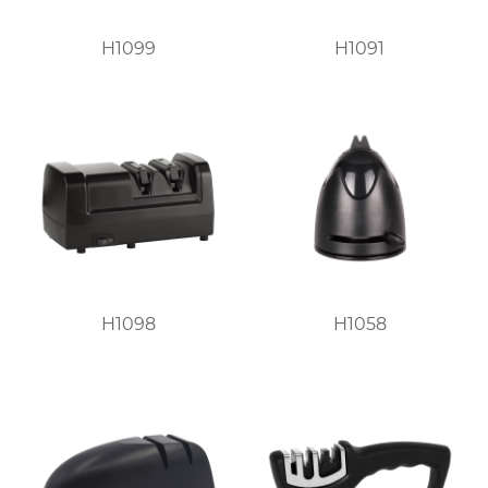
H1099
H1091
H1098
H1058