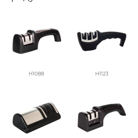
H1088
H1123