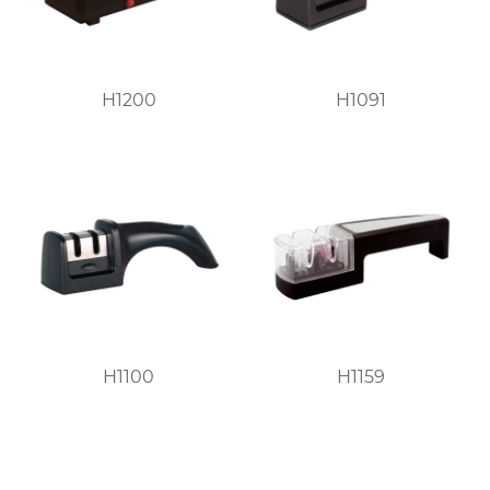
H1200
H1091
H1100
H1159