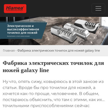
Главная
-
Фабрика электрических точилок для ножей galaxy line
Фабрика электрических точилок для
ножей galaxy line
Ну что, опять сижу, ковыряюсь в этой занозе из
статьи. Вроде бы про точилки для ножей, а
хочется как-то проще, человечнее. В общем,
постараюсь объяснить, что там с этими, как их…
точильными приспособлениями
сейчас