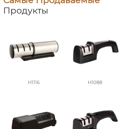
Самые Продаваемые
Продукты
H1116
H1088