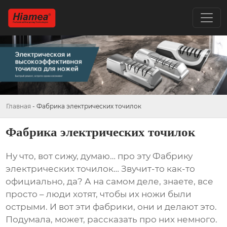
Главная
-
Фабрика электрических точилок
Фабрика электрических точилок
Ну что, вот сижу, думаю… про эту
Фабрику
электрических точилок
… Звучит-то как-то
официально, да? А на самом деле, знаете, все
просто – люди хотят, чтобы их ножи были
острыми. И вот эти фабрики, они и делают это.
Подумала, может, рассказать про них немного.