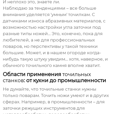
И неплохо это, знаете ли.
Наблюдаю за тенденциями – все больше
внимания уделяется 'умным'
точилкам
. С
датчиками износа абразивных материалов, с
возможностью настройки угла заточки под
разные типы ножей… Это, конечно, пока для
любителей, а не для профессиональных
поваров, но перспективы у такой техники
большие. Может, и в нашем огороде когда-
нибудь такую штуку увидим… хотя, наверное, и
обычного
точильного камня
вполне хватит.
Области применения
точильных
станков
: от кухни до промышленности
Не думайте, что
точильные станки
нужны
только поварам. Точить ножи умеют и в других
сферах. Например, в промышленности – для
заточки режущих инструментов для