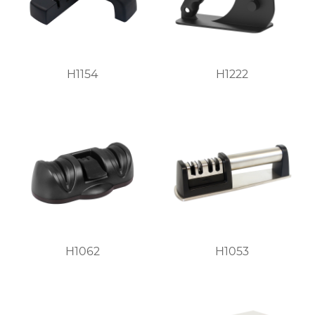
H1154
H1222
H1062
H1053