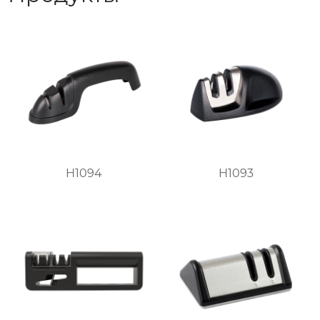
H1094
H1093