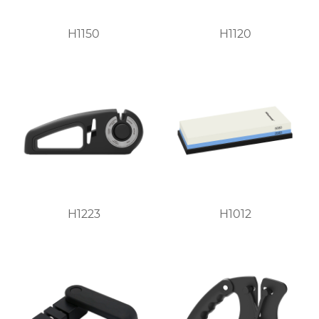
H1150
H1120
H1223
H1012