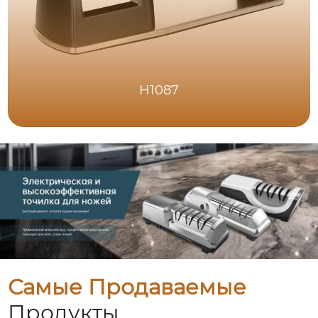
H1087
Самые Продаваемые
Продукты