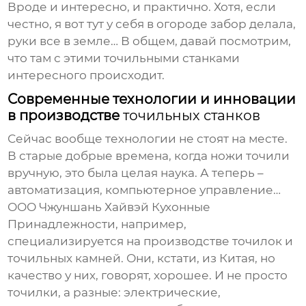
Вроде и интересно, и практично. Хотя, если
честно, я вот тут у себя в огороде забор делала,
руки все в земле… В общем, давай посмотрим,
что там с этими точильными станками
интересного происходит.
Современные технологии и инновации
в производстве
точильных станков
Сейчас вообще технологии не стоят на месте.
В старые добрые времена, когда ножи точили
вручную, это была целая наука. А теперь –
автоматизация, компьютерное управление…
ООО Чжуншань Хайвэй Кухонные
Принадлежности, например,
специализируется на производстве
точилок
и
точильных камней
. Они, кстати, из Китая, но
качество у них, говорят, хорошее. И не просто
точилки
, а разные: электрические,