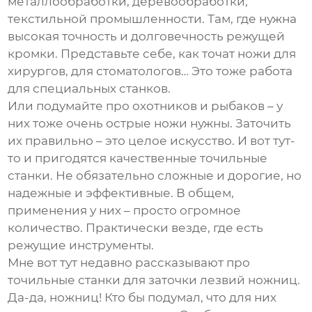
металлообработки, деревообработки,
текстильной промышленности. Там, где нужна
высокая точность и долговечность режущей
кромки. Представьте себе, как точат ножи для
хирургов, для стоматологов… Это тоже работа
для специальных станков.
Или подумайте про охотников и рыбаков – у
них тоже очень острые ножи нужны. Заточить
их правильно – это целое искусство. И вот тут-
то и пригодятся качественные
точильные
станки
. Не обязательно сложные и дорогие, но
надежные и эффективные. В общем,
применения у них – просто огромное
количество. Практически везде, где есть
режущие инструменты.
Мне вот тут недавно рассказывают про
точильные станки
для заточки лезвий ножниц.
Да-да, ножниц! Кто бы подумал, что для них