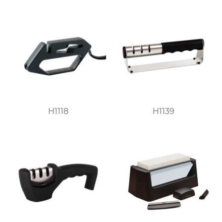
H1118
H1139