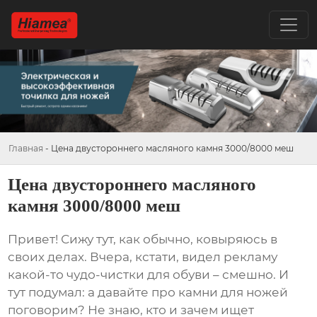
Главная
-
Цена двустороннего масляного камня 3000/8000 меш
Цена двустороннего масляного
камня 3000/8000 меш
Привет! Сижу тут, как обычно, ковыряюсь в
своих делах. Вчера, кстати, видел рекламу
какой-то чудо-чистки для обуви – смешно. И
тут подумал: а давайте про камни для ножей
поговорим? Не знаю, кто и зачем ищет