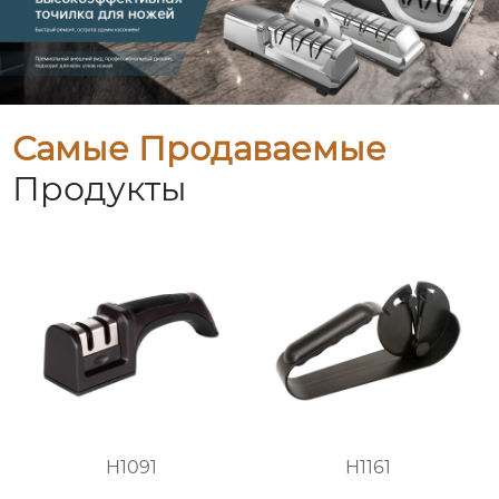
Самые Продаваемые
Продукты
H1091
H1161