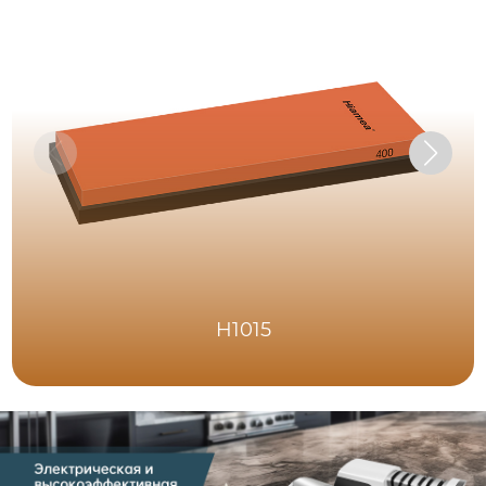
H1015