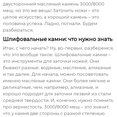
двусторонний масляный камень 3000/8000
меш
, но это же вещь! Заточить ножи – это
целое искусство, а хороший камень – это
половина успеха. Ладно, погнали. Будем
разбираться.
Шлифовальные камни: что нужно знать
Итак, с чего начать? Ну, во-первых, разберемся,
что это вообще такое. Шлифовальные камни –
это инструменты для заточки ножей. Они
бывают разные: водяные, масляные, алмазные
и так далее. Для начала, можно посоветовать
именно масляные камни. Они более мягкие и
деликатные, чем, например, алмазные, и
хорошо подходят для заточки лезвий из стали
средней твердости. И, конечно, нужно помнить
про зернистость.
3000/8000 меш
– это значит,
что у камня две стороны с разной степенью