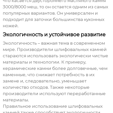
Что касается
двустороннего масляного камня
3000/8000 меш
, то он остается одним из самых
популярных вариантов. Он универсален и
подходит для заточки большинства кухонных
ножей.
Экологичность и устойчивое развитие
Экологичность – важная тема в современном
мире. Производители шлифовальных камней
стараются использовать экологически чистые
материалы и технологии. К примеру,
керамические камни более долговечные, чем
каменные, что снижает потребность в их
замене и, следовательно, уменьшает
количество отходов. Также некоторые
производители используют переработанные
материалы.
Правильное использование шлифовальных
камней также способствует экологичности.