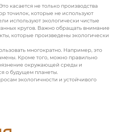
Это касается не только производства
ор точилок, которые не используют
ели используют экологически чистые
отанных кругов. Важно обращать внимание
укты, которые произведены экологически
ользовать многократно. Например, это
замены. Кроме того, можно правильно
агрязнение окружающей среды и
ся о будущем планеты.
росам экологичности и устойчивого