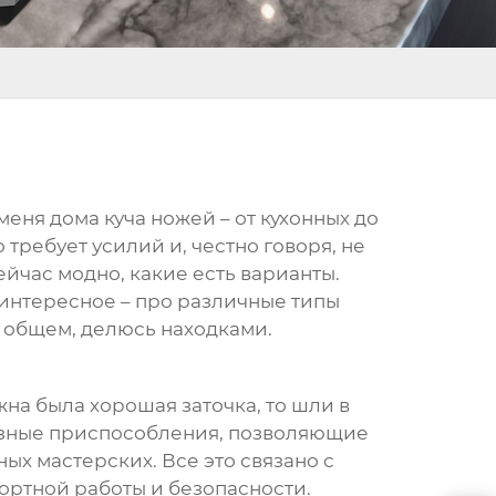
меня дома куча ножей – от кухонных до
 требует усилий и, честно говоря, не
ейчас модно, какие есть варианты.
о интересное – про различные типы
В общем, делюсь находками.
на была хорошая заточка, то шли в
разные приспособления, позволяющие
ых мастерских. Все это связано с
фортной работы и безопасности.