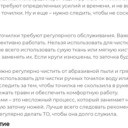
 требуют определенных усилий и времени, и не в
 точилки. Ну и еще – нужно следить, чтобы не сос
точилки требуют регулярного обслуживания. Важн
ективно работать. Нельзя использовать для чистк
е всего использовать сухую ткань или мягкую кис
заменять их. Если круги изношены, то заточка бу
ужно регулярно чистить от абразивной пыли и гр
 использовать для чистки ручных точилок воду или
следить за тем, чтобы точилка не скользила в ру
ежать травм и обеспечить комфортную работу.
ами – это несложный процесс, который занимает 
ую заточку ножей. Лучше всего следовать реком
егулярно делать ТО, чтобы она долго служила.
тие