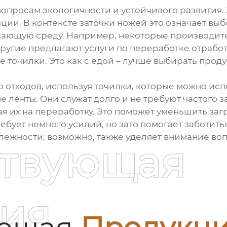
опросам экологичности и устойчивого развития. 
ации. В контексте
заточки ножей
это означает выб
жающую среду. Например, некоторые производит
другие предлагают услуги по переработке отраб
 точилки. Это как с едой – лучше выбирать прод
 отходов, используя точилки, которые можно исп
е ленты. Они служат долго и не требуют частого 
ая их на переработку. Это поможет уменьшить з
ебует немного усилий, но зато помогает заботить
жности, возможно, также уделяет внимание воп
ствующая
ия