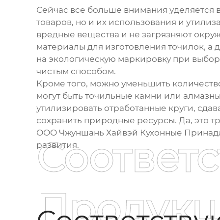
Сейчас все больше внимания уделяется в
товаров, но и их использования и утилиз
вредные вещества и не загрязняют окру
материалы для изготовления точилок, а 
на экологическую маркировку при выборе
чистым способом.
Кроме того, можно уменьшить количество
могут быть точильные камни или алмазны
утилизировать отработанные круги, сдав
сохранить природные ресурсы. Да, это тр
ООО Чжуншань Хайвэй Кухонные Принадле
Соответ
развития.
Продукц