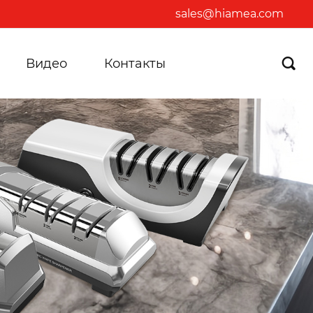
sales@hiamea.com
Видео
Контакты
