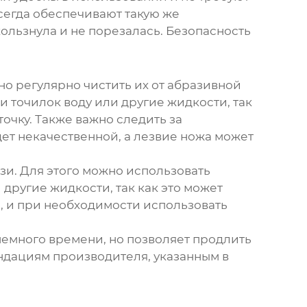
сегда обеспечивают такую же
кользнула и не порезалась. Безопасность
о регулярно чистить их от абразивной
и точилок воду или другие жидкости, так
точку. Также важно следить за
дет некачественной, а лезвие ножа может
язи. Для этого можно использовать
 другие жидкости, так как это может
ке, и при необходимости использовать
немного времени, но позволяет продлить
ендациям производителя, указанным в