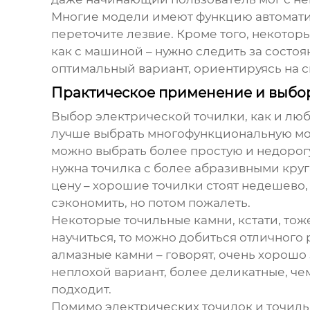
Многие модели имеют функцию автоматич
переточите лезвие. Кроме того, некотор
как с машиной – нужно следить за состо
оптимальный вариант, ориентируясь на с
Практическое применение и выбо
Выбор
электрической точилки
, как и лю
лучше выбрать многофункциональную моде
можно выбрать более простую и недорогу
нужна точилка с более абразивными круг
цену – хорошие точилки стоят недешево, 
сэкономить, но потом пожалеть.
Некоторые
точильные камни
, кстати, т
научиться, то можно добиться отличного 
алмазные камни – говорят, очень хорошо 
неплохой вариант, более деликатные, чем
подходит.
Помимо электрических точилок и точильн