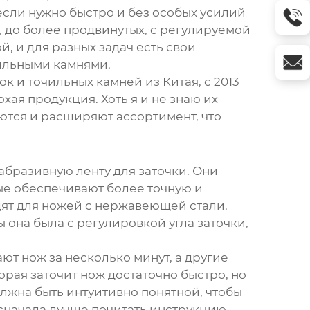
если нужно быстро и без особых усилий
, до более продвинутых, с регулируемой
, и для разных задач есть свои
чильными камнями.
 и точильных камней из Китая, с 2013
хая продукция. Хоть я и не знаю их
аются и расширяют ассортимент, что
абразивную ленту для заточки. Они
ые обеспечивают более точную и
дят для ножей с нержавеющей стали.
 она была с регулировкой угла заточки,
ют нож за несколько минут, а другие
рая заточит нож достаточно быстро, но
олжна быть интуитивно понятной, чтобы
 сначала лучше почитать инструкцию.