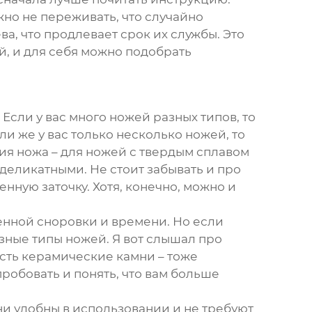
но не переживать, что случайно
а, что продлевает срок их службы. Это
й, и для себя можно подобрать
 Если у вас много ножей разных типов, то
и же у вас только несколько ножей, то
ия ножа – для ножей с твердым сплавом
деликатными. Не стоит забывать и про
нную заточку. Хотя, конечно, можно и
ленной сноровки и времени. Но если
азные типы ножей. Я вот слышал про
 есть керамические камни – тоже
пробовать и понять, что вам больше
ни удобны в использовании и не требуют