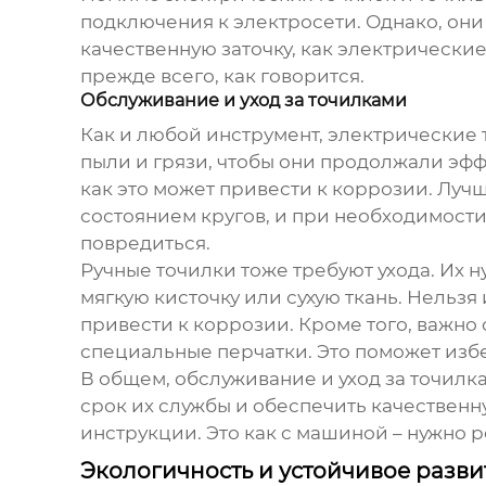
подключения к электросети. Однако, они
качественную заточку, как электрические
прежде всего, как говорится.
Обслуживание и уход за точилками
Как и любой инструмент, электрические 
пыли и грязи, чтобы они продолжали эфф
как это может привести к коррозии. Лучш
состоянием кругов, и при необходимости 
повредиться.
Ручные точилки тоже требуют ухода. Их н
мягкую кисточку или сухую ткань. Нельзя
привести к коррозии. Кроме того, важно 
специальные перчатки. Это поможет изб
В общем, обслуживание и уход за точилк
срок их службы и обеспечить качественн
инструкции. Это как с машиной – нужно р
Экологичность и устойчивое разви