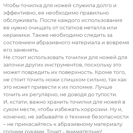
Чтобы
точилка для ножей
служила долго и
эффективно, ее необходимо правильно
обслуживать. После каждого использования
ее нужно очищать от остатков металла или
керамики. Также необходимо следить за
состоянием абразивного материала и вовремя
его заменять.
Не стоит использовать
точилки для ножей
для
заточки других инструментов, поскольку это
может повредить их поверхность. Кроме того,
не стоит точить ножи слишком сильно, так как
это может привести к их поломке. Лучше
точить их регулярно, не доводя до тупости.
И, кстати, важно хранить
точилки для ножей
в
сухом месте, чтобы избежать коррозии. Ну и,
конечно, не забывайте о технике безопасности
– не прикасайтесь к абразивному материалу
голыми руками. Точит - внимательно!