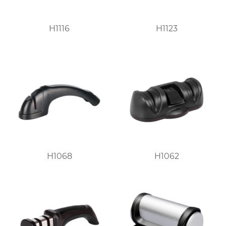
H1116
H1123
H1068
H1062