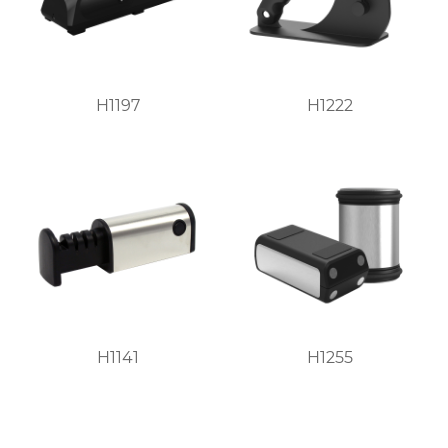
H1197
H1222
H1141
H1255