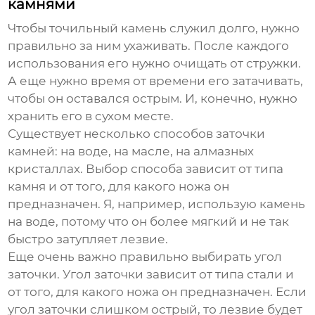
камнями
Чтобы точильный камень служил долго, нужно
правильно за ним ухаживать. После каждого
использования его нужно очищать от стружки.
А еще нужно время от времени его затачивать,
чтобы он оставался острым. И, конечно, нужно
хранить его в сухом месте.
Существует несколько способов заточки
камней: на воде, на масле, на алмазных
кристаллах. Выбор способа зависит от типа
камня и от того, для какого ножа он
предназначен. Я, например, использую камень
на воде, потому что он более мягкий и не так
быстро затупляет лезвие.
Еще очень важно правильно выбирать угол
заточки. Угол заточки зависит от типа стали и
от того, для какого ножа он предназначен. Если
угол заточки слишком острый, то лезвие будет