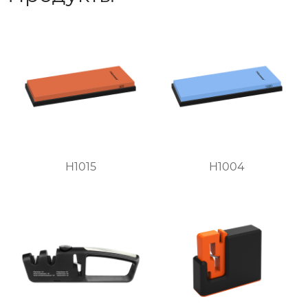
H1015
H1004