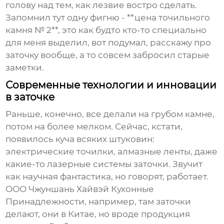
голову над тем, как лезвие востро сделать.
Запомнил тут одну фигню - **цена точильного
камня № 2**, это как будто кто-то специально
для меня выделил, вот подумал, расскажу про
заточку вообще, а то совсем забросил старые
заметки.
Современные технологии и инновации
в заточке
Раньше, конечно, все делали на грубом камне,
потом на более мелком. Сейчас, кстати,
появилось куча всяких штуковин:
электрические точилки, алмазные ленты, даже
какие-то лазерные системы заточки. Звучит
как научная фантастика, но говорят, работает.
ООО Чжуншань Хайвэй Кухонные
Принадлежности, например, там заточки
делают, они в Китае, но вроде продукция