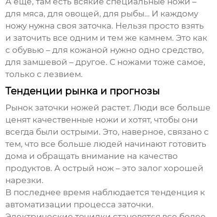
А еще, там есть всякие специальные ножи –
для мяса, для овощей, для рыбы… И каждому
ножу нужна своя заточка. Нельзя просто взять
и заточить все одним и тем же камнем. Это как
с обувью – для кожаной нужно одно средство,
для замшевой – другое. С ножами тоже самое,
только с лезвием.
Тенденции рынка и прогнозы
Рынок заточки ножей растет. Люди все больше
ценят качественные ножи и хотят, чтобы они
всегда были острыми. Это, наверное, связано с
тем, что все больше людей начинают готовить
дома и обращать внимание на качество
продуктов. А острый нож – это залог хорошей
нарезки.
В последнее время наблюдается тенденция к
автоматизации процесса заточки.
Электрические точилки становятся все более