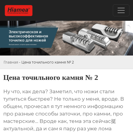
Главная
-
Цена точильного камня № 2
Цена точильного камня № 2
Ну что, как дела? Заметил, что ножи стали
тупиться быстрее? Не только у меня, вроде. В
общем, прочесал я тут немного информацию
про разные способы заточки, про камни, про
мастерские… Вроде как, тема эта сейчас挺
актуальной, да и сам я пару раз уже лома