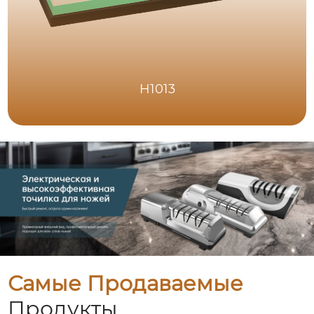
H1013
Самые Продаваемые
Продукты