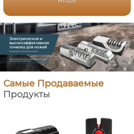
H1123S
Самые Продаваемые
Продукты