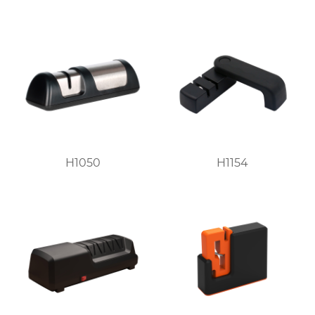
H1050
H1154