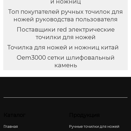
и ножниц
Топ покупателей ручных точилок для
ножей руководства пользователя
Поставщики red электрические
точилки для ножей
Точилка для ножей и ножниц китай
Oem3000 сетки шлифовальный
камень
Каталог
Продукция
Главная
Ручные точилки для ножей