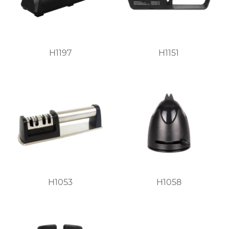
H1197
H1151
H1053
H1058