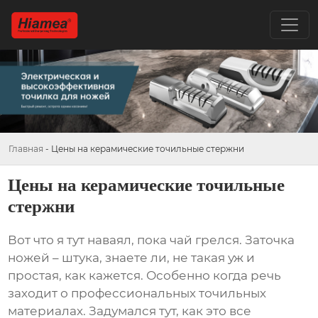
Главная
-
Цены на керамические точильные стержни
Цены на керамические точильные
стержни
Вот что я тут наваял, пока чай грелся. Заточка
ножей – штука, знаете ли, не такая уж и
простая, как кажется. Особенно когда речь
заходит о профессиональных точильных
материалах. Задумался тут, как это все