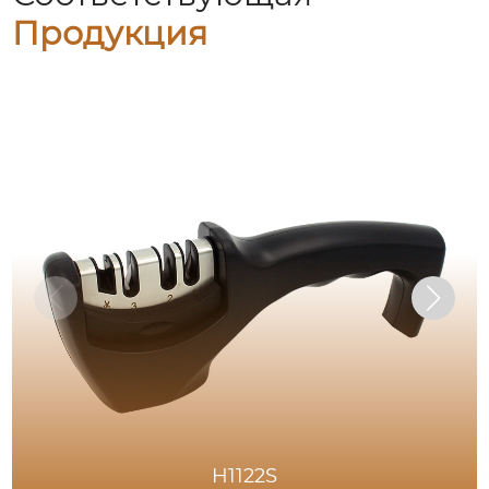
Продукция
H1122S