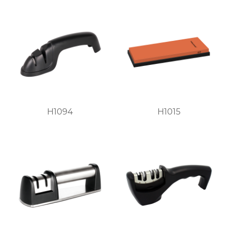
H1094
H1015