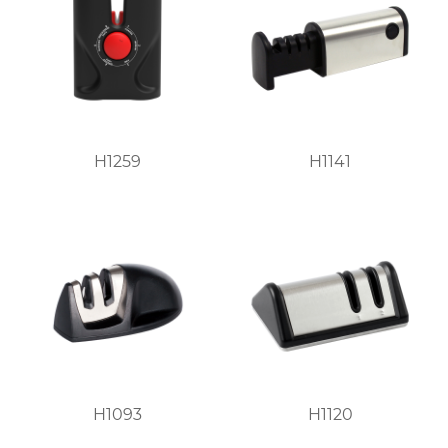
H1259
H1141
H1093
H1120