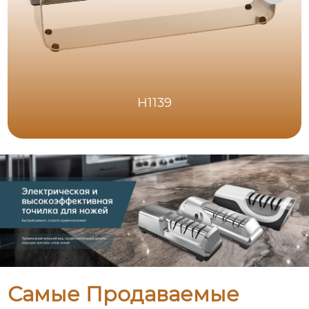
H1139
Самые Продаваемые