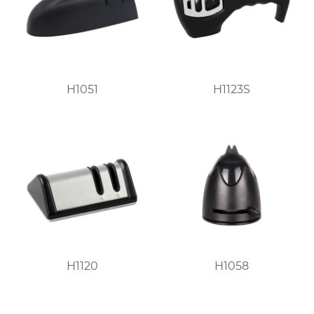
H1051
H1123S
H1120
H1058