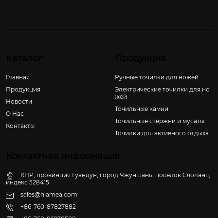
Каталог
Продукция
Главная
Ручные точилки для ножей
Продукция
Электрические точилки для но
жей
Новости
Точильные камни
О Hас
Точильные стержни и мусаты
Контакты
Точилки для активного отдыха
Контактная информация
КНР, провинция Гуандун, город Чжуншань, посёлок Сяолань,
индекс 528415
sales@hiamea.com
+86-760-87827882