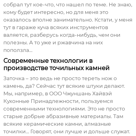
собрал тут кое-что, что нашел по теме. Не знаю,
кому будет интересно, но для меня это
оказалось вполне занимательно. Кстати, у меня
тут в гараже куча всяких инструментов
валяется, разберусь когда-нибудь, чем они
полезны. А то уже и ржавчина на них
поползла…
Современные технологии в
производстве точильных камней
Заточка – это ведь не просто тереть нож о
камень, да? Сейчас тут всякие штуки делают.
Мы, например, в ООО Чжуншань Хайвэй
Кухонные Принадлежности, пользуемся
современными технологиями. Это не просто
старые добрые абразивные материалы. Там
всякие керамические камни, алмазные
точилки… Говорят, они лучше и дольше служат.