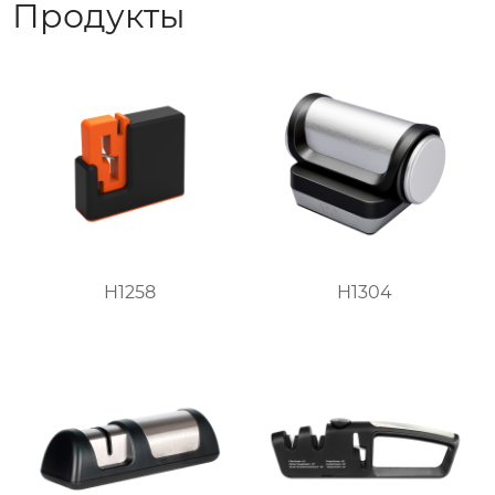
Продукты
H1258
H1304