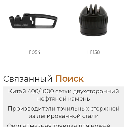
H1054
H1158
Связанный
Поиск
Китай 400/1000 сетки двухсторонний
нефтяной камень
Производители точильных стержней
из легированной стали
Oem алмазная точилка для ножей