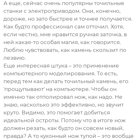
А еще, сейчас очень популярны точильные
станки с электроприводом. Они, конечно,
дороже, но зато быстрее и точнее получается.
Как будто профессионал сам отточил. Хотя,
если честно, мне нравится ручная заточка, в
ней какая-то особая магия, как говорится.
Люблю чувствовать, как камень скользит по
лезвию.
Еще интересная штука – это применение
компьютерного моделирования. То есть,
перед тем как делать точильный камень, его
'прощупывают' на компьютере. Чтобы он
именно так отполировал нож, как надо. Не
знаю, насколько это эффективно, но звучит
круто. Видимо, это помогает добиться
идеальной остроты. Потому что в итоге нож
должен резать, как будто он совсем новый,
правда? А то кухонный нож тупой – это вообще