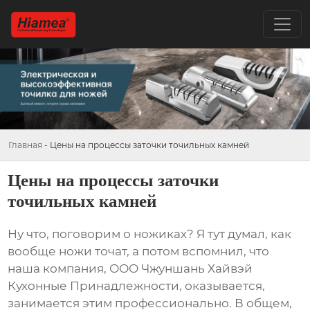
Главная
-
Цены на процессы заточки точильных камней
Цены на процессы заточки
точильных камней
Ну что, поговорим о ножиках? Я тут думал, как
вообще ножи точат, а потом вспомнил, что
наша компания, ООО Чжуншань Хайвэй
Кухонные Принадлежности, оказывается,
занимается этим профессионально. В общем,